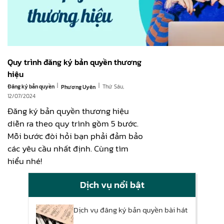
Quy trình đăng ký bản quyền thương
hiệu
|
|
Đăng ký bản quyền
Thứ Sáu,
Phương Uyên
12/07/2024
Đăng ký bản quyền thương hiệu
diễn ra theo quy trình gồm 5 bước.
Mỗi bước đòi hỏi bạn phải đảm bảo
các yêu cầu nhất định. Cùng tìm
hiểu nhé!
Dịch vụ nổi bật
Dịch vụ đăng ký bản quyền bài hát