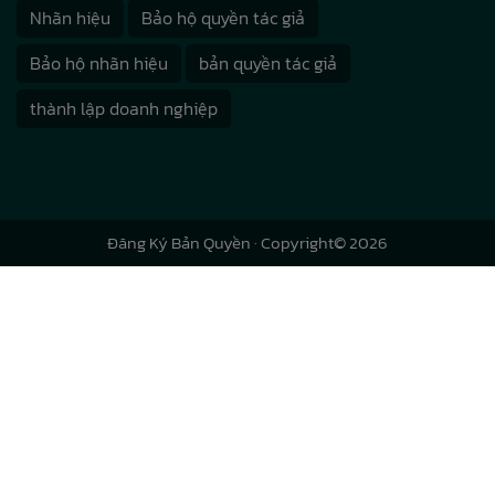
Nhãn hiệu
Bảo hộ quyền tác giả
Bảo hộ nhãn hiệu
bản quyền tác giả
thành lập doanh nghiệp
Đăng Ký Bản Quyền
· Copyright© 2026