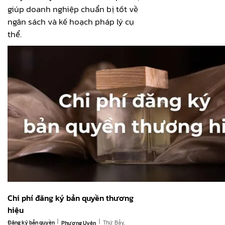
giúp doanh nghiệp chuẩn bị tốt về
ngân sách và kế hoạch pháp lý cụ
thể.
Chi phí đăng ký bản quyền thương
hiệu
|
|
Đăng ký bản quyền
Thứ Bảy,
Phương Uyên