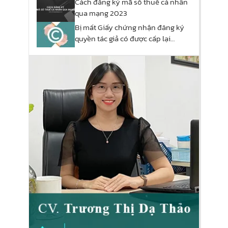
Cách đăng ký mã số thuế cá nhân
qua mạng 2023
Bị mất Giấy chứng nhận đăng ký
quyền tác giả có được cấp lại
không?