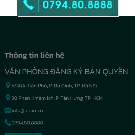
Thông tin liên hệ
VĂN PHÒNG ĐĂNG KÝ BẢN QUYỀN
5/38A Trần Phú, P. Ba Đình, TP. Hà Nội
38 Phan Khiêm Ích, P. Tân Hưng, TP. HCM
info@phan.vn
0794.80.8888