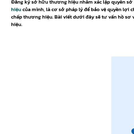
Đăng ký sở hữu thương hiệu nhằm xác lập quyền sở h
hiệu
của mình, là cơ sở pháp lý để bảo vệ quyền lợi c
chấp thương hiệu. Bài viết dưới đây sẽ tư vấn hồ sơ
hiệu.