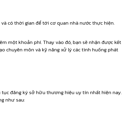
và có thời gian để tới cơ quan nhà nước thực hiện.
hêm một khoản phí. Thay vào đó, bạn sẽ nhận được kết
ạo chuyên môn và kỹ năng xử lý các tình huống phát
 tục đăng ký sở hữu thương hiệu uy tín nhất hiện nay.
ng như sau: