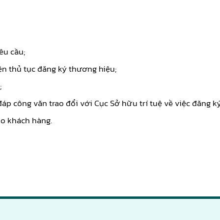
êu cầu;
ện thủ tục đăng ký thương hiệu;
;
p công văn trao đổi với Cục Sở hữu trí tuệ về việc đăng ký
ho khách hàng.