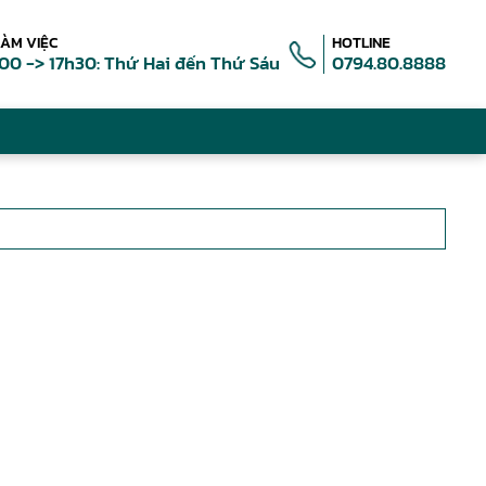
LÀM VIỆC
HOTLINE
00 -> 17h30: Thứ Hai đến Thứ Sáu
0794.80.8888