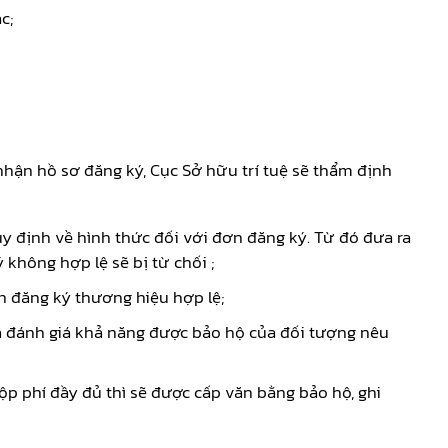
c;
nhận hồ sơ đăng ký, Cục Sở hữu trí tuệ sẽ thẩm định
uy định về hình thức đối với đơn đăng ký. Từ đó đưa ra
không hợp lệ sẽ bị từ chối ;
 đăng ký thương hiệu hợp lệ;
à đánh giá khả năng được bảo hộ của đối tượng nêu
ộp phí đầy đủ thì sẽ được cấp văn bằng bảo hộ, ghi