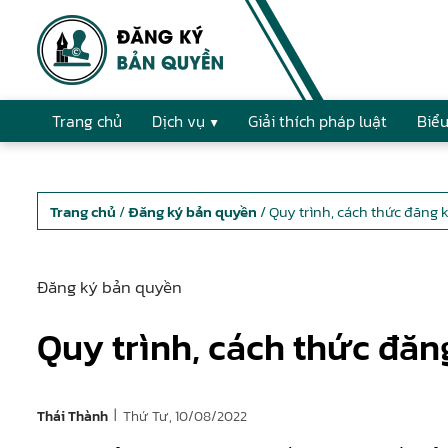
Trang chủ
Dịch vụ
Giải thích pháp luật
Biểu
Trang chủ
/
Đăng ký bản quyền
/ Quy trình, cách thức đăng
Đăng ký bản quyền
Quy trình, cách thức đă
|
Thứ Tư, 10/08/2022
Thái Thành