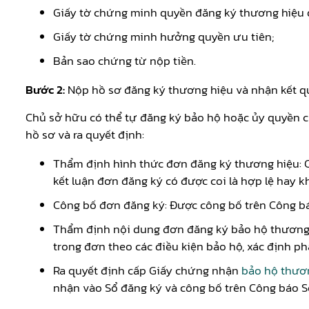
Giấy tờ chứng minh quyền đăng ký thương hiệu 
Giấy tờ chứng minh hưởng quyền ưu tiên;
Bản sao chứng từ nộp tiền.
Bước 2:
Nộp hồ sơ đăng ký thương hiệu và nhận kết q
Chủ sở hữu có thể tự đăng ký bảo hộ hoặc ủy quyền ch
hồ sơ và ra quyết định:
Thẩm định hình thức đơn đăng ký thương hiệu: Cụ
kết luận đơn đăng ký có được coi là hợp lệ hay k
Công bố đơn đăng ký: Được công bố trên Công bá
Thẩm định nội dung đơn đăng ký bảo hộ thương h
trong đơn theo các điều kiện bảo hộ, xác định p
Ra quyết định cấp Giấy chứng nhận
bảo hộ thươ
nhận vào Sổ đăng ký và công bố trên Công báo S