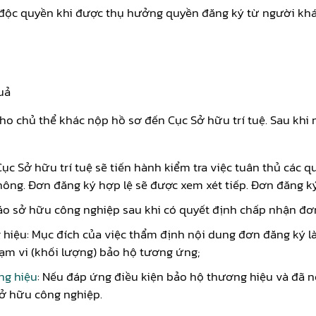
độc quyền khi được thụ hưởng quyền đăng ký từ người khá
uả
o chủ thể khác nộp hồ sơ đến Cục Sở hữu trí tuệ. Sau khi 
c Sở hữu trí tuệ sẽ tiến hành kiểm tra việc tuân thủ các q
hông. Đơn đăng ký hợp lệ sẽ được xem xét tiếp. Đơn đăng ký 
o sở hữu công nghiệp sau khi có quyết định chấp nhận đơn
iệu: Mục đích của việc thẩm định nội dung đơn đăng ký l
hạm vi (khối lượng) bảo hộ tương ứng;
ng hiệu
: Nếu đáp ứng điều kiện bảo hộ thương hiệu và đã n
ở hữu công nghiệp.