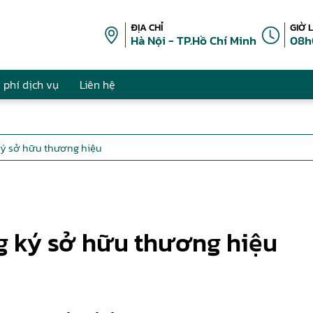
ĐỊA CHỈ
GIỜ 
Hà Nội - TP.Hồ Chí Minh
08h
 phí dịch vụ
Liên hệ
 ký sở hữu thương hiệu
ng ký sở hữu thương hiệu