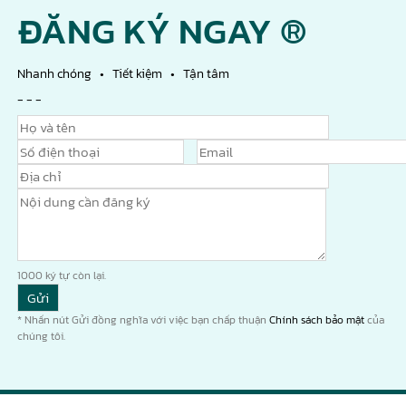
ĐĂNG KÝ NGAY ®
Nhanh chóng • Tiết kiệm • Tận tâm
- - -
1000
ký tự còn lại.
* Nhấn nút Gửi đồng nghĩa với việc bạn chấp thuận
Chính sách bảo mật
của
chúng tôi.