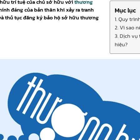
ữu trí tuệ của chủ sở hữu với
thương
hính đáng của bản thân khi xảy ra tranh
Mục lục
 và thủ tục đăng ký bảo hộ sở hữu thương
1. Quy trì
2. Vì sao 
3. Dịch vụ
hiệu?