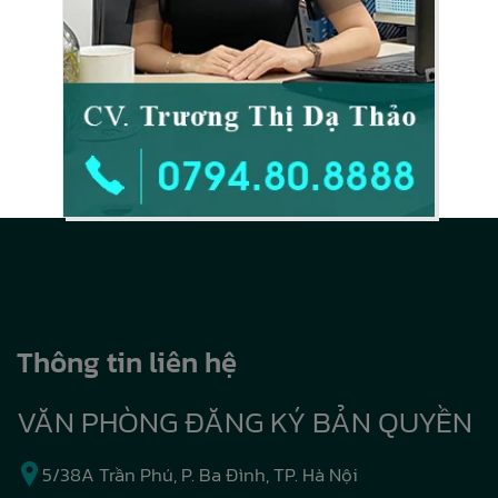
Thông tin liên hệ
VĂN PHÒNG ĐĂNG KÝ BẢN QUYỀN
5/38A Trần Phú, P. Ba Đình, TP. Hà Nội