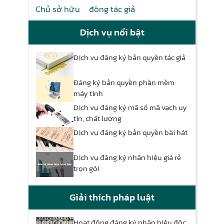
Chủ sở hữu
đồng tác giả
Dịch vụ nổi bật
Dịch vụ đăng ký bản quyền tác giả
Đăng ký bản quyền phần mềm
máy tính
Dịch vụ đăng ký mã số mã vạch uy
tín, chất lượng
Dịch vụ đăng ký bản quyền bài hát
Dịch vụ đăng ký nhãn hiệu giá rẻ
trọn gói
Giải thích pháp luật
Hoạt động đăng ký nhãn hiệu độc