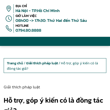
ĐỊA CHỈ
Hà Nội - TP.Hồ Chí Minh
GIỜ LÀM VIỆC
08h00 -> 17h30: Thứ Hai đến Thứ Sáu
HOTLINE
0794.80.8888
Trang chủ
/
Giải thích pháp luật
/ Hỗ trợ, góp ý kiến có là
đồng tác giả?
Giải thích pháp luật
Hỗ trợ, góp ý kiến có là đồng tác