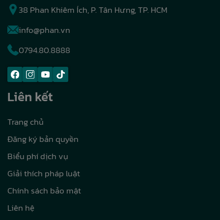
38 Phan Khiêm Ích, P. Tân Hưng, TP. HCM
info@phan.vn
0794.80.8888
Liên kết
Trang chủ
Đăng ký bản quyền
Biểu phí dịch vụ
Giải thích pháp luật
Chính sách bảo mật
Liên hệ