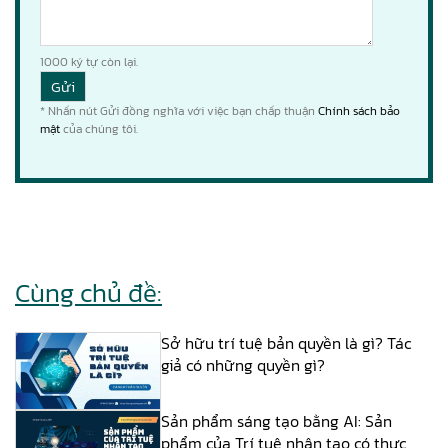
1000
ký tự còn lại.
* Nhấn nút Gửi đồng nghĩa với việc bạn chấp thuận
Chính sách bảo
mật
của chúng tôi.
Cùng chủ đề:
Sở hữu trí tuệ bản quyền là gì? Tác
giả có những quyền gì?
Sản phẩm sáng tạo bằng AI: Sản
phẩm của Trí tuệ nhân tạo có thực