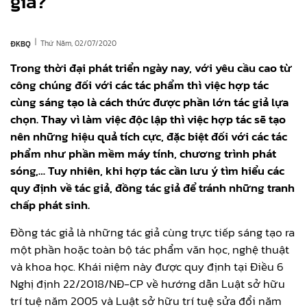
giả?
|
Thứ Năm, 02/07/2020
ĐKBQ
Trong thời đại phát triển ngày nay, với yêu cầu cao từ
công chúng đối với các tác phẩm thì việc hợp tác
cùng sáng tạo là cách thức được phần lớn tác giả lựa
chọn. Thay vì làm việc độc lập thì việc hợp tác sẽ tạo
nên những hiệu quả tích cực, đặc biệt đối với các tác
phẩm như phần mềm máy tính, chương trình phát
sóng,… Tuy nhiên, khi hợp tác cần lưu ý tìm hiểu các
quy định về tác giả, đồng tác giả để tránh những tranh
chấp phát sinh.
Đồng tác giả là những tác giả cùng trực tiếp sáng tạo ra
một phần hoặc toàn bộ tác phẩm văn học, nghệ thuật
và khoa học. Khái niệm này được quy định tại Điều 6
Nghị định 22/2018/NĐ-CP về hướng dẫn Luật sở hữu
trí tuệ năm 2005 và Luật sở hữu trí tuệ sửa đổi năm