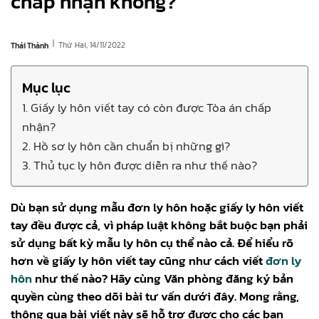
chấp nhận không?
|
Thứ Hai, 14/11/2022
Thái Thành
Mục lục
1. Giấy ly hôn viết tay có còn được Tòa án chấp
nhận?
2. Hồ sơ ly hôn cần chuẩn bị những gì?
3. Thủ tục ly hôn được diễn ra như thế nào?
Dù bạn sử dụng mẫu đơn ly hôn hoặc giấy ly hôn viết
tay đều được cả, vì pháp luật không bắt buộc bạn phải
sử dụng bất kỳ mẫu ly hôn cụ thể nào cả. Để hiểu rõ
hơn về giấy ly hôn viết tay cũng như cách viết
đơn ly
hôn
như thế nào? Hãy cùng Văn phòng đăng ký bản
quyền cùng theo dõi bài tư vấn dưới đây. Mong rằng,
thông qua bài viết này sẽ hỗ trợ được cho các bạn