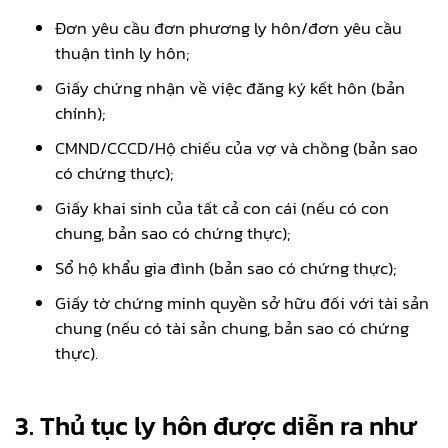
Đơn yêu cầu đơn phương ly hôn/đơn yêu cầu
thuận tình ly hôn;
Giấy chứng nhận về việc đăng ký kết hôn (bản
chính);
CMND/CCCD/Hộ chiếu của vợ và chồng (bản sao
có chứng thực);
Giấy khai sinh của tất cả con cái (nếu có con
chung, bản sao có chứng thực);
Sổ hộ khẩu gia đình (bản sao có chứng thực);
Giấy tờ chứng minh quyền sở hữu đối với tài sản
chung (nếu có tài sản chung, bản sao có chứng
thực).
3.
Thủ tục ly hôn được diễn ra như