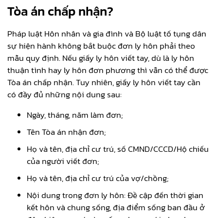
Tòa án chấp nhận?
Pháp luật Hôn nhân và gia đình và Bộ luật tố tụng dân
sự hiện hành không bắt buộc đơn ly hôn phải theo
mẫu quy định. Nếu giấy ly hôn viết tay, dù là ly hôn
thuận tình hay ly hôn đơn phương thì vẫn có thể được
Tòa án chấp nhận. Tuy nhiên, giấy ly hôn viết tay cần
có đầy đủ những nội dung sau:
Ngày, tháng, năm làm đơn;
Tên Tòa án nhận đơn;
Họ và tên, địa chỉ cư trú, số CMND/CCCD/Hộ chiếu
của người viết đơn;
Họ và tên, địa chỉ cư trú của vợ/chồng;
Nội dung trong đơn ly hôn: Đề cập đến thời gian
kết hôn và chung sống, địa điểm sống ban đầu ở