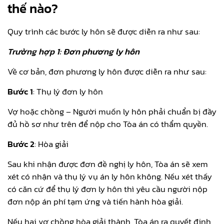
thế nào?
Quy trình các bước ly hôn sẽ được diễn ra như sau:
Trường hợp 1: Đơn phương ly hôn
Về cơ bản, đơn phương ly hôn được diễn ra như sau:
Bước 1
: Thụ lý đơn ly hôn
Vợ hoặc chồng – Người muốn ly hôn phải chuẩn bị đầy
đủ hồ sơ như trên để nộp cho Tòa án có thẩm quyền.
Bước 2
: Hòa giải
Sau khi nhận được đơn đề nghị ly hôn, Tòa án sẽ xem
xét có nhận và thụ lý vụ án ly hôn không. Nếu xét thấy
có căn cứ để thụ lý đơn ly hôn thì yêu cầu người nộp
đơn nộp án phí tạm ứng và tiến hành hòa giải.
Nếu hai vợ chồng hòa giải thành, Tòa án ra quyết định