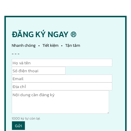
ĐĂNG KÝ NGAY ®
Nhanh chóng • Tiết kiệm • Tận tâm
- - -
1000
ký tự còn lại.