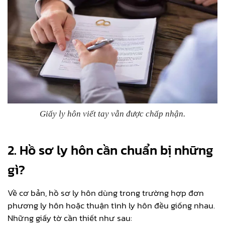
Giấy ly hôn viết tay vẫn được chấp nhận.
2.
Hồ sơ ly hôn cần chuẩn bị những
gì?
Về cơ bản, hồ sơ ly hôn dùng trong trường hợp đơn
phương ly hôn hoặc thuận tình ly hôn đều giống nhau.
Những giấy tờ cần thiết như sau: