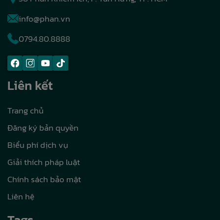
info@phan.vn
0794.80.8888
Liên kết
Trang chủ
Đăng ký bản quyền
Biểu phí dịch vụ
Giải thích pháp luật
Chính sách bảo mật
Liên hệ
Tags