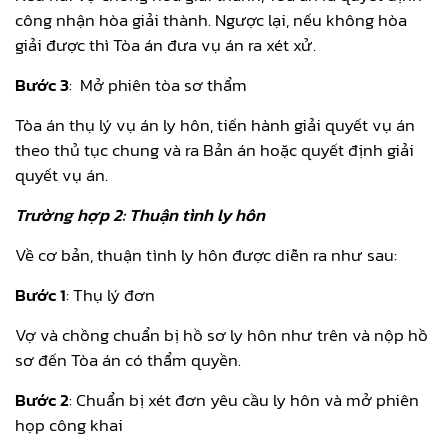
công nhận hòa giải thành. Ngược lại, nếu không hòa
giải được thì Tòa án đưa vụ án ra xét xử.
Bước 3
: Mở phiên tòa sơ thẩm
Tòa án thụ lý vụ án ly hôn, tiến hành giải quyết vụ án
theo thủ tục chung và ra Bản án hoặc quyết định giải
quyết vụ án.
Trường hợp 2: Thuận tình ly hôn
Về cơ bản, thuận tình ly hôn được diễn ra như sau:
Bước 1
: Thụ lý đơn
Vợ và chồng chuẩn bị hồ sơ ly hôn như trên và nộp hồ
sơ đến Tòa án có thẩm quyền.
Bước 2
: Chuẩn bị xét đơn yêu cầu ly hôn và mở phiên
họp công khai