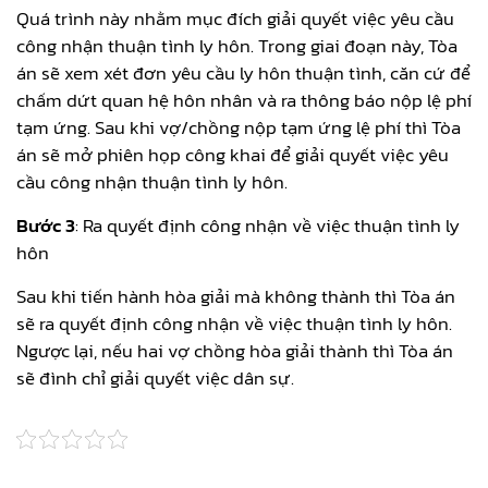
Quá trình này nhằm mục đích giải quyết việc yêu cầu
công nhận thuận tình ly hôn. Trong giai đoạn này, Tòa
án sẽ xem xét đơn yêu cầu ly hôn thuận tình, căn cứ để
chấm dứt quan hệ hôn nhân và ra thông báo nộp lệ phí
tạm ứng. Sau khi vợ/chồng nộp tạm ứng lệ phí thì Tòa
án sẽ mở phiên họp công khai để giải quyết việc yêu
cầu công nhận thuận tình ly hôn.
Bước 3
: Ra quyết định công nhận về việc thuận tình ly
hôn
Sau khi tiến hành hòa giải mà không thành thì Tòa án
sẽ ra quyết định công nhận về việc thuận tình ly hôn.
Ngược lại, nếu hai vợ chồng hòa giải thành thì Tòa án
sẽ đình chỉ giải quyết việc dân sự.