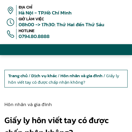
ĐỊA CHỈ
Hà Nội - TP.Hồ Chí Minh
GIỜ LÀM VIỆC
08h00 -> 17h30: Thứ Hai đến Thứ Sáu
HOTLINE
0794.80.8888
Trang chủ
/
Dịch vụ khác
/
Hôn nhân và gia đình
/ Giấy ly
hôn viết tay có được chấp nhận không?
Hôn nhân và gia đình
Giấy ly hôn viết tay có được