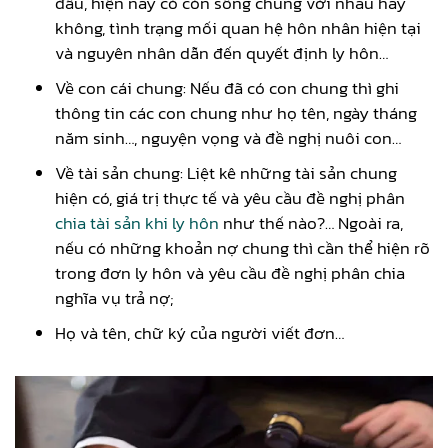
đâu, hiện nay có còn sống chung với nhau hay
không, tình trạng mối quan hệ hôn nhân hiện tại
và nguyên nhân dẫn đến quyết định ly hôn…
Về con cái chung: Nếu đã có con chung thì ghi
thông tin các con chung như họ tên, ngày tháng
năm sinh…, nguyện vọng và đề nghị nuôi con…
Về tài sản chung: Liệt kê những tài sản chung
hiện có, giá trị thực tế và yêu cầu đề nghị phân
chia tài sản khi ly hôn
như thế nào?… Ngoài ra,
nếu có những khoản nợ chung thì cần thể hiện rõ
trong đơn ly hôn và yêu cầu đề nghị phân chia
nghĩa vụ trả nợ;
Họ và tên, chữ ký của người viết đơn…