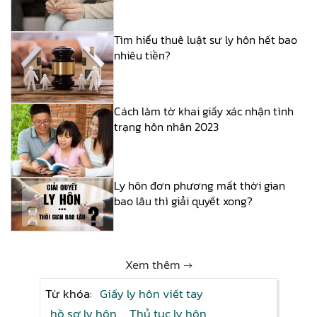
Tìm hiểu thuê luật sư ly hôn hết bao
nhiêu tiền?
Cách làm tờ khai giấy xác nhận tình
trạng hôn nhân 2023
Ly hôn đơn phương mất thời gian
bao lâu thì giải quyết xong?
Xem thêm →
Từ khóa:
Giấy ly hôn viết tay
hồ sơ ly hôn
Thủ tục ly hôn