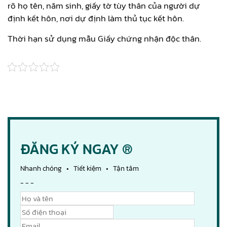
rõ họ tên, năm sinh, giấy tờ tùy thân của người dự
định kết hôn, nơi dự định làm thủ tục kết hôn.
Thời hạn sử dụng mẫu Giấy chứng nhận độc thân.
ĐĂNG KÝ NGAY ®
Nhanh chóng • Tiết kiệm • Tận tâm
- - -