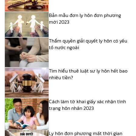
Bản mẫu đơn ly hôn đơn phương
mới 2023
Thẩm quyền giải quyết ly hôn có yếu
tố nước ngoài
Tìm hiểu thuê luật sư ly hôn hết bao
nhiêu tiền?
Cách làm tờ khai giấy xác nhận tình
trạng hôn nhân 2023
Ly hôn đơn phương mất thời gian