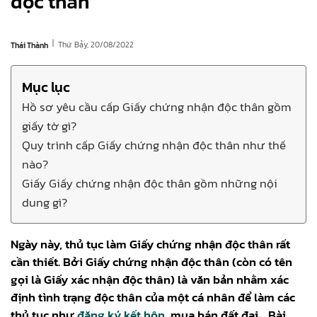
độc thân
|
Thứ Bảy, 20/08/2022
Thái Thành
Mục lục
Hồ sơ yêu cầu cấp Giấy chứng nhận độc thân gồm
giấy tờ gì?
Quy trình cấp Giấy chứng nhận độc thân như thế
nào?
Giấy Giấy chứng nhận độc thân gồm những nội
dung gì?
Ngày này, thủ tục làm Giấy chứng nhận độc thân rất
cần thiết. Bởi Giấy chứng nhận độc thân (còn có tên
gọi là Giấy xác nhận độc thân) là văn bản nhằm xác
định tình trạng độc thân của một cá nhân để làm các
thủ tục như
đăng ký kết hôn
, mua bán đất đai… Bài