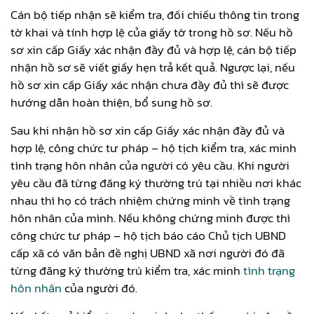
Cán bộ tiếp nhận sẽ kiểm tra, đối chiếu thông tin trong
tờ khai và tính hợp lệ của giấy tờ trong hồ sơ. Nếu hồ
sơ xin cấp Giấy xác nhận đầy đủ và hợp lệ, cán bộ tiếp
nhận hồ sơ sẽ viết giấy hẹn trả kết quả. Ngược lại, nếu
hồ sơ xin cấp Giấy xác nhận chưa đầy đủ thì sẽ được
hướng dẫn hoàn thiện, bổ sung hồ sơ.
Sau khi nhận hồ sơ xin cấp Giấy xác nhận đầy đủ và
hợp lệ, công chức tư pháp – hộ tịch kiểm tra, xác minh
tình trạng hôn nhân của người có yêu cầu. Khi người
yêu cầu đã từng đăng ký thường trú tại nhiều nơi khác
nhau thì họ có trách nhiệm chứng minh về tình trạng
hôn nhân của mình. Nếu không chứng minh được thì
công chức tư pháp – hộ tịch báo cáo Chủ tịch UBND
cấp xã có văn bản đề nghị UBND xã nơi người đó đã
từng đăng ký thường trú kiểm tra, xác minh
tình trạng
hôn nhân
của người đó.