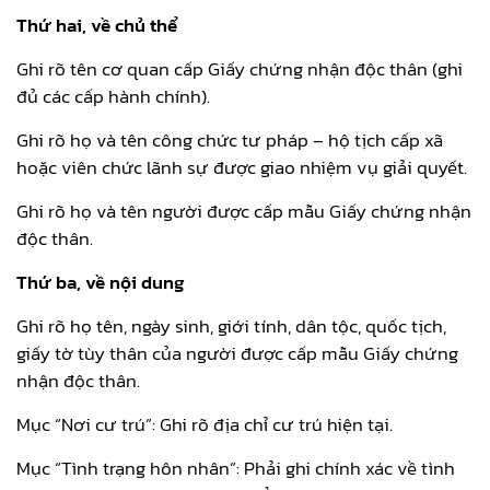
Thứ hai, về chủ thể
Ghi rõ tên cơ quan cấp Giấy chứng nhận độc thân (ghi
đủ các cấp hành chính).
Ghi rõ họ và tên công chức tư pháp – hộ tịch cấp xã
hoặc viên chức lãnh sự được giao nhiệm vụ giải quyết.
Ghi rõ họ và tên người được cấp mẫu Giấy chứng nhận
độc thân.
Thứ ba, về nội dung
Ghi rõ họ tên, ngày sinh, giới tính, dân tộc, quốc tịch,
giấy tờ tùy thân của người được cấp mẫu Giấy chứng
nhận độc thân.
Mục “Nơi cư trú”: Ghi rõ địa chỉ cư trú hiện tại.
Mục “Tình trạng hôn nhân”: Phải ghi chính xác về tình