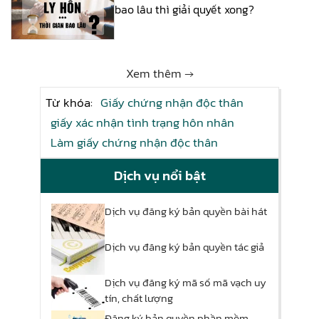
bao lâu thì giải quyết xong?
Xem thêm →
Từ khóa:
Giấy chứng nhận độc thân
giấy xác nhận tình trạng hôn nhân
Làm giấy chứng nhận độc thân
Dịch vụ nổi bật
Dịch vụ đăng ký bản quyền bài hát
Dịch vụ đăng ký bản quyền tác giả
Dịch vụ đăng ký mã số mã vạch uy
tín, chất lượng
Đăng ký bản quyền phần mềm