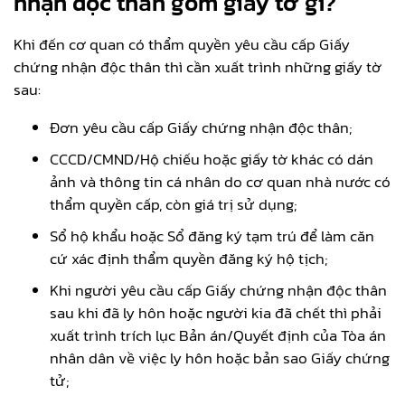
nhận độc thân gồm giấy tờ gì?
Khi đến cơ quan có thẩm quyền yêu cầu cấp Giấy
chứng nhận độc thân thì cần xuất trình những giấy tờ
sau:
Đơn yêu cầu cấp Giấy chứng nhận độc thân;
CCCD/CMND/Hộ chiếu hoặc giấy tờ khác có dán
ảnh và thông tin cá nhân do cơ quan nhà nước có
thẩm quyền cấp, còn giá trị sử dụng;
Sổ hộ khẩu hoặc Sổ đăng ký tạm trú để làm căn
cứ xác định thẩm quyền đăng ký hộ tịch;
Khi người yêu cầu cấp Giấy chứng nhận độc thân
sau khi đã ly hôn hoặc người kia đã chết thì phải
xuất trình trích lục Bản án/Quyết định của Tòa án
nhân dân về việc ly hôn hoặc bản sao Giấy chứng
tử;