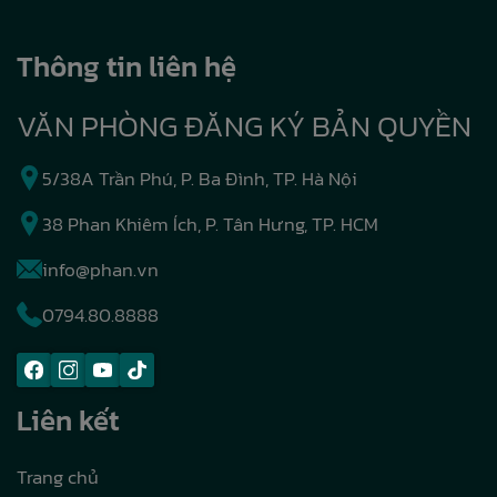
Thông tin liên hệ
VĂN PHÒNG ĐĂNG KÝ BẢN QUYỀN
5/38A Trần Phú, P. Ba Đình, TP. Hà Nội
38 Phan Khiêm Ích, P. Tân Hưng, TP. HCM
info@phan.vn
0794.80.8888
Liên kết
Trang chủ