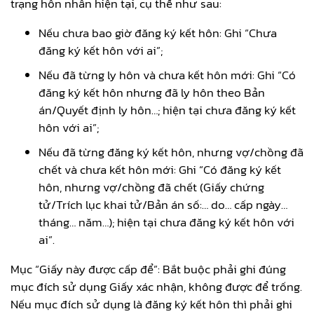
trạng hôn nhân hiện tại, cụ thể như sau:
Nếu chưa bao giờ đăng ký kết hôn: Ghi “Chưa
đăng ký kết hôn với ai”;
Nếu đã từng ly hôn và chưa kết hôn mới: Ghi “Có
đăng ký kết hôn nhưng đã ly hôn theo Bản
án/Quyết định ly hôn…; hiện tại chưa đăng ký kết
hôn với ai”;
Nếu đã từng đăng ký kết hôn, nhưng vợ/chồng đã
chết và chưa kết hôn mới: Ghi “Có đăng ký kết
hôn, nhưng vợ/chồng đã chết (Giấy chứng
tử/Trích lục khai tử/Bản án số:… do… cấp ngày…
tháng… năm…); hiện tại chưa đăng ký kết hôn với
ai”.
Mục “Giấy này được cấp để”: Bắt buộc phải ghi đúng
mục đích sử dụng Giấy xác nhận, không được để trống.
Nếu mục đích sử dụng là đăng ký kết hôn thì phải ghi