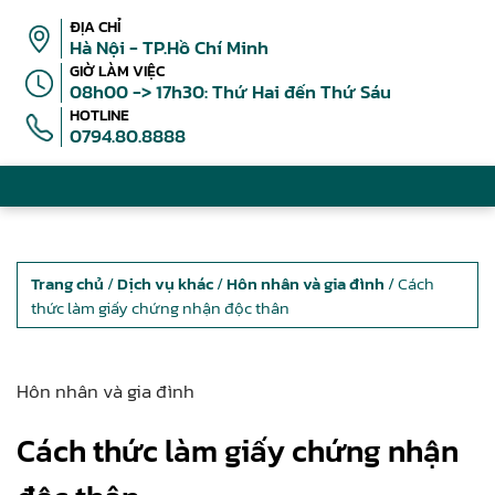
ĐỊA CHỈ
Hà Nội - TP.Hồ Chí Minh
GIỜ LÀM VIỆC
08h00 -> 17h30: Thứ Hai đến Thứ Sáu
HOTLINE
0794.80.8888
Trang chủ
/
Dịch vụ khác
/
Hôn nhân và gia đình
/ Cách
thức làm giấy chứng nhận độc thân
Hôn nhân và gia đình
Cách thức làm giấy chứng nhận