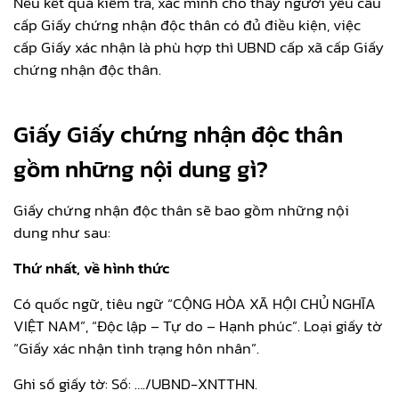
Nếu kết quả kiểm tra, xác minh cho thấy người yêu cầu
cấp Giấy chứng nhận độc thân có đủ điều kiện, việc
cấp Giấy xác nhận là phù hợp thì UBND cấp xã cấp Giấy
chứng nhận độc thân.
Giấy Giấy chứng nhận độc thân
gồm những nội dung gì?
Giấy chứng nhận độc thân sẽ bao gồm những nội
dung như sau:
Thứ nhất, về hình thức
Có quốc ngữ, tiêu ngữ “CỘNG HÒA XÃ HỘI CHỦ NGHĨA
VIỆT NAM”, “Độc lập – Tự do – Hạnh phúc”. Loại giấy tờ
“Giấy xác nhận tình trạng hôn nhân”.
Ghi số giấy tờ: Số: …./UBND-XNTTHN.