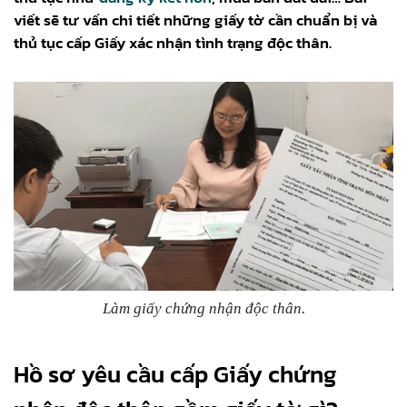
viết sẽ tư vấn chi tiết những giấy tờ cần chuẩn bị và
thủ tục cấp Giấy xác nhận tình trạng độc thân.
Làm giấy chứng nhận độc thân.
Hồ sơ yêu cầu cấp Giấy chứng