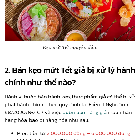
Kẹo mứt Tết nguyên đán.
2. Bán kẹo mứt Tết giả bị xử lý hành
chính như thế nào?
Hành vi buôn bán bánh kẹo, thực phẩm giả có thể bị xử
phạt hành chính. Theo quy định tại Điều 11 Nghị định
98/2020/NĐ-CP về việc
buôn bán hàng giả
mạo nhãn
hàng hóa, bao bì hàng hóa như sau:
Phạt tiền từ
2.000.000 đồng – 6.000.000 đồng