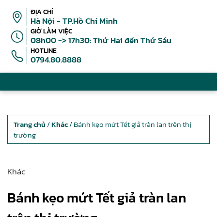
ĐỊA CHỈ
Hà Nội - TP.Hồ Chí Minh
GIỜ LÀM VIỆC
08h00 -> 17h30: Thứ Hai đến Thứ Sáu
HOTLINE
0794.80.8888
Trang chủ
/
Khác
/ Bánh kẹo mứt Tết giả tràn lan trên thị
trường
Khác
Bánh kẹo mứt Tết giả tràn lan