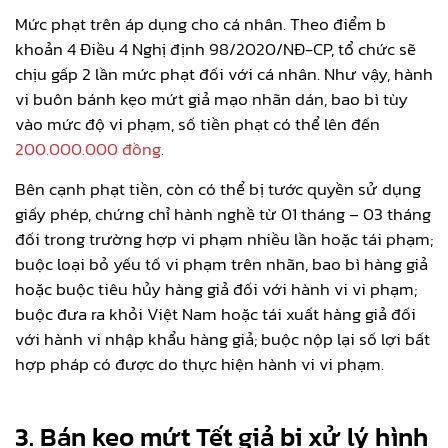
Mức phạt trên áp dụng cho cá nhân. Theo điểm b
khoản 4 Điều 4 Nghị định 98/2020/NĐ-CP, tổ chức sẽ
chịu gấp 2 lần mức phạt đối với cá nhân. Như vậy, hành
vi buôn bánh kẹo mứt giả mạo nhãn dán, bao bì tùy
vào mức độ vi phạm, số tiền phạt có thể lên đến
200.000.000 đồng
.
Bên cạnh phạt tiền, còn có thể bị tước quyền sử dụng
giấy phép, chứng chỉ hành nghề từ 01 tháng – 03 tháng
đối trong trường hợp vi phạm nhiều lần hoặc tái phạm;
buộc loại bỏ yếu tố vi phạm trên nhãn, bao bì hàng giả
hoặc buộc tiêu hủy hàng giả đối với hành vi vi phạm;
buộc đưa ra khỏi Việt Nam hoặc tái xuất hàng giả đối
với hành vi nhập khẩu hàng giả; buộc nộp lại số lợi bất
hợp pháp có được do thực hiện hành vi vi phạm.
3. Bán kẹo mứt Tết giả bị xử lý hình