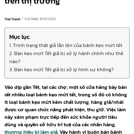
trên thị trường
|
Chủ Nhật, 10/12/2023
Thái Thành
Mục lục
1. Trình trạng thật giả lẫn lộn của bánh kẹo mứt tết
2. Bán kẹo mứt Tết giả bị xử lý hành chính như thế
nào?
3. Bán kẹo mứt Tết giả bị xử lý hình sự không?
Vào dịp gần Tết, tại các chợ, một số cửa hàng bày bán
rất nhiều loại bánh kẹo mứt tết, trong số đó có không
ít loại bánh kẹo mứt kém chất lượng, hàng giả/nhái
được cơ quan chức năng phát hiện, thu giữ. Việc làm
này xâm phạm trực tiếp đến sức khỏe người tiêu
dùng và quyền sở hữu trí tuệ của các nhãn hàng,
thương hiệu bị làm giả
. Vậy hành vi buôn bán bánh