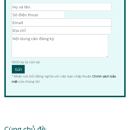
1000
ký tự còn lại.
* Nhấn nút Gửi đồng nghĩa với việc bạn chấp thuận
Chính sách bảo
mật
của chúng tôi.
Cùng chủ đề: