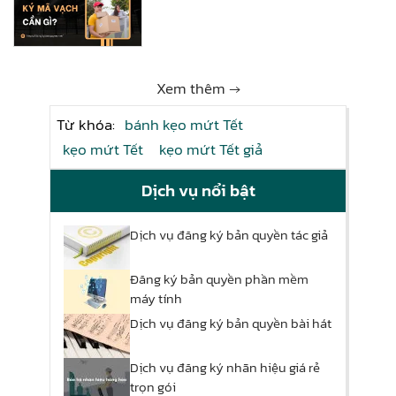
Xem thêm →
Từ khóa:
bánh kẹo mứt Tết
kẹo mứt Tết
kẹo mứt Tết giả
Dịch vụ nổi bật
Dịch vụ đăng ký bản quyền tác giả
Đăng ký bản quyền phần mềm
máy tính
Dịch vụ đăng ký bản quyền bài hát
Dịch vụ đăng ký nhãn hiệu giá rẻ
trọn gói