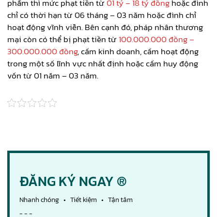
phẩm thì mức phạt tiền từ
01 tỷ – 18 tỷ đồng
hoặc đình
chỉ có thời hạn từ 06 tháng – 03 năm hoặc đình chỉ
hoạt động vĩnh viễn. Bên cạnh đó, pháp nhân thương
mại còn có thể bị phạt tiền từ
100.000.000 đồng –
300.000.000 đồng
, cấm kinh doanh, cấm hoạt động
trong một số lĩnh vực nhất định hoặc cấm huy động
vốn từ 01 năm – 03 năm.
ĐĂNG KÝ NGAY ®
Nhanh chóng • Tiết kiệm • Tận tâm
- - -