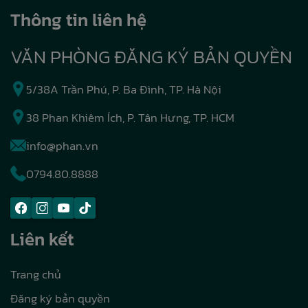
Thông tin liên hệ
VĂN PHÒNG ĐĂNG KÝ BẢN QUYỀN
5/38A Trần Phú, P. Ba Đình, TP. Hà Nội
38 Phan Khiêm Ích, P. Tân Hưng, TP. HCM
info@phan.vn
0794.80.8888
Liên kết
Trang chủ
Đăng ký bản quyền