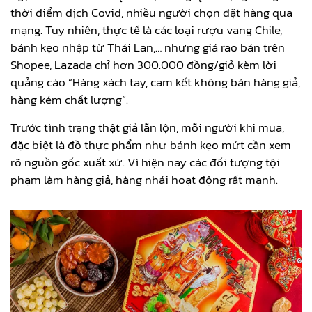
thời điểm dịch Covid, nhiều người chọn đặt hàng qua
mạng. Tuy nhiên, thực tế là các loại rượu vang Chile,
bánh kẹo nhập từ Thái Lan,… nhưng giá rao bán trên
Shopee, Lazada chỉ hơn 300.000 đồng/giỏ kèm lời
quảng cáo “Hàng xách tay, cam kết không bán hàng giả,
hàng kém chất lượng”.
Trước tình trạng thật giả lẫn lộn, mỗi người khi mua,
đặc biệt là đồ thực phẩm như bánh kẹo mứt cần xem
rõ nguồn gốc xuất xứ. Vì hiện nay các đối tượng tội
phạm làm hàng giả, hàng nhái hoạt động rất mạnh.