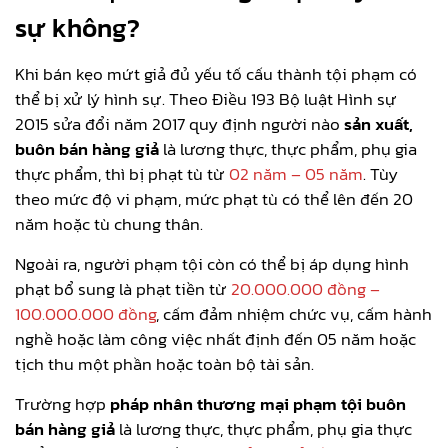
sự không?
Khi bán kẹo mứt giả đủ yếu tố cấu thành tội phạm có
thể bị xử lý hình sự. Theo Điều 193 Bộ luật Hình sự
2015 sửa đổi năm 2017 quy định người nào
sản xuất,
buôn bán hàng giả
là lương thực, thực phẩm, phụ gia
thực phẩm, thì bị phạt tù từ
02 năm – 05 năm
. Tùy
theo mức độ vi phạm, mức phạt tù có thể lên đến 20
năm hoặc tù chung thân.
Ngoài ra, người phạm tội còn có thể bị áp dụng hình
phạt bổ sung là phạt tiền từ
20.000.000 đồng –
100.000.000 đồng
, cấm đảm nhiệm chức vụ, cấm hành
nghề hoặc làm công việc nhất định đến 05 năm hoặc
tịch thu một phần hoặc toàn bộ tài sản.
Trường hợp
pháp nhân thương mại phạm tội buôn
bán hàng giả
là lương thực, thực phẩm, phụ gia thực