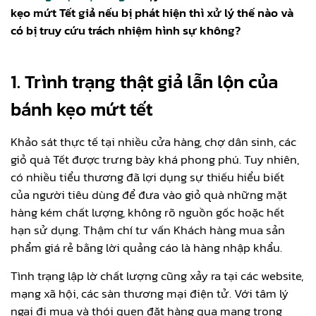
kẹo mứt Tết giả nếu bị phát hiện thì xử lý thế nào và
có bị truy cứu trách nhiệm hình sự không?
1. Trình trạng thật giả lẫn lộn của
bánh kẹo mứt tết
Khảo sát thực tế tại nhiều cửa hàng, chợ dân sinh, các
giỏ quà Tết được trưng bày khá phong phú. Tuy nhiên,
có nhiều tiểu thương đã lợi dụng sự thiếu hiểu biết
của người tiêu dùng để đưa vào giỏ quà những mặt
hàng kém chất lượng, không rõ nguồn gốc hoặc hết
hạn sử dụng. Thậm chí tư vấn Khách hàng mua sản
phẩm giá rẻ bằng lời quảng cáo là hàng nhập khẩu.
Tình trạng lập lờ chất lượng cũng xảy ra tại các website,
mạng xã hội, các sàn thương mại điện tử. Với tâm lý
ngại đi mua và thói quen đặt hàng qua mạng trong