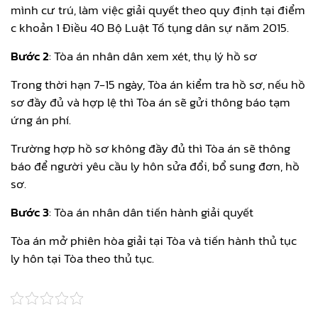
mình cư trú, làm việc giải quyết theo quy định tại điểm
c khoản 1 Điều 40 Bộ Luật Tố tụng dân sự năm 2015.
Bước 2
: Tòa án nhân dân xem xét, thụ lý hồ sơ
Trong thời hạn 7-15 ngày, Tòa án kiểm tra hồ sơ, nếu hồ
sơ đầy đủ và hợp lệ thì Tòa án sẽ gửi thông báo tạm
ứng án phí.
Trường hợp hồ sơ không đầy đủ thì Tòa án sẽ thông
báo để người yêu cầu ly hôn sửa đổi, bổ sung đơn, hồ
sơ.
Bước 3
: Tòa án nhân dân tiến hành giải quyết
Tòa án mở phiên hòa giải tại Tòa và tiến hành thủ tục
ly hôn tại Tòa theo thủ tục.