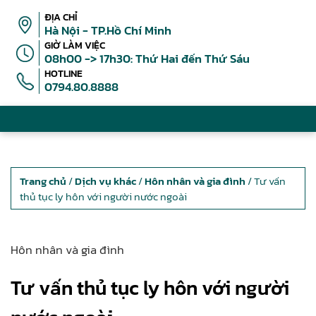
ĐỊA CHỈ
Hà Nội - TP.Hồ Chí Minh
GIỜ LÀM VIỆC
08h00 -> 17h30: Thứ Hai đến Thứ Sáu
HOTLINE
0794.80.8888
Trang chủ
/
Dịch vụ khác
/
Hôn nhân và gia đình
/ Tư vấn
thủ tục ly hôn với người nước ngoài
Hôn nhân và gia đình
Tư vấn thủ tục ly hôn với người