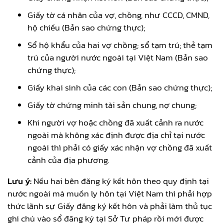
Giấy tờ cá nhân của vợ, chồng, như CCCD, CMND,
hộ chiếu (Bản sao chứng thực);
Sổ hộ khẩu của hai vợ chồng; sổ tạm trú; thẻ tạm
trú của người nước ngoài tại Việt Nam (Bản sao
chứng thực);
Giấy khai sinh của các con (Bản sao chứng thực);
Giấy tờ chứng minh tài sản chung, nợ chung;
Khi người vợ hoặc chồng đã xuất cảnh ra nước
ngoài mà không xác định được địa chỉ tại nước
ngoài thì phải có giấy xác nhận vợ chồng đã xuất
cảnh của địa phương.
Lưu ý:
Nếu hai bên đăng ký kết hôn theo quy định tại
nước ngoài mà muốn ly hôn tại Việt Nam thì phải hợp
thức lãnh sự Giấy đăng ký kết hôn và phải làm thủ tục
ghi chú vào sổ đăng ký tại Sở Tư pháp rồi mới được