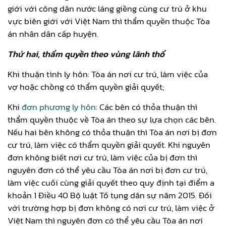
giới với công dân nước láng giềng cùng cư trú ở khu
vực biên giới với Việt Nam thì thẩm quyền thuộc Tòa
án nhân dân cấp huyện.
Thứ hai, thẩm quyền theo vùng lãnh thổ
Khi thuận tình ly hôn: Tòa án nơi cư trú, làm việc của
vợ hoặc chồng có thẩm quyền giải quyết;
Khi
đơn phương ly hôn
: Các bên có thỏa thuận thì
thẩm quyền thuộc về Tòa án theo sự lựa chọn các bên.
Nếu hai bên không có thỏa thuận thì Tòa án nơi bị đơn
cư trú, làm việc có thẩm quyền giải quyết. Khi nguyên
đơn không biết nơi cư trú, làm việc của bị đơn thì
nguyên đơn có thể yêu cầu Tòa án nơi bị đơn cư trú,
làm việc cuối cùng giải quyết theo quy định tại điểm a
khoản 1 Điều 40 Bộ luật Tố tụng dân sự năm 2015. Đối
với trường hợp bị đơn không có nơi cư trú, làm việc ở
Việt Nam thì nguyên đơn có thể yêu cầu Tòa án nơi