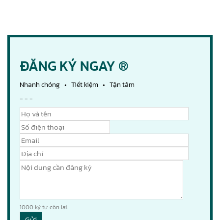
ĐĂNG KÝ NGAY ®
Nhanh chóng • Tiết kiệm • Tận tâm
- - -
1000
ký tự còn lại.