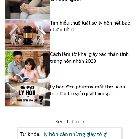
Tìm hiểu thuê luật sư ly hôn hết bao
nhiêu tiền?
Cách làm tờ khai giấy xác nhận tình
trạng hôn nhân 2023
Ly hôn đơn phương mất thời gian
bao lâu thì giải quyết xong?
Xem thêm →
Từ khóa:
ly hôn cần những giấy tờ gì