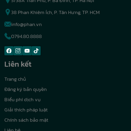
5/38A Trần Phú, P. Ba Đình, TP. Hà Nội
38 Phan Khiêm Ích, P. Tân Hưng, TP. HCM
info@phan.vn
0794.80.8888
Liên kết
Trang chủ
Đăng ký bản quyền
Biểu phí dịch vụ
Giải thích pháp luật
Chính sách bảo mật
Liên hệ