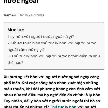
nước ngoài
|
Thứ Bảy, 11/02/2023
Thái Thành
Mục lục
1. Ly hôn với người nước ngoài là gì?
2. Hồ sơ thực hiện thủ tục ly hôn với người nước
ngoài cần những gì?
3. Thủ tục ly hôn với người nước ngoài diễn ra như
thế nào?
Xu hướng kết hôn với người nước ngoài ngày càng
phổ biến. Khi cuộc sống hôn nhân xuất hiện những
mâu thuẫn, khi đối phương không còn tình cảm với
nhau nữa thì điều mà họ nghĩ đến đó chính là ly hôn.
Tuy nhiên, để ly hôn với người nước ngoài thì hồ sơ
phải chuẩn bị những gì?
Thủ tục ly hôn
với người