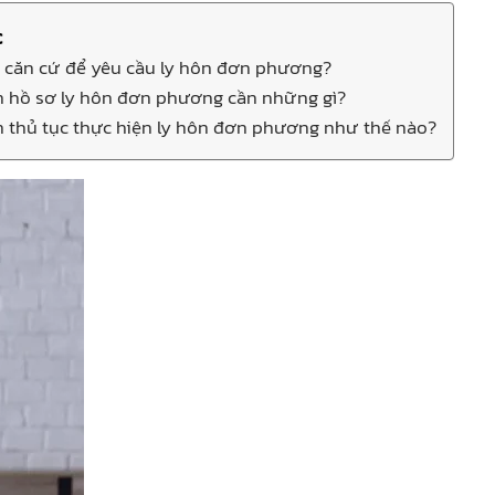
c
n căn cứ để yêu cầu ly hôn đơn phương?
n hồ sơ ly hôn đơn phương cần những gì?
n thủ tục thực hiện ly hôn đơn phương như thế nào?