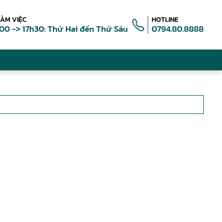
LÀM VIỆC
HOTLINE
00 -> 17h30: Thứ Hai đến Thứ Sáu
0794.80.8888