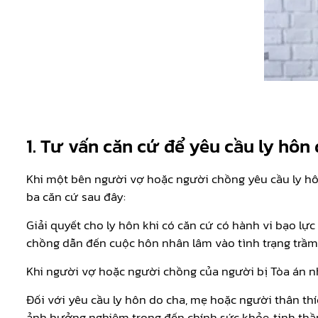
1. Tư vấn căn cứ để yêu cầu ly hô
Khi một bên người vợ hoặc người chồng yêu cầu ly hôn
ba căn cứ sau đây:
Giải quyết cho ly hôn khi có căn cứ có hành vi bạo lự
chồng dẫn đến cuộc hôn nhân lâm vào tình trạng trầm
Khi người vợ hoặc người chồng của người bị Tòa án nhâ
Đối với yêu cầu ly hôn do cha, mẹ hoặc người thân thíc
ảnh hưởng nghiêm trọng đến chính sức khỏe, tinh thần