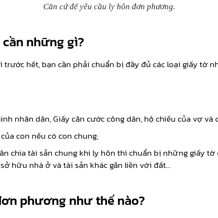
Căn cứ để yêu cầu ly hôn đơn phương.
 cần những gì?
 trước hết, bạn cần phải chuẩn bị đầy đủ các loại giấy tờ n
nh nhân dân, Giấy căn cước công dân, hộ chiếu của vợ và c
 của con nếu có con chung;
ân chia tài sản chung khi ly hôn thì chuẩn bị những giấy t
ở hữu nhà ở và tài sản khác gắn liền với đất…
n đơn phương như thế nào?