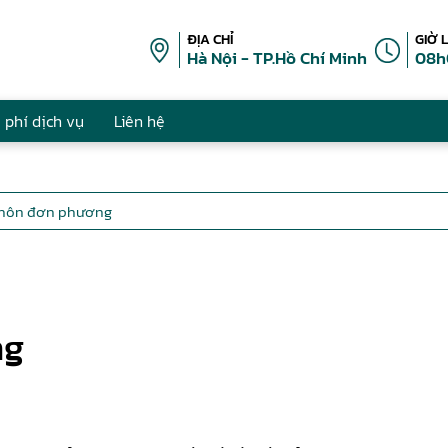
ĐỊA CHỈ
GIỜ 
Hà Nội - TP.Hồ Chí Minh
08h
 phí dịch vụ
Liên hệ
y hôn đơn phương
ng