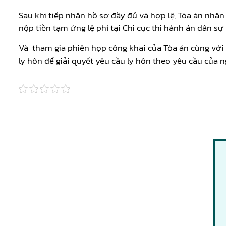
Sau khi tiếp nhận hồ sơ đầy đủ và hợp lệ, Tòa án nhân 
nộp tiền tạm ứng lệ phí tại Chi cục thi hành án dân sự 
Và tham gia phiên họp công khai của Tòa án cùng với 
ly hôn để giải quyết yêu cầu ly hôn theo yêu cầu của