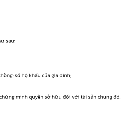
hư sau:
hồng; sổ hộ khẩu của gia đình;
ờ chứng minh quyền sở hữu đối với tài sản chung đó.