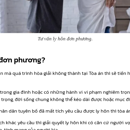
Tư vấn ly hôn đơn phương.
n đơn phương?
 mà quá trình hòa giải không thành tại Tòa án thì sẽ tiến
c trong gia đình hoặc có những hành vi vi phạm nghiêm trọn
 trọng, đời sống chung không thể kéo dài được hoặc mục đ
n dân tuyên bố đã mất tích yêu cầu được ly hôn thì tòa án 
h khác yêu cầu thì giải quyết ly hôn khi có căn cứ người vợ
, tính mạng của người kia.