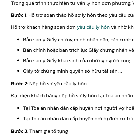
Trong quá trình thực hiện tư vấn ly hôn đơn phương,
Bước 1
: Hỗ trợ soạn thảo hồ sơ ly hôn theo yêu cầu c
Hỗ trợ khách hàng soạn đơn
yêu cầu ly hôn
và nhờ khá
Bản sao y Giấy chứng minh nhân dân, căn cước c
Bản chính hoặc bản trích lục Giấy chứng nhận về
Bản sao y Giấy khai sinh của những người con;
Giấy tờ chứng minh quyền sở hữu tài sản,….
Bước 2
: Nộp hồ sơ yêu cầu ly hôn
Đại diện khách hàng nộp hồ sơ ly hôn tại Tòa án nhân
Tại Tòa án nhân dân cấp huyện nơi người vợ hoặc
Tại Tòa án nhân dân cấp huyện nơi bị đơn cư trú
Bước 3
: Tham gia tố tụng