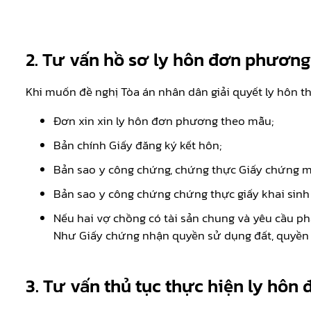
2. Tư vấn hồ sơ ly hôn đơn phương
Khi muốn đề nghị Tòa án nhân dân giải quyết ly hôn thì
Đơn xin xin ly hôn đơn phương theo mẫu;
Bản chính Giấy đăng ký kết hôn;
Bản sao y công chứng, chứng thực Giấy chứng mi
Bản sao y công chứng chứng thực giấy khai sinh
Nếu hai vợ chồng có tài sản chung và yêu cầu ph
Như Giấy chứng nhận quyền sử dụng đất, quyền s
3. Tư vấn thủ tục thực hiện ly hô