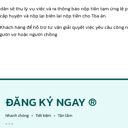
dân sẽ thụ lý vụ việc và ra thông báo nộp tiền tạm ứng lệ p
cấp huyện và nộp lại biên lai nộp tiền cho Tòa án.
Khách hàng để hỗ trợ tư vấn giải quyết việc yêu cầu công n
 người vợ hoặc người chồng.
ĐĂNG KÝ NGAY ®
Nhanh chóng • Tiết kiệm • Tận tâm
- - -