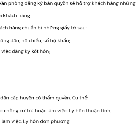
 Văn phòng đăng ký bản quyền sẽ hỗ trợ khách hàng những 
ủa khách hàng
ch hàng chuẩn bị những giấy tờ sau:
ông dân, hộ chiếu, sổ hộ khẩu;
 việc đăng ký kết hôn;
 dân cấp huyện có thẩm quyền. Cụ thể:
 chồng cư trú hoặc làm việc: Ly hôn thuận tình;
, làm việc: Ly hôn đơn phương.