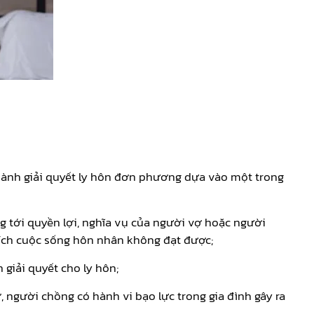
 hành giải quyết ly hôn đơn phương dựa vào một trong
g tới quyền lợi, nghĩa vụ của người vợ hoặc người
ích cuộc sống hôn nhân không đạt được;
giải quyết cho ly hôn;
, người chồng có hành vi bạo lực trong gia đình gây ra