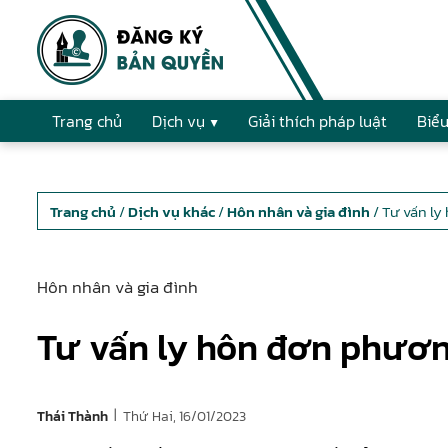
Trang chủ
Dịch vụ
Giải thích pháp luật
Biểu
Trang chủ
/
Dịch vụ khác
/
Hôn nhân và gia đình
/ Tư vấn l
Hôn nhân và gia đình
Tư vấn ly hôn đơn phươ
|
Thứ Hai, 16/01/2023
Thái Thành