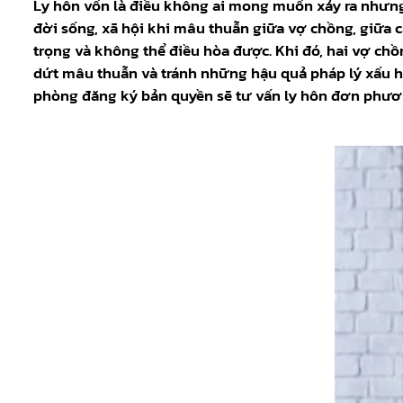
Ly hôn vốn là điều không ai mong muốn xảy ra nhưng 
đời sống, xã hội khi mâu thuẫn giữa vợ chồng, giữa c
trọng và không thể điều hòa được. Khi đó, hai vợ ch
dứt mâu thuẫn và tránh những hậu quả pháp lý xấu hơn
phòng đăng ký bản quyền sẽ tư vấn ly hôn đơn phương