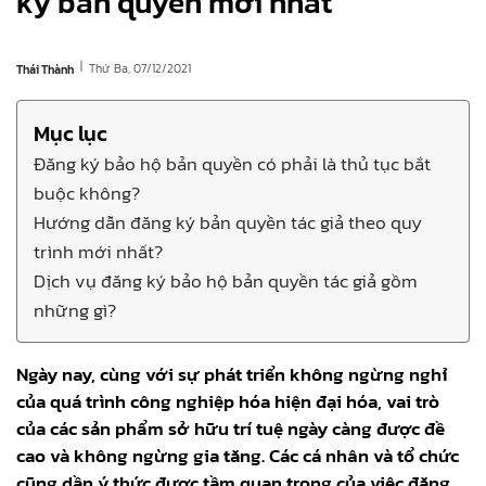
ký bản quyền mới nhất
|
Thứ Ba, 07/12/2021
Thái Thành
Mục lục
Đăng ký bảo hộ bản quyền có phải là thủ tục bắt
buộc không?
Hướng dẫn đăng ký bản quyền tác giả theo quy
trình mới nhất?
Dịch vụ đăng ký bảo hộ bản quyền tác giả gồm
những gì?
Ngày nay, cùng với sự phát triển không ngừng nghỉ
của quá trình công nghiệp hóa hiện đại hóa, vai trò
của các sản phẩm sở hữu trí tuệ ngày càng được đề
cao và không ngừng gia tăng. Các cá nhân và tổ chức
cũng dần ý thức được tầm quan trọng của việc đăng