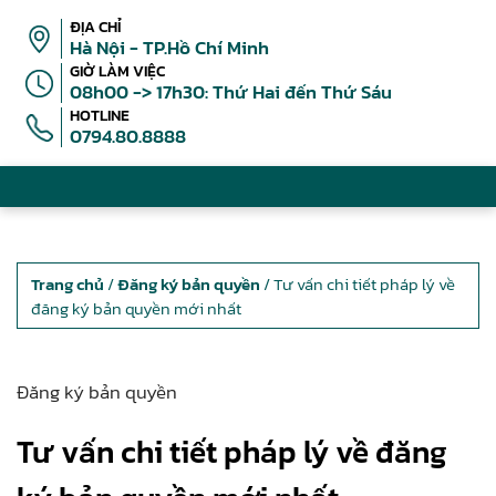
ĐỊA CHỈ
Hà Nội - TP.Hồ Chí Minh
GIỜ LÀM VIỆC
08h00 -> 17h30: Thứ Hai đến Thứ Sáu
HOTLINE
0794.80.8888
Trang chủ
/
Đăng ký bản quyền
/ Tư vấn chi tiết pháp lý về
đăng ký bản quyền mới nhất
Đăng ký bản quyền
Tư vấn chi tiết pháp lý về đăng