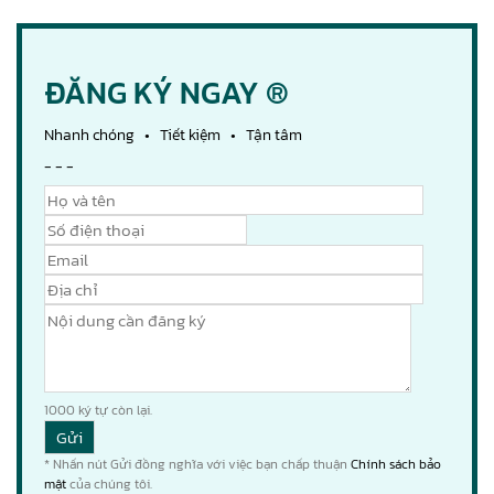
ĐĂNG KÝ NGAY ®
Nhanh chóng • Tiết kiệm • Tận tâm
- - -
1000
ký tự còn lại.
* Nhấn nút Gửi đồng nghĩa với việc bạn chấp thuận
Chính sách bảo
mật
của chúng tôi.