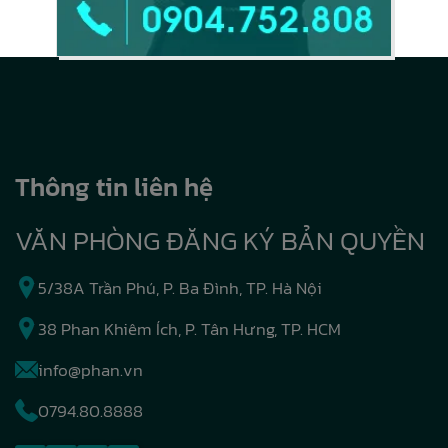
Thông tin liên hệ
VĂN PHÒNG ĐĂNG KÝ BẢN QUYỀN
5/38A Trần Phú, P. Ba Đình, TP. Hà Nội
38 Phan Khiêm Ích, P. Tân Hưng, TP. HCM
info@phan.vn
0794.80.8888