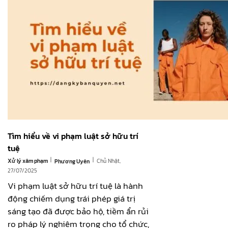
Tìm hiểu về vi phạm luật sở hữu trí
tuệ
|
|
Xử lý xâm phạm
Chủ Nhật,
Phương Uyên
27/07/2025
Vi phạm luật sở hữu trí tuệ là hành
động chiếm dụng trái phép giá trị
sáng tạo đã được bảo hộ, tiềm ẩn rủi
ro pháp lý nghiêm trọng cho tổ chức,