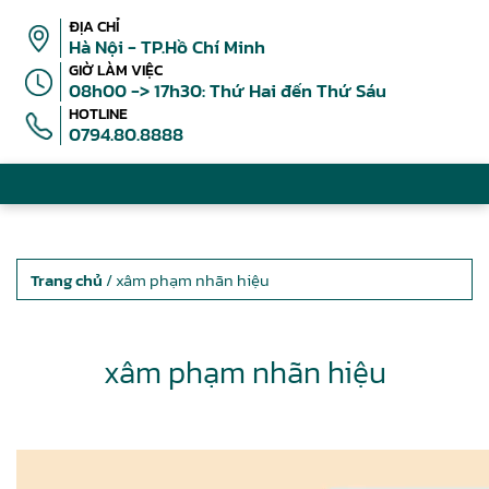
ĐỊA CHỈ
Hà Nội - TP.Hồ Chí Minh
GIỜ LÀM VIỆC
08h00 -> 17h30: Thứ Hai đến Thứ Sáu
HOTLINE
0794.80.8888
Trang chủ
/ xâm phạm nhãn hiệu
xâm phạm nhãn hiệu