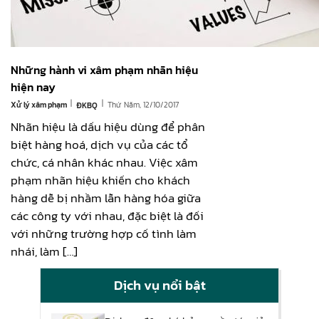
Những hành vi xâm phạm nhãn hiệu
hiện nay
|
|
Xử lý xâm phạm
Thứ Năm, 12/10/2017
ĐKBQ
Nhãn hiệu là dấu hiệu dùng để phân
biệt hàng hoá, dịch vụ của các tổ
chức, cá nhân khác nhau. Việc xâm
phạm nhãn hiệu khiến cho khách
hàng dễ bị nhầm lẫn hàng hóa giữa
các công ty với nhau, đặc biệt là đối
với những trường hợp cố tình làm
nhái, làm […]
Dịch vụ nổi bật