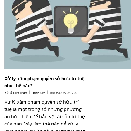
Xử lý xâm phạm quyền sở hữu trí tuệ
như thế nào?
|
|
Xử lý xâm phạm
Thứ Ba, 06/04/2021
Thiên Kim
Xử lý xâm phạm quyền sở hữu trí
tuệ là một trong số những phương
án hữu hiệu để bảo vệ tài sản trí tuệ
của bạn. Vậy làm thế nào để xử lý