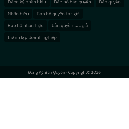
Đăng ký nhãn hiệu
Bảo hộ bản quyền
Bản quyền
Nhãn hiệu
Bảo hộ quyền tác giả
Bảo hộ nhãn hiệu
bản quyền tác giả
thành lập doanh nghiệp
Đăng Ký Bản Quyền
· Copyright© 2026