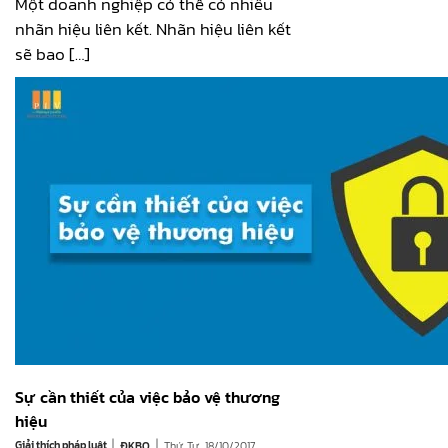
Một doanh nghiệp có thể có nhiều
nhãn hiệu liên kết. Nhãn hiệu liên kết
sẽ bao […]
Sự cần thiết của việc bảo vệ thương
hiệu
|
|
Giải thích pháp luật
Thứ Tư, 18/10/2017
ĐKBQ