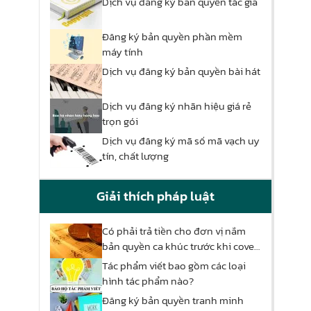
Dịch vụ đăng ký bản quyền tác giả
Đăng ký bản quyền phần mềm
máy tính
Dịch vụ đăng ký bản quyền bài hát
Dịch vụ đăng ký nhãn hiệu giá rẻ
trọn gói
Dịch vụ đăng ký mã số mã vạch uy
tín, chất lượng
Giải thích pháp luật
Có phải trả tiền cho đơn vị nắm
bản quyền ca khúc trước khi cover
nhằm mục đích thương mại?
Tác phẩm viết bao gồm các loại
hình tác phẩm nào?
Đăng ký bản quyền tranh minh