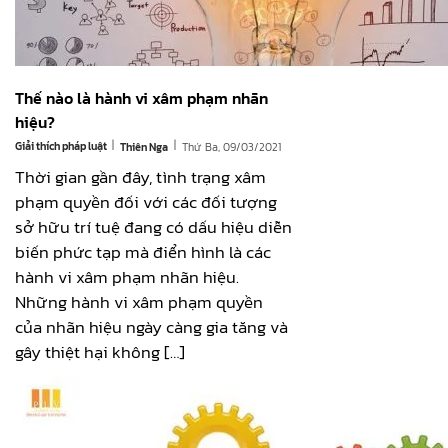
Thế nào là hành vi xâm phạm nhãn
hiệu?
|
|
Giải thích pháp luật
Thứ Ba, 09/03/2021
Thiên Nga
Thời gian gần đây, tình trạng xâm
phạm quyền đối với các đối tượng
sở hữu trí tuệ đang có dấu hiệu diễn
biến phức tạp mà điển hình là các
hành vi xâm phạm nhãn hiệu.
Những hành vi xâm phạm quyền
của nhãn hiệu ngày càng gia tăng và
gây thiệt hại không […]