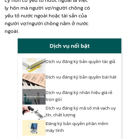
Ly hôn có yếu tố nước ngoài là việc
ly hôn mà người vợ/người chồng có
yếu tố nước ngoài hoặc tài sản của
người vợ/người chồng nằm ở nước
ngoài.
Dịch vụ nổi bật
Dịch vụ đăng ký bản quyền tác giả
Dịch vụ đăng ký bản quyền bài hát
Dịch vụ đăng ký nhãn hiệu giá rẻ
trọn gói
Dịch vụ đăng ký mã số mã vạch uy
tín, chất lượng
Đăng ký bản quyền phần mềm
máy tính