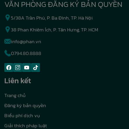
VĂN PHÒNG ĐĂNG KÝ BẢN QUYỀN
5/38A Trần Phú, P. Ba Đình, TP. Hà Nội
38 Phan Khiêm Ích, P. Tân Hưng, TP. HCM
info@phan.vn
0794.80.8888
Liên kết
Trang chủ
Đăng ký bản quyền
Biểu phí dịch vụ
Giải thích pháp luật