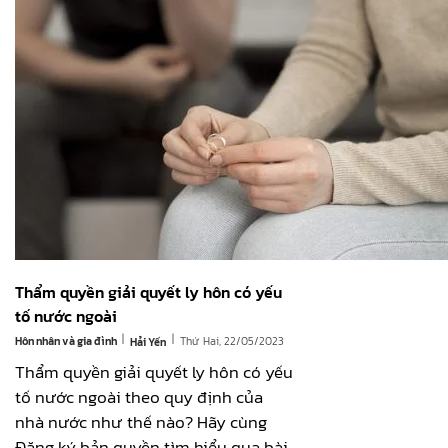
Thẩm quyền giải quyết ly hôn có yếu
tố nước ngoài
|
|
Hôn nhân và gia đình
Thứ Hai, 22/05/2023
Hải Yến
Thẩm quyền giải quyết ly hôn có yếu
tố nước ngoài theo quy định của
nhà nước như thế nào? Hãy cùng
Đăng ký bản quyền tìm hiểu qua bài