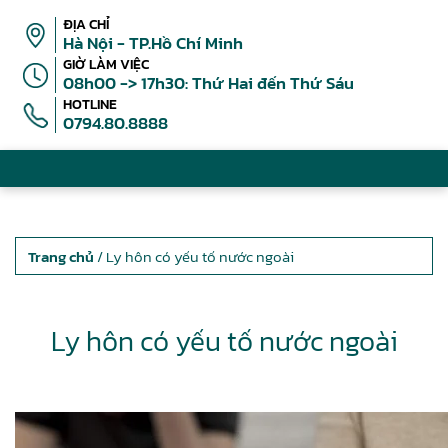
ĐỊA CHỈ
Hà Nội - TP.Hồ Chí Minh
GIỜ LÀM VIỆC
08h00 -> 17h30: Thứ Hai đến Thứ Sáu
HOTLINE
0794.80.8888
Trang chủ
/ Ly hôn có yếu tố nước ngoài
Ly hôn có yếu tố nước ngoài