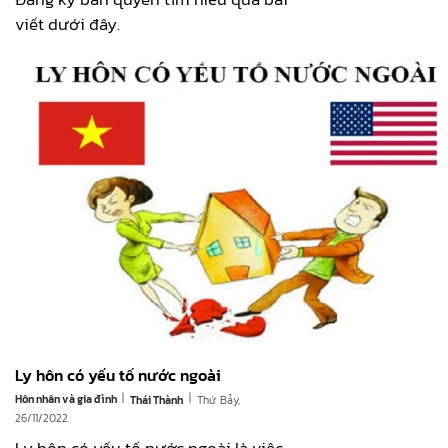
viết dưới đây.
Ly hôn có yếu tố nước ngoài
|
|
Hôn nhân và gia đình
Thứ Bảy,
Thái Thành
26/11/2022