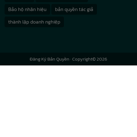
Bảo hộ nhãn hiệu
bản quyền tác giả
thành lập doanh nghiệp
Đăng Ký Bản Quyền
· Copyright© 2026