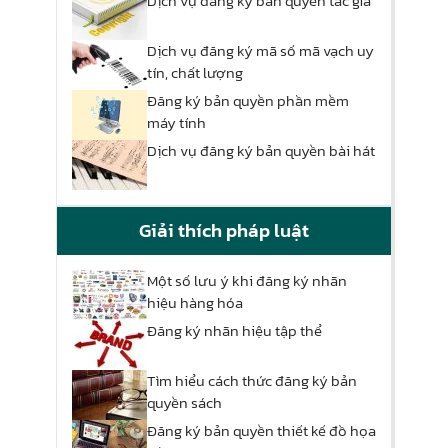
Dịch vụ đăng ký bản quyền tác giả
Dịch vụ đăng ký mã số mã vạch uy
tín, chất lượng
Đăng ký bản quyền phần mềm
máy tính
Dịch vụ đăng ký bản quyền bài hát
Giải thích pháp luật
Một số lưu ý khi đăng ký nhãn
hiệu hàng hóa
Đăng ký nhãn hiệu tập thể
Tìm hiểu cách thức đăng ký bản
quyền sách
Đăng ký bản quyền thiết kế đồ họa