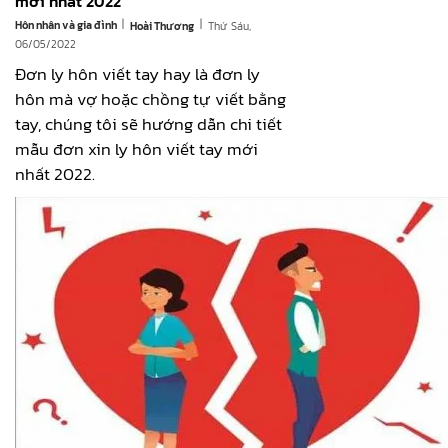
mới nhất 2022
|
|
Hôn nhân và gia đình
Thứ Sáu,
Hoài Thương
06/05/2022
Đơn ly hôn viết tay hay là đơn ly
hôn mà vợ hoặc chồng tự viết bằng
tay, chúng tôi sẽ hướng dẫn chi tiết
mẫu đơn xin ly hôn viết tay mới
nhất 2022.