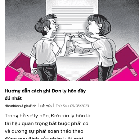
Hướng dẫn cách ghi Đơn ly hôn đầy
đủ nhất
|
|
Hôn nhân và gia đình
Thứ Sáu, 05/05/2023
Hải Yến
Trong hồ sơ ly hôn, Đơn xin ly hôn là
tài liệu quan trọng bắt buộc phải có
và đương sự phải soạn thảo theo
đúng quy định của pháp luật mới