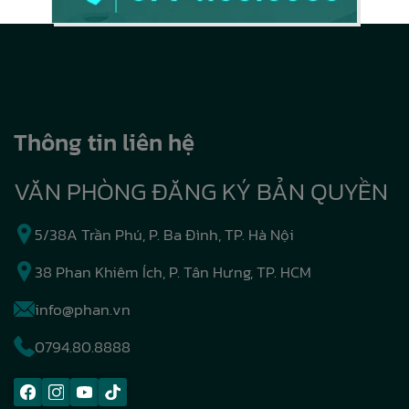
Thông tin liên hệ
VĂN PHÒNG ĐĂNG KÝ BẢN QUYỀN
5/38A Trần Phú, P. Ba Đình, TP. Hà Nội
38 Phan Khiêm Ích, P. Tân Hưng, TP. HCM
info@phan.vn
0794.80.8888