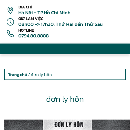
ĐỊA CHỈ
Hà Nội - TP.Hồ Chí Minh
GIỜ LÀM VIỆC
08h00 -> 17h30: Thứ Hai đến Thứ Sáu
HOTLINE
0794.80.8888
Trang chủ
/ đơn ly hôn
đơn ly hôn