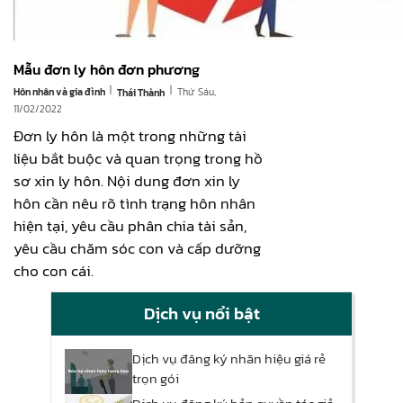
Mẫu đơn ly hôn đơn phương
|
|
Hôn nhân và gia đình
Thứ Sáu,
Thái Thành
11/02/2022
Đơn ly hôn là một trong những tài
liệu bắt buộc và quan trọng trong hồ
sơ xin ly hôn. Nội dung đơn xin ly
hôn cần nêu rõ tình trạng hôn nhân
hiện tại, yêu cầu phân chia tài sản,
yêu cầu chăm sóc con và cấp dưỡng
cho con cái.
Dịch vụ nổi bật
Dịch vụ đăng ký nhãn hiệu giá rẻ
trọn gói