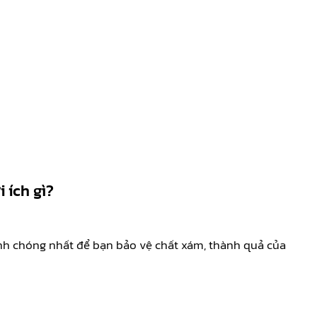
 ích gì?
nh chóng nhất để bạn bảo vệ chất xám, thành quả của