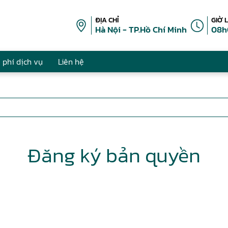
ĐỊA CHỈ
GIỜ 
Hà Nội - TP.Hồ Chí Minh
08h
 phí dịch vụ
Liên hệ
Đăng ký bản quyền