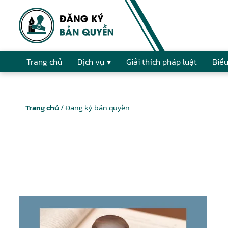
Trang chủ
Dịch vụ
Giải thích pháp luật
Biểu
Trang chủ
/ Đăng ký bản quyền