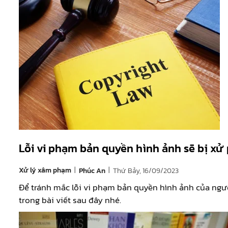
Lỗi vi phạm bản quyền hình ảnh sẽ bị xử 
|
|
Xử lý xâm phạm
Thứ Bảy, 16/09/2023
Phúc An
Để tránh mắc lỗi vi phạm bản quyền hình ảnh của ngườ
trong bài viết sau đây nhé.