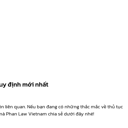
quy định mới nhất
ền liên quan. Nếu bạn đang có những thắc mắc về thủ tục
 mà Phan Law Vietnam chia sẻ dưới đây nhé!