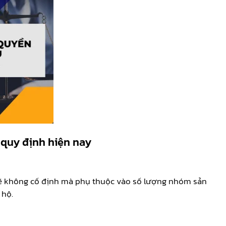
 quy định hiện nay
 sẽ không cố định mà phụ thuộc vào số lượng nhóm sản
 hộ.