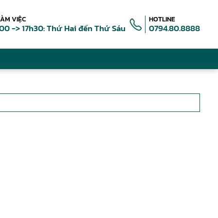
LÀM VIỆC
HOTLINE
00 -> 17h30: Thứ Hai đến Thứ Sáu
0794.80.8888