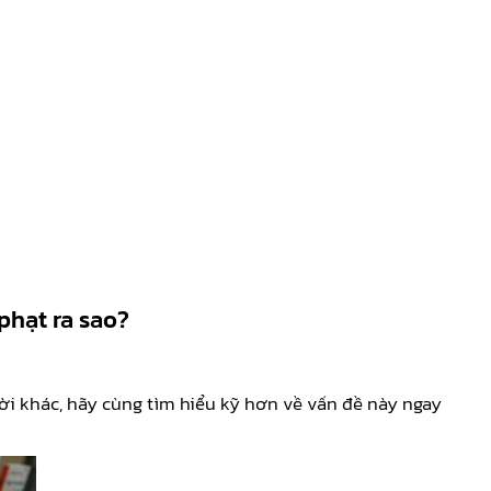
phạt ra sao?
i khác, hãy cùng tìm hiểu kỹ hơn về vấn đề này ngay