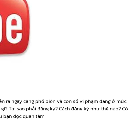
ễn ra ngày càng phổ biến và con số vi phạm đang ở mức
 gì? Tại sao phải đăng ký? Cách đăng ký như thế nào? Có
u bạn đọc quan tâm.