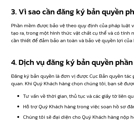
3. Vì sao cần đăng ký bản quyền 
Phần mềm được bảo vệ theo quy định của pháp luật về
tạo ra, trong một hình thức vật chất cụ thể và có tí
cần thiết để đảm bảo an toàn và bảo vệ quyền lợi của
4. Dịch vụ đăng ký bản quyền phầ
Đăng ký bản quyền là đơn vị được Cục Bản quyền tác g
quan. Khi Quý Khách hàng chọn chúng tôi, bạn sẽ đượ
Tư vấn về thời gian, thủ tục và các giấy tờ liên
Hỗ trợ Quý Khách hàng trong việc soạn hồ sơ đă
Chúng tôi sẽ đại diện cho Quý Khách hàng nộp hồ