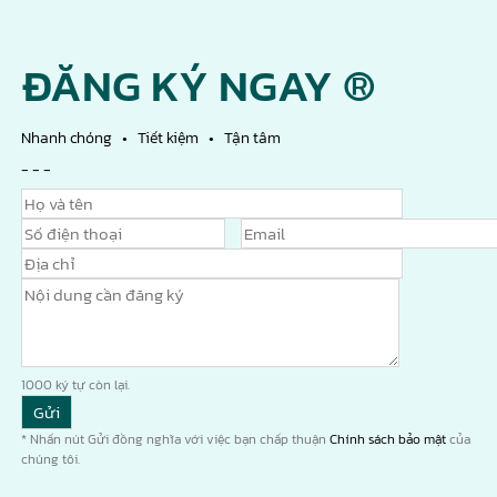
ĐĂNG KÝ NGAY ®
Nhanh chóng • Tiết kiệm • Tận tâm
- - -
1000
ký tự còn lại.
* Nhấn nút Gửi đồng nghĩa với việc bạn chấp thuận
Chính sách bảo mật
của
chúng tôi.