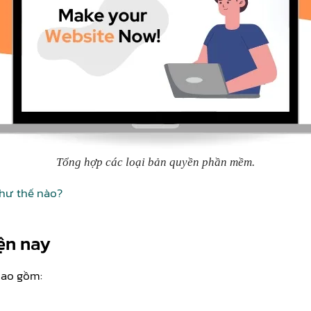
Tổng hợp các loại bản quyền phần mềm.
như thế nào?
ện nay
bao gồm: