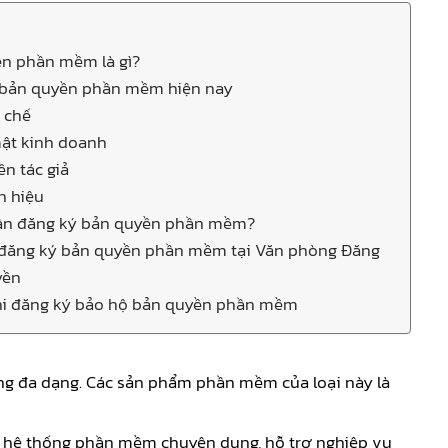
ền phần mềm là gì?
i bản quyền phần mềm hiện nay
g chế
 mật kinh doanh
ền tác giả
n hiệu
 cần đăng ký bản quyền phần mềm?
ụ đăng ký bản quyền phần mềm tại Văn phòng Đăng
yền
khi đăng ký bảo hộ bản quyền phần mềm
ụng đa dạng. Các sản phẩm phần mềm của loại này là
c hệ thống phần mềm chuyên dụng, hỗ trợ nghiệp vụ