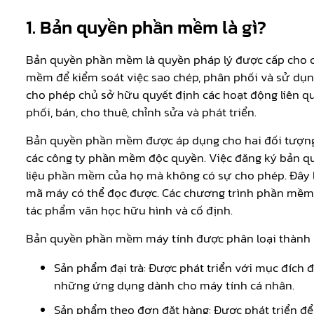
1. Bản quyền phần mềm là gì?
Bản quyền phần mềm là quyền pháp lý được cấp cho c
mềm để kiểm soát việc sao chép, phân phối và sử d
cho phép chủ sở hữu quyết định các hoạt động liên 
phối, bán, cho thuê, chỉnh sửa và phát triển.
Bản quyền phần mềm được áp dụng cho hai đối tượng
các công ty phần mềm độc quyền. Việc đăng ký bản q
liệu phần mềm của họ mà không có sự cho phép. Đây l
mã máy có thể đọc được. Các chương trình phần mềm
tác phẩm văn học hữu hình và cố định.
Bản quyền phần mềm máy tính được phân loại thành h
Sản phẩm đại trà: Được phát triển với mục đích
những ứng dụng dành cho máy tính cá nhân.
Sản phẩm theo đơn đặt hàng: Được phát triển đ