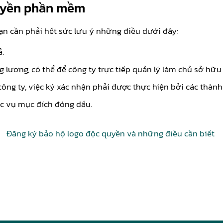
quyền phần mềm
n cần phải hết sức lưu ý những điều dưới đây:
.
g lương, có thể để công ty trực tiếp quản lý làm chủ sở h
 công ty, việc ký xác nhận phải được thực hiện bởi các thành
c vụ mục đích đóng dấu.
Đăng ký bảo hộ logo độc quyền và những điều cần biết