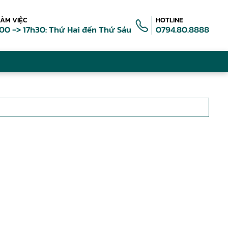
LÀM VIỆC
HOTLINE
00 -> 17h30: Thứ Hai đến Thứ Sáu
0794.80.8888