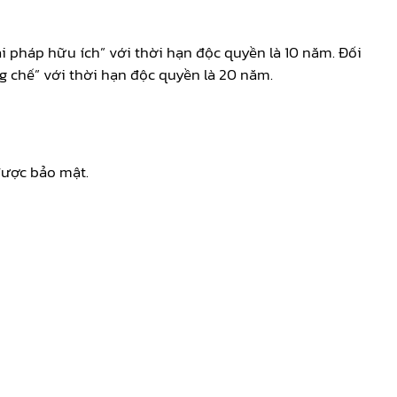
 pháp hữu ích” với thời hạn độc quyền là 10 năm. Đối
g chế” với thời hạn độc quyền là 20 năm.
được bảo mật.