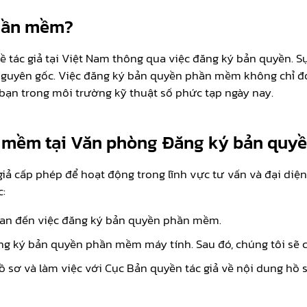
phần mềm?
 tác giả tại Việt Nam thông qua việc đăng ký bản quyền.
nh nguyên gốc. Việc đăng ký bản quyền phần mềm không chỉ đ
 bạn trong môi trường kỹ thuật số phức tạp ngày nay.
n mềm tại Văn phòng Đăng ký bản quy
iả cấp phép để hoạt động trong lĩnh vực tư vấn và đại diện
c:
 quan đến việc đăng ký bản quyền phần mềm.
ng ký bản quyền phần mềm máy tính. Sau đó, chúng tôi sẽ 
 sơ và làm việc với Cục Bản quyền tác giả về nội dung hồ s