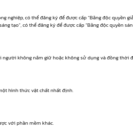
g nghiệp, có thể đăng ký để được cấp “Bằng độc quyền giải
sáng tạo”, có thể đăng ký để được cấp “Bằng độc quyền sán
ới người không nắm giữ hoặc không sử dụng và đồng thời 
ột hình thức vật chất nhất định.
được với phần mềm khác.