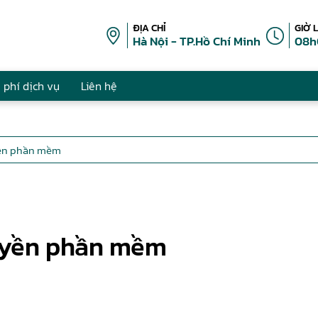
ĐỊA CHỈ
GIỜ 
Hà Nội - TP.Hồ Chí Minh
08h
 phí dịch vụ
Liên hệ
yền phần mềm
quyền phần mềm