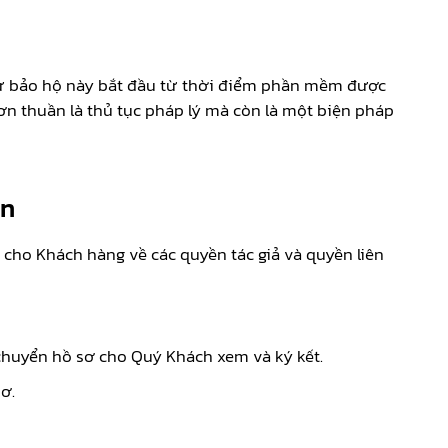
 Sự bảo hộ này bắt đầu từ thời điểm phần mềm được
ơn thuần là thủ tục pháp lý mà còn là một biện pháp
ền
 cho Khách hàng về các quyền tác giả và quyền liên
chuyển hồ sơ cho Quý Khách xem và ký kết.
ơ.