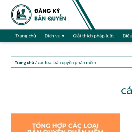
Trang chủ
Dịch vụ
Giải thích pháp luật
Biểu
Trang chủ
/ các loại bản quyền phần mềm
c