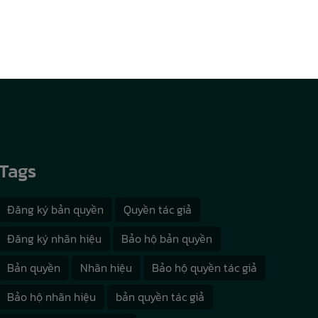
Tags
Đăng ký bản quyền
Quyền tác giả
Đăng ký nhãn hiệu
Bảo hộ bản quyền
Bản quyền
Nhãn hiệu
Bảo hộ quyền tác giả
Bảo hộ nhãn hiệu
bản quyền tác giả