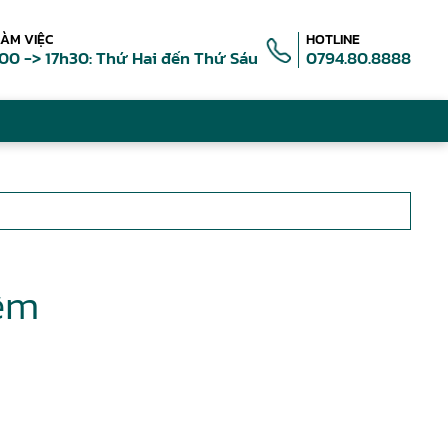
LÀM VIỆC
HOTLINE
00 -> 17h30: Thứ Hai đến Thứ Sáu
0794.80.8888
ềm