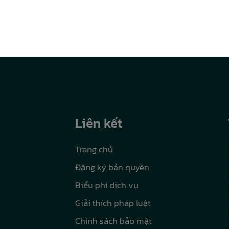
Liên kết
Trang chủ
Đăng ký bản quyền
Biểu phí dịch vụ
Giải thích pháp luật
Chính sách bảo mật