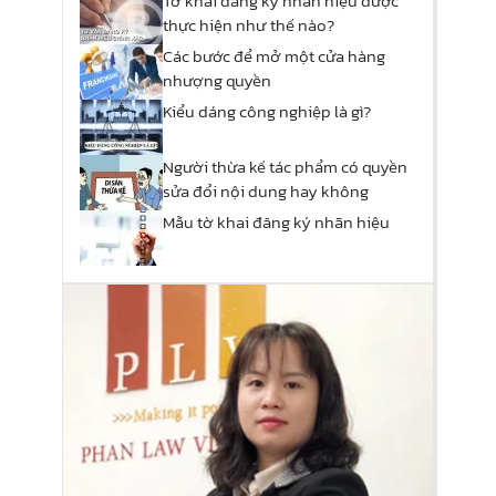
Tờ khai đăng ký nhãn hiệu được
thực hiện như thế nào?
Các bước để mở một cửa hàng
nhượng quyền
Kiểu dáng công nghiệp là gì?
Người thừa kế tác phẩm có quyền
sửa đổi nội dung hay không
Mẫu tờ khai đăng ký nhãn hiệu