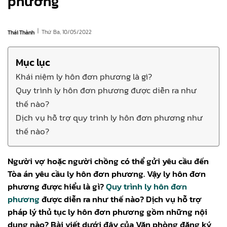
phương
|
Thứ Ba, 10/05/2022
Thái Thành
Mục lục
Khái niệm ly hôn đơn phương là gì?
Quy trình ly hôn đơn phương được diễn ra như
thế nào?
Dịch vụ hỗ trợ quy trình ly hôn đơn phương như
thế nào?
Người vợ hoặc người chồng có thể gửi yêu cầu đến
Tòa án yêu cầu ly hôn đơn phương. Vậy ly hôn đơn
phương được hiểu là gì?
Quy trình ly hôn đơn
phương
được diễn ra như thế nào? Dịch vụ hỗ trợ
pháp lý thủ tục ly hôn đơn phương gồm những nội
dung nào? Bài viết dưới đây của Văn phòng đăng ký