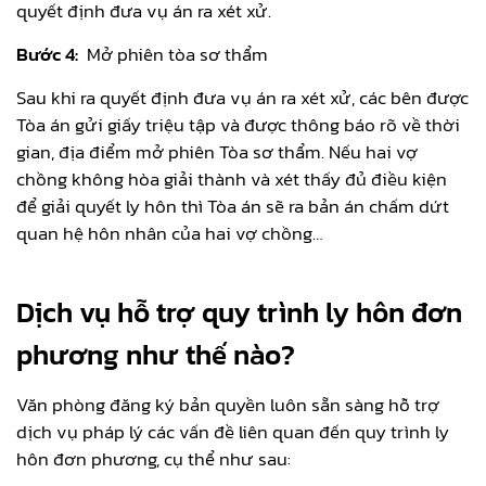
quyết định đưa vụ án ra xét xử.
Bước 4:
Mở phiên tòa sơ thẩm
Sau khi ra quyết định đưa vụ án ra xét xử, các bên được
Tòa án gửi giấy triệu tập và được thông báo rõ về thời
gian, địa điểm mở phiên Tòa sơ thẩm. Nếu hai vợ
chồng không hòa giải thành và xét thấy đủ điều kiện
để giải quyết ly hôn thì Tòa án sẽ ra bản án chấm dứt
quan hệ hôn nhân của hai vợ chồng…
Dịch vụ hỗ trợ quy trình ly hôn đơn
phương như thế nào?
Văn phòng đăng ký bản quyền luôn sẵn sàng hỗ trợ
dịch vụ pháp lý các vấn đề liên quan đến quy trình ly
hôn đơn phương, cụ thể như sau: