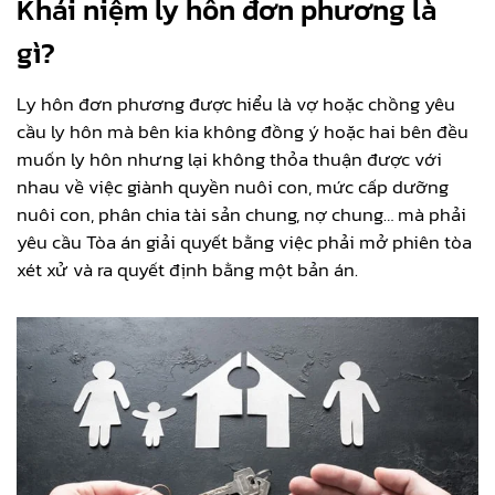
Khái niệm ly hôn đơn phương là
gì?
Ly hôn đơn phương được hiểu là vợ hoặc chồng yêu
cầu ly hôn mà bên kia không đồng ý hoặc hai bên đều
muốn ly hôn nhưng lại không thỏa thuận được với
nhau về việc giành quyền nuôi con, mức cấp dưỡng
nuôi con, phân chia tài sản chung, nợ chung… mà phải
yêu cầu Tòa án giải quyết bằng việc phải mở phiên tòa
xét xử và ra quyết định bằng một bản án.