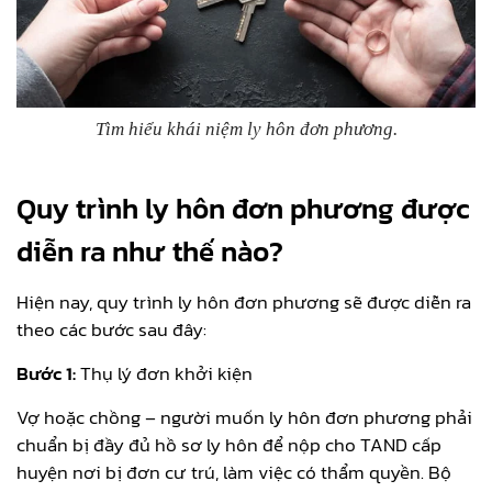
Tìm hiểu khái niệm ly hôn đơn phương.
Quy trình ly hôn đơn phương được
diễn ra như thế nào?
Hiện nay, quy trình ly hôn đơn phương sẽ được diễn ra
theo các bước sau đây:
Bước 1:
Thụ lý đơn khởi kiện
Vợ hoặc chồng – người muốn ly hôn đơn phương phải
chuẩn bị đầy đủ hồ sơ ly hôn để nộp cho TAND cấp
huyện nơi bị đơn cư trú, làm việc có thẩm quyền. Bộ