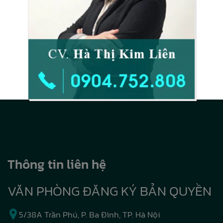
Thông tin liên hệ
VĂN PHÒNG ĐĂNG KÝ BẢN QUYỀN
5/38A Trần Phú, P. Ba Đình, TP. Hà Nội