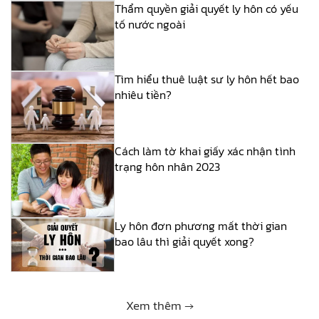
Thẩm quyền giải quyết ly hôn có yếu
tố nước ngoài
Tìm hiểu thuê luật sư ly hôn hết bao
nhiêu tiền?
Cách làm tờ khai giấy xác nhận tình
trạng hôn nhân 2023
Ly hôn đơn phương mất thời gian
bao lâu thì giải quyết xong?
Xem thêm →