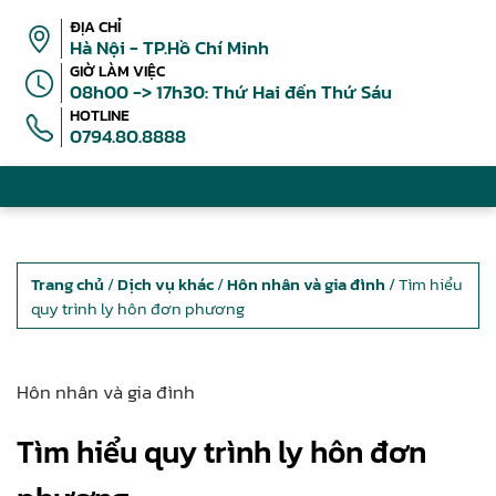
ĐỊA CHỈ
Hà Nội - TP.Hồ Chí Minh
GIỜ LÀM VIỆC
08h00 -> 17h30: Thứ Hai đến Thứ Sáu
HOTLINE
0794.80.8888
Trang chủ
/
Dịch vụ khác
/
Hôn nhân và gia đình
/ Tìm hiểu
quy trình ly hôn đơn phương
Hôn nhân và gia đình
Tìm hiểu quy trình ly hôn đơn