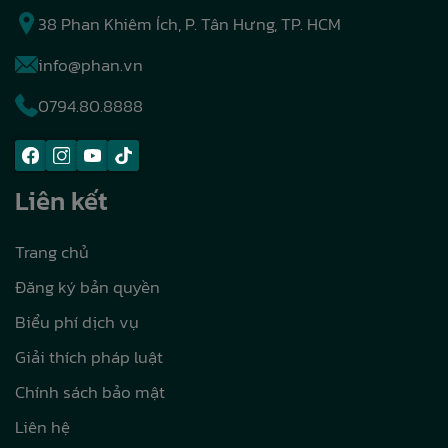
38 Phan Khiêm Ích, P. Tân Hưng, TP. HCM
info@phan.vn
0794.80.8888
Liên kết
Trang chủ
Đăng ký bản quyền
Biểu phí dịch vụ
Giải thích pháp luật
Chính sách bảo mật
Liên hệ