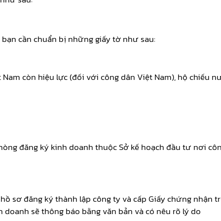
, bạn cần chuẩn bị những giấy tờ như sau:
am còn hiệu lực (đối với công dân Việt Nam), hộ chiếu nư
hòng đăng ký kinh doanh thuộc Sở kế hoạch đầu tư nơi công
ồ sơ đăng ký thành lập công ty và cấp Giấy chứng nhận tron
h doanh sẽ thông báo bằng văn bản và có nêu rõ lý do