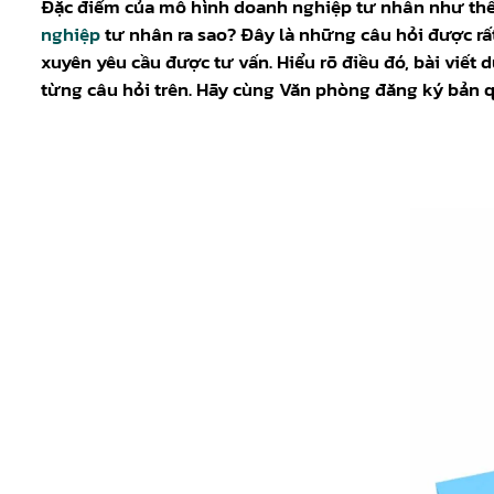
Đặc điểm của mô hình doanh nghiệp tư nhân như thế
nghiệp
tư nhân ra sao? Đây là những câu hỏi được r
xuyên yêu cầu được tư vấn. Hiểu rõ điều đó, bài viết d
từng câu hỏi trên. Hãy cùng Văn phòng đăng ký bản qu