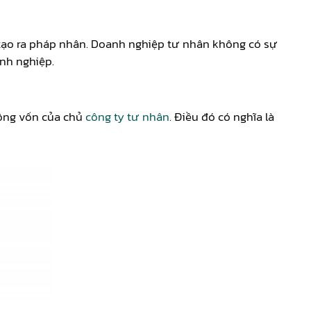
i tạo ra pháp nhân. Doanh nghiệp tư nhân không có sự
anh nghiệp.
ộng vốn của chủ
công ty tư nhân
. Điều đó có nghĩa là