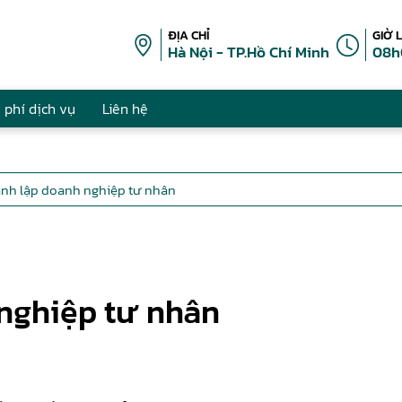
ĐỊA CHỈ
GIỜ 
Hà Nội - TP.Hồ Chí Minh
08h
 phí dịch vụ
Liên hệ
ành lập doanh nghiệp tư nhân
 nghiệp tư nhân