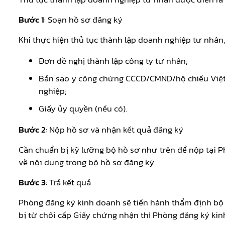
Bước 1
: Soạn hồ sơ đăng ký
Khi thực hiện thủ tục thành lập doanh nghiệp tư nhân
Đơn đề nghị thành lập công ty tư nhân;
Bản sao y công chứng CCCD/CMND/hộ chiếu Việt N
nghiệp;
Giấy ủy quyền (nếu có).
Bước 2
: Nộp hồ sơ và nhận kết quả đăng ký
Cần chuẩn bị kỹ lưỡng bộ hồ sơ như trên để nộp tại P
về nội dung trong bộ hồ sơ đăng ký.
Bước 3
: Trả kết quả
Phòng đăng ký kinh doanh sẽ tiến hành thẩm định bộ h
bị từ chối cấp Giấy chứng nhận thì Phòng đăng ký kin