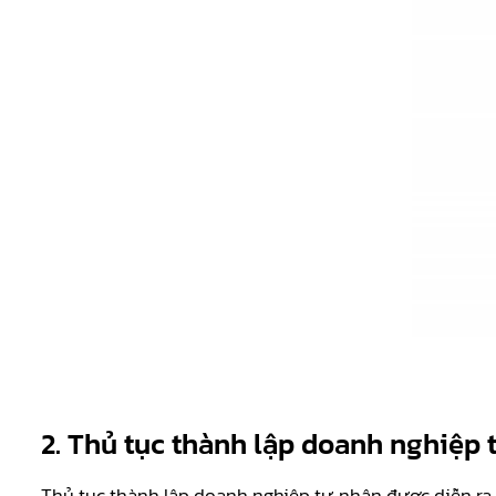
2.
Thủ tục thành lập doanh nghiệp 
Thủ tục thành lập doanh nghiệp tư nhân được diễn ra