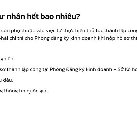
tư nhân hết bao nhiêu?
 còn phụ thuộc vào việc tự thực hiện thủ tục thành lập cô
hải chi trả cho Phòng đăng ký kinh doanh khi nộp hồ sơ thì
nghiệp;
sơ thành lập công tại Phòng Đăng ký kinh doanh – Sở Kế ho
u dấu;
g thông tin quốc gia…