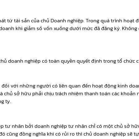
t từ tài sản của chủ Doanh nghiệp. Trong quá trình hoạt 
h doanh khi giảm số vốn xuống dưới mức đã đăng ký. Không 
chủ doanh nghiệp có toàn quyền quyết định trong tổ chức 
ản đối với những người có liên quan đến hoạt động kinh doa
 là chủ sở hữu phải chịu trách nhiệm thanh toán các khoản 
g ty.
ệp tư nhân bởi doanh nghiệp tư nhân chỉ có một chủ sở hữu
ó cũng đồng nghĩa khi có rủi ro thì chủ doanh nghiệp sẽ tự