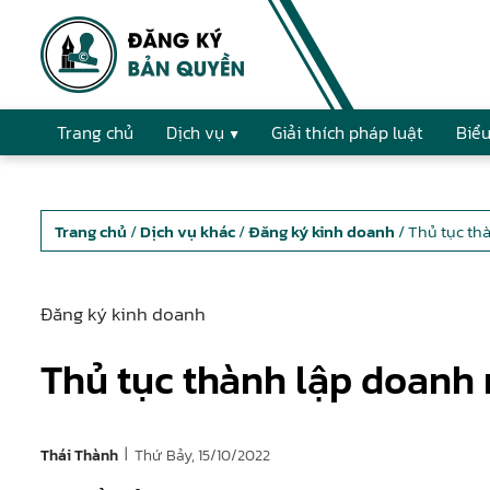
Trang chủ
Dịch vụ
Giải thích pháp luật
Biểu
Trang chủ
/
Dịch vụ khác
/
Đăng ký kinh doanh
/ Thủ tục th
Đăng ký kinh doanh
Thủ tục thành lập doanh
|
Thứ Bảy, 15/10/2022
Thái Thành