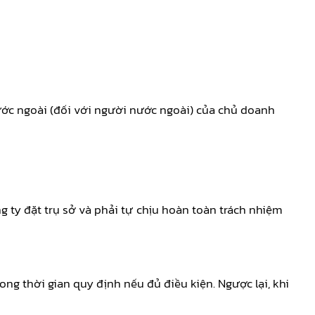
ớc ngoài (đối với người nước ngoài) của chủ doanh
 ty đặt trụ sở và phải tự chịu hoàn toàn trách nhiệm
g thời gian quy định nếu đủ điều kiện. Ngược lại, khi