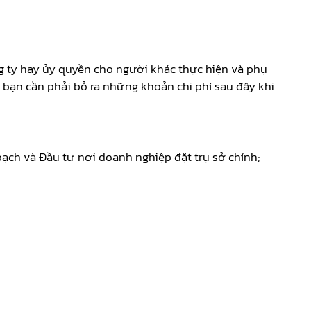
ng ty hay ủy quyền cho người khác thực hiện và phụ
 bạn cần phải bỏ ra những khoản chi phí sau đây khi
ạch và Đầu tư nơi doanh nghiệp đặt trụ sở chính;