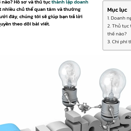
 nào? Hồ sơ và thủ tục
thành lập doanh
ất nhiều chủ thể quan tâm và thường
Mục lục
ưới đây, chúng tôi sẽ giúp bạn trả lời
1. Doanh n
yền theo dõi bài viết.
2. Thủ tục
thế nào?
3. Chi phí