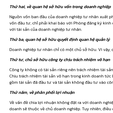
Thứ hai, về quan hệ sở hữu vốn trong doanh nghiệp
Nguồn vốn ban đầu của doanh nghiệp tư nhân xuất phá
vốn đầu tư, chỉ phải khai báo với Phòng đăng ký kin
với tài sản của doanh nghiệp tư nhân.
Thứ ba, quan hệ sở hữu quyết định quan hệ quản lý
Doanh nghiệp tư nhân chỉ có một chủ sở hữu. Vì vậy, 
Thứ tư, chủ sở hữu công ty chịu trách nhiệm vô hạn
Công ty không có tài sản riêng nên trách nhiệm tài s
Chịu trách nhiệm tài sản vô hạn trong kinh doanh tức
gồm tài sản đã đầu tư và tài sản không đầu tư vào côn
Thứ năm, về phân phối lợi nhuận
Về vấn đề chia lợi nhuận không đặt ra với doanh nghi
doanh sẽ thuộc về chủ doanh nghiệp. Tuy nhiên, điều đ