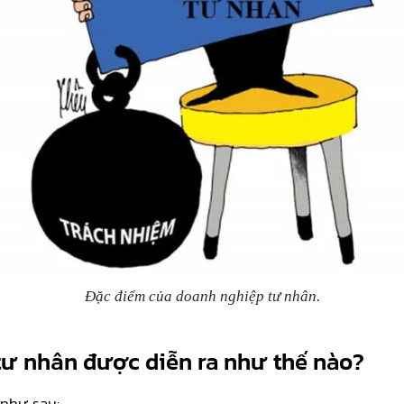
Đặc điểm của doanh nghiệp tư nhân.
tư nhân được diễn ra như thế nào?
 như sau: