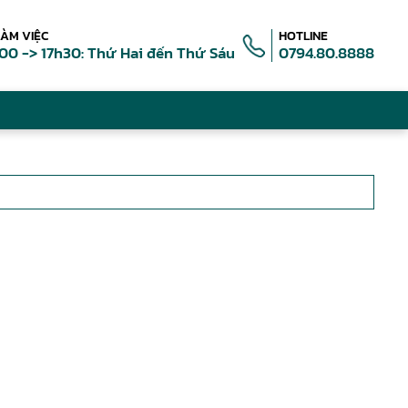
LÀM VIỆC
HOTLINE
00 -> 17h30: Thứ Hai đến Thứ Sáu
0794.80.8888