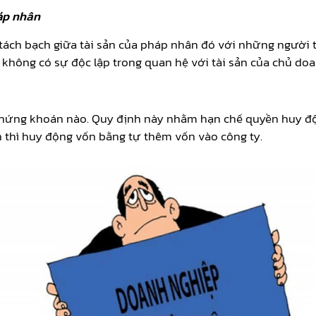
áp nhân
sự tách bạch giữa tài sản của pháp nhân đó với những ngườ
n không có sự độc lập trong quan hệ với tài sản của chủ do
 chứng khoán nào. Quy định này nhằm hạn chế quyền huy đ
thì huy động vốn bằng tự thêm vốn vào công ty.