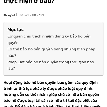
thực hiện ở đâu?
|
Thứ Năm, 23/09/2021
Phong Vũ
Mục lục
Cơ quan chịu trách nhiệm đăng ký bảo hộ bản
quyền
Có thể bảo hộ bản quyền bằng những biện pháp
nào?
Pháp luật bảo hộ bản quyền trong thời gian bao
lâu?
Hoạt động bảo hộ bản quyền bao gồm các quy định,
trình tự thủ tục pháp lý được pháp luật quy định,
hướng dẫn cụ thể nhằm giúp chủ sở hữu bản quyền
bảo hộ được loại tài sản sở hữu trí tuệ đặc biệt của
mình. Để đảm bảo quá trình đăng ký, thực hiện quyền