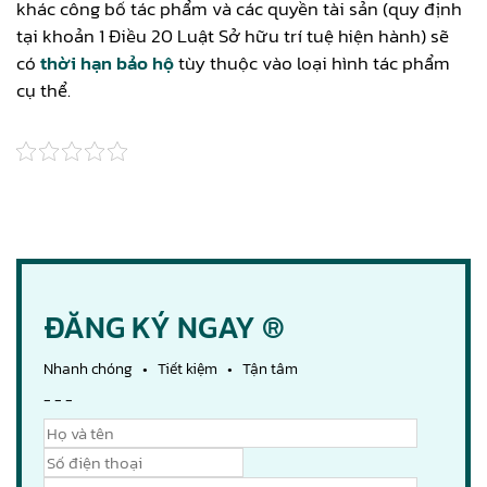
khác công bố tác phẩm và các quyền tài sản (quy định
tại khoản 1 Điều 20 Luật Sở hữu trí tuệ hiện hành) sẽ
có
thời hạn bảo hộ
tùy thuộc vào loại hình tác phẩm
cụ thể.
ĐĂNG KÝ NGAY ®
Nhanh chóng • Tiết kiệm • Tận tâm
- - -