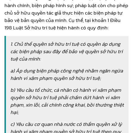
hành chính, biện pháp hình sự; pháp luật còn cho phép
chủ sở hữu quyền tác giả thực hiện các biện pháp tự
bảo vệ bản quyền của mình. Cụ thể, tại khoản 1 Điều
198 Luật Sở hữu trí tuệ hiện hành có quy định:
1. Chủ thể quyền sở hữu trí tuệ có quyền áp dụng
các biện pháp sau đây để bảo vệ quyền sở hữu trí
tuệ của mình:
a) Áp dụng biện pháp công nghệ nhằm ngăn ngừa
hành vi xâm phạm quyền sở hữu trí tuệ;
b) Yêu cầu tổ chức, cá nhân có hành vi xâm phạm
quyền sở hữu trí tuệ phải chấm dứt hành vi xâm
phạm, xin lỗi, cải chính công khai, bồi thường thiệt
hại;
c) Yêu cầu cơ quan nhà nước có thẩm quyền xử lý
hành vi xâm phạm quyền sở hữu trí tuệ theo quy