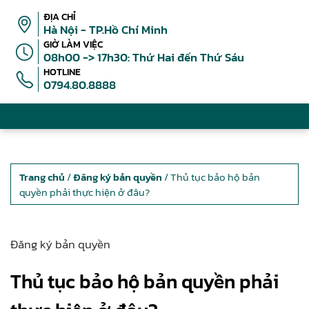
ĐỊA CHỈ
Hà Nội - TP.Hồ Chí Minh
GIỜ LÀM VIỆC
08h00 -> 17h30: Thứ Hai đến Thứ Sáu
HOTLINE
0794.80.8888
Trang chủ
/
Đăng ký bản quyền
/ Thủ tục bảo hộ bản
quyền phải thực hiện ở đâu?
Đăng ký bản quyền
Thủ tục bảo hộ bản quyền phải