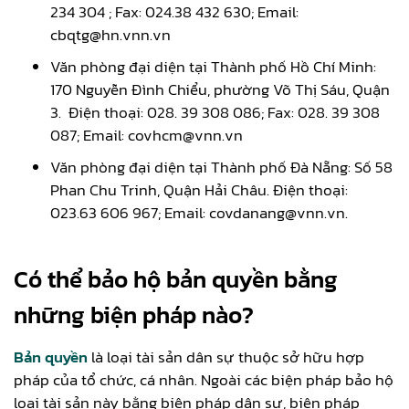
234 304 ; Fax: 024.38 432 630; Email:
cbqtg@hn.vnn.vn
Văn phòng đại diện tại Thành phố Hồ Chí Minh:
170 Nguyễn Đình Chiểu, phường Võ Thị Sáu, Quận
3. Điện thoại: 028. 39 308 086; Fax: 028. 39 308
087; Email: covhcm@vnn.vn
Văn phòng đại diện tại Thành phố Đà Nẵng: Số 58
Phan Chu Trinh, Quận Hải Châu. Điện thoại:
023.63 606 967; Email: covdanang@vnn.vn.
Có thể bảo hộ bản quyền bằng
những biện pháp nào?
Bản quyền
là loại tài sản dân sự thuộc sở hữu hợp
pháp của tổ chức, cá nhân. Ngoài các biện pháp bảo hộ
loại tài sản này bằng biện pháp dân sự, biện pháp