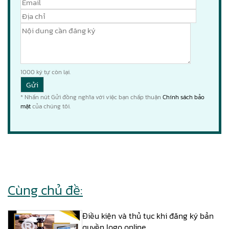
1000
ký tự còn lại.
* Nhấn nút Gửi đồng nghĩa với việc bạn chấp thuận
Chính sách bảo
mật
của chúng tôi.
Cùng chủ đề:
Điều kiện và thủ tục khi đăng ký bản
quyền logo online