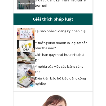
Dịch vụ đăng ký nhãn hiệu giá rẻ
trọn gói
Giải thích pháp luật
Tại sao phải đi đăng ký nhãn hiệu
Ý tưởng kinh doanh là loại tài sản
như thế nào?
Giới hạn quyền sở hữu trí tuệ là
gì?
Ý nghĩa của việc cấp bằng sáng
chế
Điều kiện bảo hộ kiểu dáng công
nghiệp