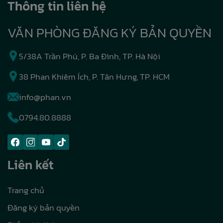
Thông tin liên hệ
VĂN PHÒNG ĐĂNG KÝ BẢN QUYỀN
5/38A Trần Phú, P. Ba Đình, TP. Hà Nội
38 Phan Khiêm Ích, P. Tân Hưng, TP. HCM
info@phan.vn
0794.80.8888
Liên kết
Trang chủ
Đăng ký bản quyền