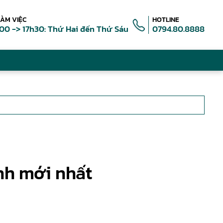
LÀM VIỆC
HOTLINE
00 -> 17h30: Thứ Hai đến Thứ Sáu
0794.80.8888
nh mới nhất