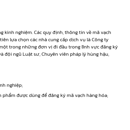
g kinh nghiệm. Các quy định, thông tin về mã vạch
iên lựa chọn các nhà cung cấp dịch vụ là Công ty
một trong những đơn vị đi đầu trong lĩnh vực đăng ký
à đội ngũ Luật sư, Chuyên viên pháp lý hùng hậu,
nh nghiệp;
sản phẩm được dùng để đăng ký mã vạch hàng hóa;