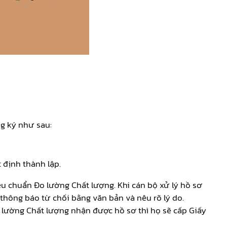
g ký như sau:
định thành lập.
êu chuẩn Đo lường Chất lượng. Khi cán bộ xử lý hồ sơ
thông báo từ chối bằng văn bản và nêu rõ lý do.
o lường Chất lượng nhận được hồ sơ thì họ sẽ cấp Giấy