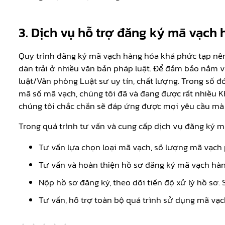
3. Dịch vụ hỗ trợ đăng ký mã vạch
Quy trình đăng ký mã vạch hàng hóa khá phức tạp nên
dàn trải ở nhiều văn bản pháp luật. Để đảm bảo nắm v
luật/Văn phòng Luật sư uy tín, chất lượng. Trong số 
mã số mã vạch, chúng tôi đã và đang được rất nhiều K
chúng tôi chắc chắn sẽ đáp ứng được mọi yêu cầu mà
Trong quá trình tư vấn và cung cấp dịch vụ đăng ký mã
Tư vấn lựa chọn loại mã vạch, số lượng mã vạch
Tư vấn và hoàn thiện hồ sơ đăng ký mã vạch hàn
Nộp hồ sơ đăng ký, theo dõi tiến độ xử lý hồ sơ.
Tư vấn, hỗ trợ toàn bộ quá trình sử dụng mã vạc