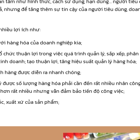
uan tâm như hình thức, cách sử dụng, hạn dùng… người tiêu
giả, nhưng để tăng thêm sự tin cậy của người tiêu dùng, do
hiều lợi ích như:
ới hàng hóa của doanh nghiệp kia;
 chức thuận lợi trong việc quá trình quản lý, sắp xếp, phân
nh doanh; tạo thuận lợi, tăng hiệu suất quản lý hàng hóa;
ách hàng được diễn ra nhanh chóng;
lý được số lượng hàng hóa phải cần đến rất nhiều nhân công 
 hơn rất nhiều nhưng vẫn đảm bảo tiến độ công việc;
c, xuất xứ của sản phẩm;