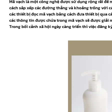
Mã vạch là một công nghệ được sử dụng rộng rãi để m
cách sắp xếp các đường thẳng và khoảng trống với c
các thiết bị đọc mã vạch bằng cách đưa thiết bị qua 
các thông tin được chứa trong mã vạch sẽ được giải m
Trong bối cảnh xã hội ngày càng triển thì việc đăng k