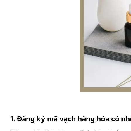
1. Đăng ký mã vạch hàng hóa có nhữ