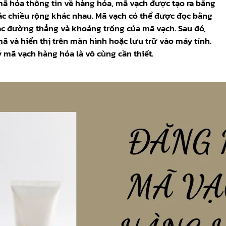
ã hóa thông tin về hàng hóa, mã vạch được tạo ra bằng
ác chiều rộng khác nhau. Mã vạch có thể được đọc bằng
các đường thẳng và khoảng trống của mã vạch. Sau đó,
ã và hiển thị trên màn hình hoặc lưu trữ vào máy tính.
ý mã vạch hàng hóa là vô cùng cần thiết.