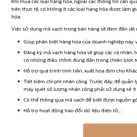
Khi mua các loại hàng hóa, ngoài các thông tin cần q
trên thực tế, có không ít các loại hàng hóa được làm 
hóa.
Việc sử dụng mã vạch trong bán hàng sẽ đem đến rất n
Giúp phân biệt hàng hóa của doanh nghiệp này v
Đăng ký mã vạch hàng hóa sẽ giúp các cá nhân, tổ
có những điều chỉnh đúng đắn trong chiến lược ki
Hỗ trợ quá trình tính tiền, xuất hóa đơn cho Kh
Tiết kiệm chi phí nhân công. Trước đây, để quản 
máy quét số lượng nhân công phải sử dụng sẽ ít
Có thể thông qua mã vạch để biết được nguồn gố
Hỗ trợ hoạt động trao đổi dữ liệu điện tử,…