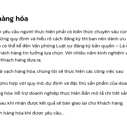
 hàng hóa
 yêu cầu người thực hiện phải có kiến thức chuyên sâu cùn
ững quy định và hiểu rõ cách đăng ký thì bạn nên dành ưu t
đó có thể kể đến Văn phòng Luật sư đăng ký bản quyền – Là 
hách hàng tin tưởng lựa chọn. Với nhiều năm kinh nghiệm v
 Khách hàng đưa ra.
 vạch hàng hóa, chúng tôi sẽ thực hiện các công việc sau:
 phù hợp với quy mô, dự định và đặc thù sản phẩm của doa
g hóa. Hỗ trợ doanh nghiệp thực hiện Bản mô tả chi tiết 
 Sau khi nhận được kết quả sẽ bàn giao lại cho Khách hàng;
h hàng hóa khi được yêu cầu,…