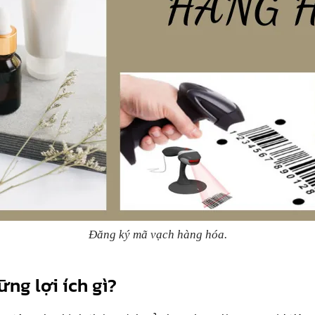
Đăng ký mã vạch hàng hóa.
ng lợi ích gì?