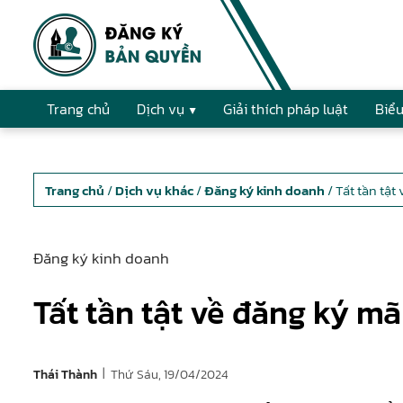
Trang chủ
Dịch vụ
Giải thích pháp luật
Biểu
Trang chủ
/
Dịch vụ khác
/
Đăng ký kinh doanh
/ Tất tần tậ
Đăng ký kinh doanh
Tất tần tật về đăng ký m
|
Thứ Sáu, 19/04/2024
Thái Thành