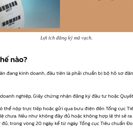
Lợi ích đăng ký mã vạch.
thế nào?
n đang kinh doanh, đầu tiên là phải chuẩn bị bộ hồ sơ đăn
doanh nghiệp, Giấy chứng nhận đăng ký đầu tư hoặc Quyết 
có thể nộp trực tiếp hoặc gửi qua bưu điện đến Tổng cục Ti
lệ chưa. Nếu như không đầy đủ hoặc không hợp lệ thì sẽ ra 
ầy đủ, trong vòng 20 ngày kể từ ngày Tổng cục Tiêu chuẩn Đ