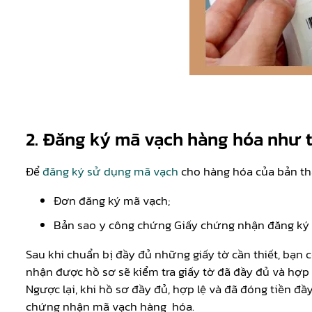
2. Đăng ký mã vạch hàng hóa như 
Để
đăng ký sử dụng mã vạch
cho hàng hóa của bản thâ
Đơn đăng ký mã vạch;
Bản sao y công chứng Giấy chứng nhận đăng ký 
Sau khi chuẩn bị đầy đủ những giấy tờ cần thiết, bạn 
nhận được hồ sơ sẽ kiểm tra giấy tờ đã đầy đủ và hợp 
Ngược lại, khi hồ sơ đầy đủ, hợp lệ và đã đóng tiền đ
chứng nhận mã vạch hàng hóa.