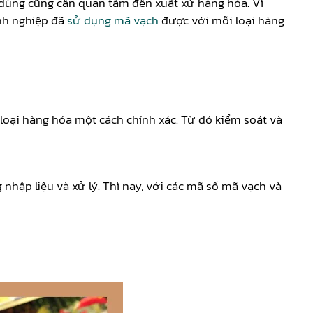
 dùng cũng cần quan tâm đến xuất xứ hàng hóa. Vì
anh nghiệp đã
sử dụng mã vạch
được với mỗi loại hàng
 loại hàng hóa một cách chính xác. Từ đó kiểm soát và
nhập liệu và xử lý. Thì nay, với các mã số mã vạch và