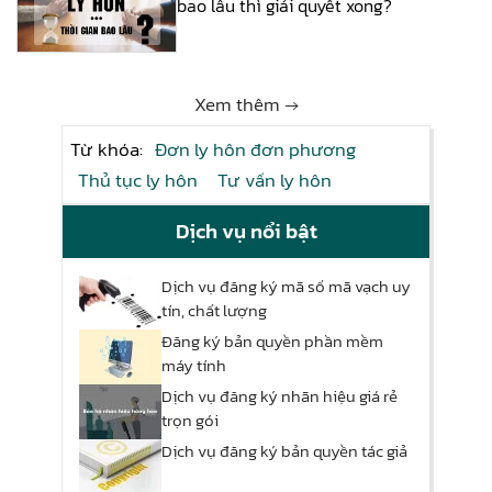
bao lâu thì giải quyết xong?
Xem thêm →
Từ khóa:
Đơn ly hôn đơn phương
Thủ tục ly hôn
Tư vấn ly hôn
Dịch vụ nổi bật
Dịch vụ đăng ký mã số mã vạch uy
tín, chất lượng
Đăng ký bản quyền phần mềm
máy tính
Dịch vụ đăng ký nhãn hiệu giá rẻ
trọn gói
Dịch vụ đăng ký bản quyền tác giả