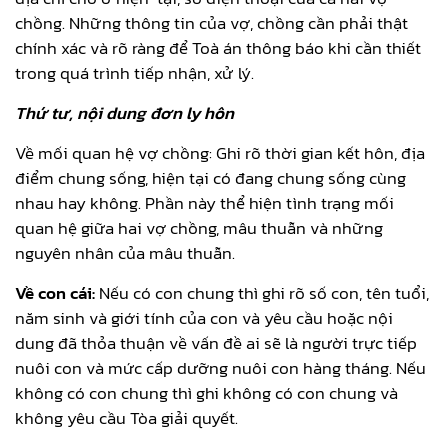
chồng. Những thông tin của vợ, chồng cần phải thật
chính xác và rõ ràng để Toà án thông báo khi cần thiết
trong quá trình tiếp nhận, xử lý.
Thứ tư, nội dung đơn ly hôn
Về mối quan hệ vợ chồng: Ghi rõ thời gian kết hôn, địa
điểm chung sống, hiện tại có đang chung sống cùng
nhau hay không. Phần này thể hiện tình trạng mối
quan hệ giữa hai vợ chồng, mâu thuẫn và những
nguyên nhân của mâu thuẫn.
Về con cái:
Nếu có con chung thì ghi rõ số con, tên tuổi,
năm sinh và giới tính của con và yêu cầu hoặc nội
dung đã thỏa thuận về vấn đề ai sẽ là người trực tiếp
nuôi con và mức cấp dưỡng nuôi con hàng tháng. Nếu
không có con chung thì ghi không có con chung và
không yêu cầu Tòa giải quyết.