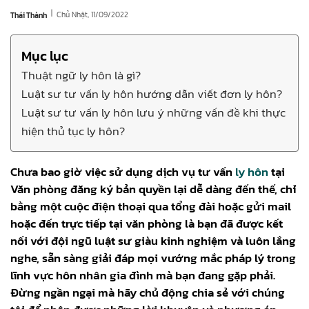
|
Chủ Nhật, 11/09/2022
Thái Thành
Mục lục
Thuật ngữ ly hôn là gì?
Luật sư tư vấn ly hôn hướng dẫn viết đơn ly hôn?
Luật sư tư vấn ly hôn lưu ý những vấn đề khi thực
hiện thủ tục ly hôn?
Chưa bao giờ việc sử dụng dịch vụ tư vấn
ly hôn
tại
Văn phòng đăng ký bản quyền lại dễ dàng đến thế, chỉ
bằng một cuộc điện thoại qua tổng đài hoặc gửi mail
hoặc đến trực tiếp tại văn phòng là bạn đã được kết
nối với đội ngũ luật sư giàu kinh nghiệm và luôn lắng
nghe, sẵn sàng giải đáp mọi vướng mắc pháp lý trong
lĩnh vực hôn nhân gia đình mà bạn đang gặp phải.
Đừng ngần ngại mà hãy chủ động chia sẻ với chúng