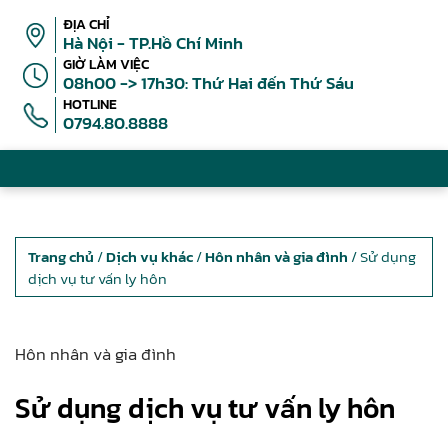
ĐỊA CHỈ
Hà Nội - TP.Hồ Chí Minh
GIỜ LÀM VIỆC
08h00 -> 17h30: Thứ Hai đến Thứ Sáu
HOTLINE
0794.80.8888
Trang chủ
/
Dịch vụ khác
/
Hôn nhân và gia đình
/ Sử dụng
dịch vụ tư vấn ly hôn
Hôn nhân và gia đình
Sử dụng dịch vụ tư vấn ly hôn