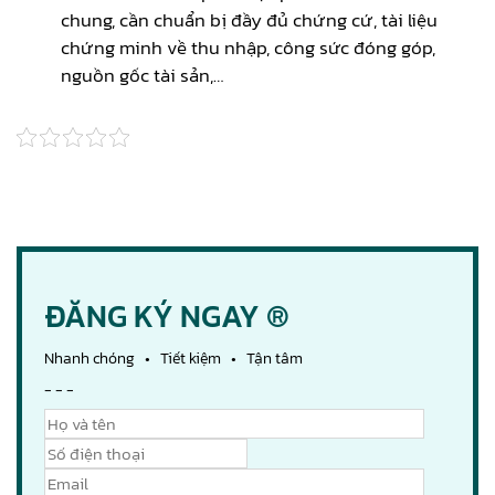
chung, cần chuẩn bị đầy đủ chứng cứ, tài liệu
chứng minh về thu nhập, công sức đóng góp,
nguồn gốc tài sản,…
ĐĂNG KÝ NGAY ®
Nhanh chóng • Tiết kiệm • Tận tâm
- - -