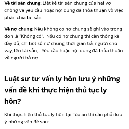
Về tài sản chung:
Liệt kê tài sản chung của hai vợ
chồng và yêu cầu hoặc nội dung đã thỏa thuận về việc
phân chia tài sản.
Về nợ chung:
Nếu không có nợ chung sẽ ghi vào trong
đơn là “Không có”. Nếu có nợ chung thì cần thống kê
đầy đủ, chi tiết số nợ chung, thời gian trả, người cho
vay, tên tài sản,… Yêu cầu hoặc nội dung đã thỏa thuận
về người trả nợ.
Luật sư tư vấn ly hôn lưu ý những
vấn đề khi thực hiện thủ tục ly
hôn?
Khi thực hiện thủ tục ly hôn tại Tòa án thì cần phải lưu
ý những vấn đề sau: