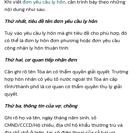
Khi viết
đơn yêu cầu ly hôn
, cần trình bày theo những
nội dung như sau:
Thứ nhất, tiêu đề tên đơn yêu cầu ly hôn
Tuỳ vào yêu cầu ly hôn mà ghi tiêu đề cho phù hợp, đó
có thể là đơn ly hôn đơn phương hoặc đơn yêu cầu
công nhận ly hôn thuận tình.
Thứ hai, cơ quan tiếp nhận đơn
Cần ghi rõ tên Tòa án có thẩm quyền giải quyết. Trường
hợp hôn nhân có yếu tố nước ngoài thì Tòa án cấp
tỉnh/thành phố là cơ quan có thẩm quyền thụ lý giải
quyết.
Thứ ba, thông tin của vợ, chồng
Ghi rõ họ và tên, ngày tháng năm sinh, số
CMND/CCCD/Hộ chiếu, địa chỉ hộ khẩu thường trú và
địa chỉ chỗ ở hiện tại, số điện thoại của cả hai vợ