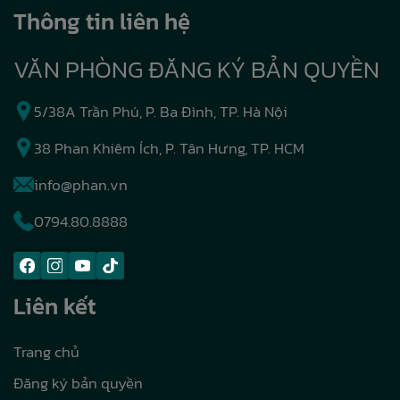
Thông tin liên hệ
VĂN PHÒNG ĐĂNG KÝ BẢN QUYỀN
5/38A Trần Phú, P. Ba Đình, TP. Hà Nội
38 Phan Khiêm Ích, P. Tân Hưng, TP. HCM
info@phan.vn
0794.80.8888
Liên kết
Trang chủ
Đăng ký bản quyền