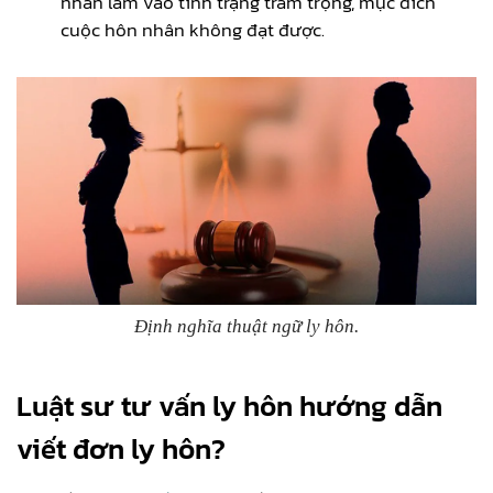
nhân lâm vào tình trạng trầm trọng, mục đích
cuộc hôn nhân không đạt được.
Định nghĩa thuật ngữ ly hôn.
Luật sư tư vấn ly hôn hướng dẫn
viết đơn ly hôn?