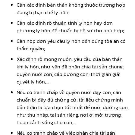
Cần xác định bản thân không thuộc trường hợp
đang bị hạn chế ly hôn;
Cần xác định rõ thuận tình ly hôn hay đơn
phương ly hôn để chuẩn bị hồ sơ cho phù hợp;
Cần nộp đơn yêu cầu ly hôn đến đúng tòa án có
thẩm quyền;
Xác định rõ mong muốn, yêu cầu của bản thân
khi ly hôn, như vấn đề phân chia tài sản chung;
quyền nuôi con, cấp dưỡng con; thời gian giải
quyết ly hôn;…
Nếu có tranh chấp về quyền nuôi dạy con, cần
chuẩn bị đầy đủ chứng cứ, tài liệu chứng minh
bản thân là lựa chọn tốt nhất để nuôi dưỡng con,
như thu nhập, tài sản riêng, nơi ở, môi trường,
hoàn cảnh sống cho con,…
Nếu có tranh chấp về việc phân chia tài sản