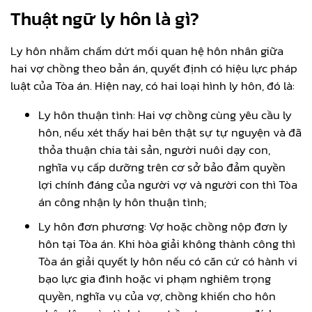
Thuật ngữ ly hôn là gì?
Ly hôn nhằm chấm dứt mối quan hệ hôn nhân giữa
hai vợ chồng theo bản án, quyết định có hiệu lực pháp
luật của Tòa án. Hiện nay, có hai loại hình ly hôn, đó là:
Ly hôn thuận tình: Hai vợ chồng cùng yêu cầu ly
hôn, nếu xét thấy hai bên thật sự tự nguyện và đã
thỏa thuận chia tài sản, người nuôi dạy con,
nghĩa vụ cấp dưỡng trên cơ sở bảo đảm quyền
lợi chính đáng của người vợ và người con thì Tòa
án công nhận ly hôn thuận tình;
Ly hôn đơn phương: Vợ hoặc chồng nộp đơn ly
hôn tại Tòa án. Khi hòa giải không thành công thì
Tòa án giải quyết ly hôn nếu có căn cứ có hành vi
bạo lực gia đình hoặc vi phạm nghiêm trọng
quyền, nghĩa vụ của vợ, chồng khiến cho hôn