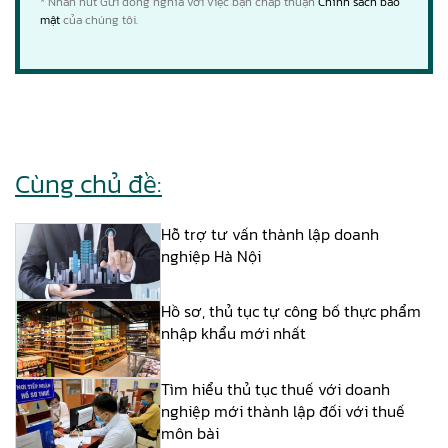
* Nhấn nút Gửi đồng nghĩa với việc bạn chấp thuận
Chính sách bảo
mật
của chúng tôi.
Cùng chủ đề:
Hỗ trợ tư vấn thành lập doanh
nghiệp Hà Nội
Hồ sơ, thủ tục tự công bố thực phẩm
nhập khẩu mới nhất
Tìm hiểu thủ tục thuế với doanh
nghiệp mới thành lập đối với thuế
môn bài