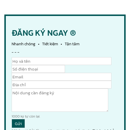
ĐĂNG KÝ NGAY ®
Nhanh chóng • Tiết kiệm • Tận tâm
- - -
1000
ký tự còn lại.