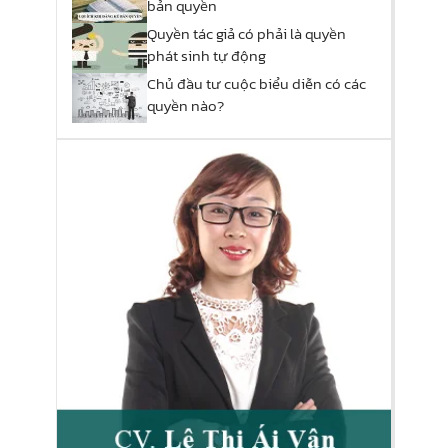
bản​ ​quyền
Quyền tác giả có phải là quyền
phát sinh tự động
Chủ đầu tư cuộc biểu diễn có các
quyền nào?