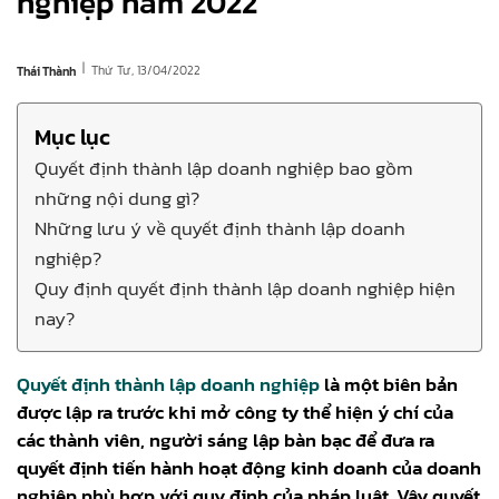
nghiệp năm 2022
|
Thứ Tư, 13/04/2022
Thái Thành
Mục lục
Quyết định thành lập doanh nghiệp bao gồm
những nội dung gì?
Những lưu ý về quyết định thành lập doanh
nghiệp?
Quy định quyết định thành lập doanh nghiệp hiện
nay?
Quyết định thành lập doanh nghiệp
là một biên bản
được lập ra trước khi mở công ty thể hiện ý chí của
các thành viên, người sáng lập bàn bạc để đưa ra
quyết định tiến hành hoạt động kinh doanh của doanh
nghiệp phù hợp với quy định của pháp luật. Vậy quyết