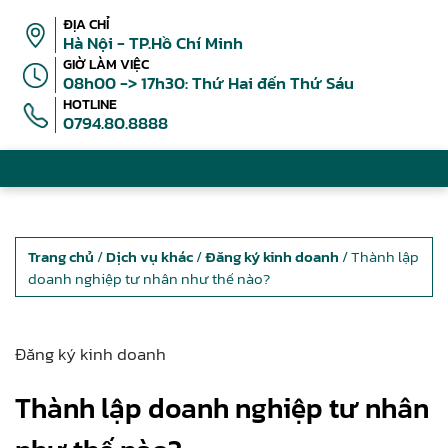
ĐỊA CHỈ
Hà Nội - TP.Hồ Chí Minh
GIỜ LÀM VIỆC
08h00 -> 17h30: Thứ Hai đến Thứ Sáu
HOTLINE
0794.80.8888
Trang chủ
/
Dịch vụ khác
/
Đăng ký kinh doanh
/ Thành lập
doanh nghiệp tư nhân như thế nào?
Đăng ký kinh doanh
Thành lập doanh nghiệp tư nhân