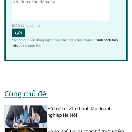
1000
ký tự còn lại.
* Nhấn nút Gửi đồng nghĩa với việc bạn chấp thuận
Chính sách bảo
mật
của chúng tôi.
Cùng chủ đề:
Hỗ trợ tư vấn thành lập doanh
nghiệp Hà Nội
Hồ sơ, thủ tục tự công bố thực phẩm