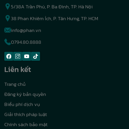
5/38A Trần Phú, P. Ba Đình, TP. Hà Nội
38 Phan Khiêm Ích, P. Tân Hưng, TP. HCM
info@phan.vn
0794.80.8888
Liên kết
Trang chủ
Đăng ký bản quyền
Biểu phí dịch vụ
Giải thích pháp luật
Chính sách bảo mật