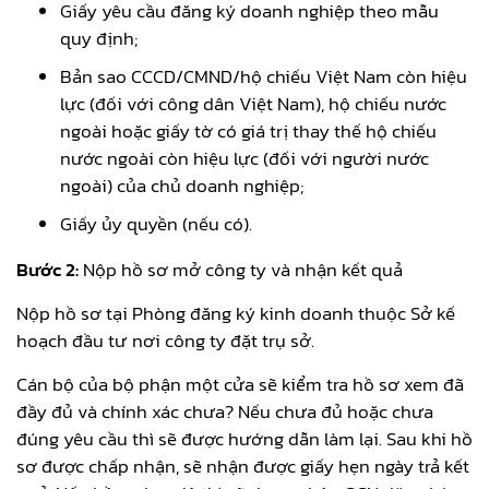
Giấy yêu cầu đăng ký doanh nghiệp theo mẫu
quy định;
Bản sao CCCD/CMND/hộ chiếu Việt Nam còn hiệu
lực (đối với công dân Việt Nam), hộ chiếu nước
ngoài hoặc giấy tờ có giá trị thay thế hộ chiếu
nước ngoài còn hiệu lực (đối với người nước
ngoài) của chủ doanh nghiệp;
Giấy ủy quyền (nếu có).
Bước 2:
Nộp hồ sơ mở công ty và nhận kết quả
Nộp hồ sơ tại Phòng đăng ký kinh doanh thuộc Sở kế
hoạch đầu tư nơi công ty đặt trụ sở.
Cán bộ của bộ phận một cửa sẽ kiểm tra hồ sơ xem đã
đầy đủ và chính xác chưa? Nếu chưa đủ hoặc chưa
đúng yêu cầu thì sẽ được hướng dẫn làm lại. Sau khi hồ
sơ được chấp nhận, sẽ nhận được giấy hẹn ngày trả kết