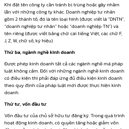
Khi đặt tên công ty cần tránh bị trùng hoặc gây nhầm
lẫn với những công ty khác. Doanh nghiệp tư nhân
gồm 2 thành tố, đó là tên loại hình (được viết là “DNTN”,
“doanh nghiệp tư nhân” hoặc “doanh nghiệp TN”) và
tên riêng (được viết bằng chữ cái tiếng Việt, các chữ F,
J, Z, W, chữ số, ký hiệu).
Thứ ba, ngành nghề kinh doanh
Được phép kinh doanh tất cả các ngành nghề mà pháp
luật không cấm. Đối với những ngành nghề kinh doanh
có điều kiện thì phải đáp ứng đủ điều kiện kinh doanh
theo quy định của pháp luật mới được thực hiện kinh
doanh.
Thứ tư, vốn đầu tư
Vốn đầu tư của chủ sở hữu tự đăng ký. Trong quá trình
hoạt động kinh doanh, có quyền tăng hoặc giảm vốn