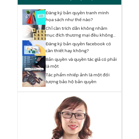
Đăng ký bản quyền tranh minh
họa sách như thế nào?
Chỉ cần trích dẫn không nhằm
mục đích thương mại đều không
phải xin phép?
Đăng ký bản quyền facebook có
cần thiết hay không?
Bản quyền và quyền tác giả có phải
là một
Tác phẩm nhiếp ảnh là một đối
tượng bảo hộ bản quyền