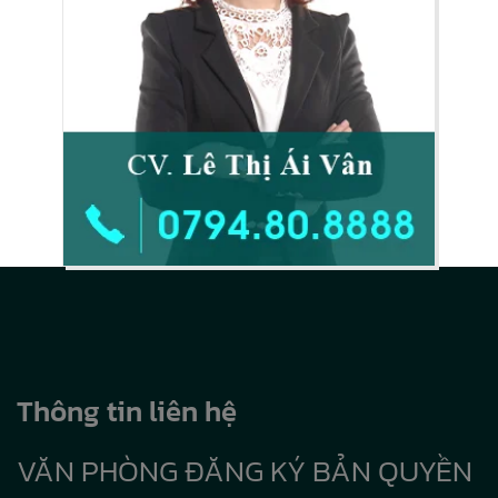
Thông tin liên hệ
VĂN PHÒNG ĐĂNG KÝ BẢN QUYỀN