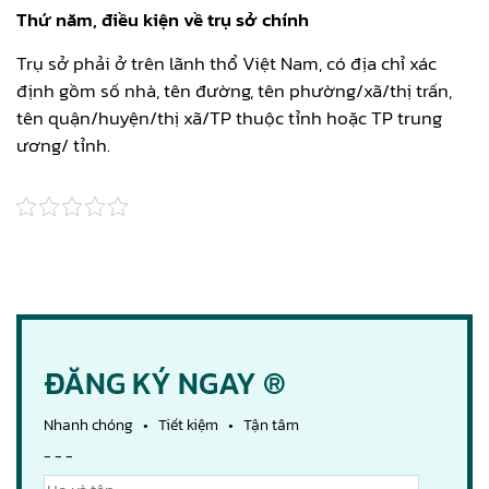
Thứ năm, điều kiện về trụ sở chính
Trụ sở phải ở trên lãnh thổ Việt Nam, có địa chỉ xác
định gồm số nhà, tên đường, tên phường/xã/thị trấn,
tên quận/huyện/thị xã/TP thuộc tỉnh hoặc TP trung
ương/ tỉnh.
ĐĂNG KÝ NGAY ®
Nhanh chóng • Tiết kiệm • Tận tâm
- - -