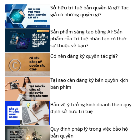
Sở hữu trí tuệ bản quyền là gì? Tác
giả có những quyền gì?
Sản phẩm sáng tạo bằng AI: Sản
phẩm của Trí tuệ nhân tạo có thực
sự thuộc về bạn?
Có nên đăng ký quyền tác giả?
Tại sao cần đăng ký bản quyền kịch
bản phim
Bảo vệ ý tưởng kinh doanh theo quy
định sở hữu trí tuệ
Quy định pháp lý trong việc bảo hộ
bản quyền