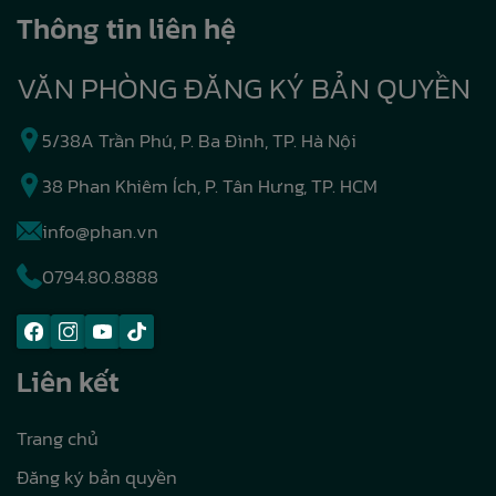
Thông tin liên hệ
VĂN PHÒNG ĐĂNG KÝ BẢN QUYỀN
5/38A Trần Phú, P. Ba Đình, TP. Hà Nội
38 Phan Khiêm Ích, P. Tân Hưng, TP. HCM
info@phan.vn
0794.80.8888
Liên kết
Trang chủ
Đăng ký bản quyền