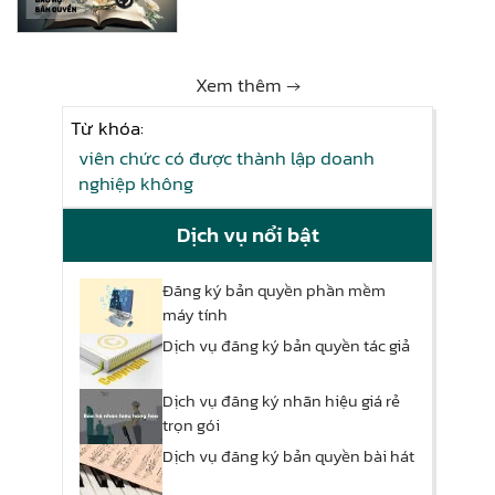
Xem thêm →
Từ khóa:
viên chức có được thành lập doanh
nghiệp không
Dịch vụ nổi bật
Đăng ký bản quyền phần mềm
máy tính
Dịch vụ đăng ký bản quyền tác giả
Dịch vụ đăng ký nhãn hiệu giá rẻ
trọn gói
Dịch vụ đăng ký bản quyền bài hát