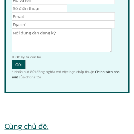
1000
ký tự còn lại.
* Nhấn nút Gửi đồng nghĩa với việc bạn chấp thuận
Chính sách bảo
mật
của chúng tôi.
Cùng chủ đề: