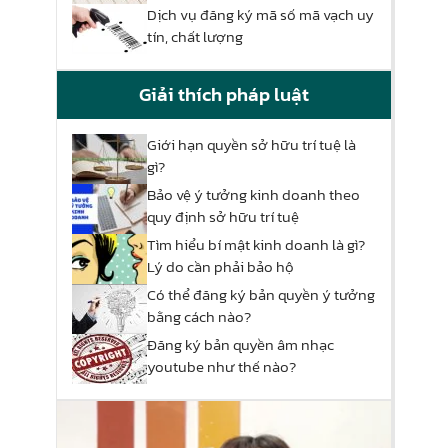
Dịch vụ đăng ký mã số mã vạch uy
tín, chất lượng
Giải thích pháp luật
Giới hạn quyền sở hữu trí tuệ là
gì?
Bảo vệ ý tưởng kinh doanh theo
quy định sở hữu trí tuệ
Tìm hiểu bí mật kinh doanh là gì?
Lý do cần phải bảo hộ
Có thể đăng ký bản quyền ý tưởng
bằng cách nào?
Đăng ký bản quyền âm nhạc
youtube như thế nào?