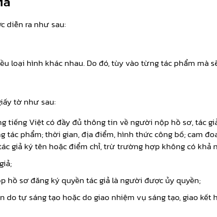
iả
 diễn ra như sau:
iều loại hình khác nhau. Do đó, tùy vào từng tác phẩm mà 
iấy tờ như sau:
g tiếng Việt có đầy đủ thông tin về người nộp hồ sơ, tác giả
ng tác phẩm; thời gian, địa điểm, hình thức công bố; cam đo
 tác giả ký tên hoặc điểm chỉ, trừ trường hợp không có khả n
giả;
 hồ sơ đăng ký quyền tác giả là người được ủy quyền;
n do tự sáng tạo hoặc do giao nhiệm vụ sáng tạo, giao kết 