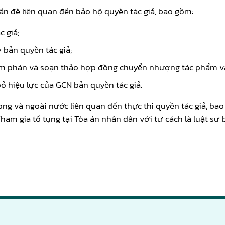
vấn đề liên quan đến bảo hộ quyền tác giả, bao gồm:
c giả;
 bản quyền tác giả;
àm phán và soạn thảo hợp đồng chuyển nhượng tác phẩm và
bỏ hiệu lực của GCN bản quyền tác giả.
rong và ngoài nước liên quan đến thực thi quyền tác giả, b
Tham gia tố tụng tại Tòa án nhân dân với tư cách là luật sư 