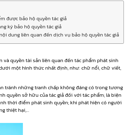
iểm được bảo hộ quyền tác giả
ăng ký bảo hộ quyền tác giả
nội dung liên quan đến dịch vụ bảo hộ quyền tác giả
n và quyền tài sản liên quan đến tác phẩm phát sinh
dưới một hình thức nhất định, như: chữ nổi, chữ viết,
ạn tránh những tranh chấp không đáng có trong tương
nh quyền sở hữu của tác giả đối với tác phẩm; là biện
nh thời điểm phát sinh quyền; khi phát hiện có người
g thiệt hại,…