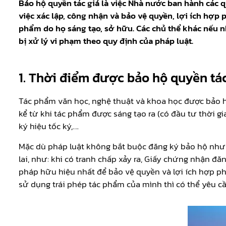
Bảo hộ quyền tác giả là việc Nhà nước ban hành các 
việc xác lập, công nhận và bảo vệ quyền, lợi ích hợp 
phẩm do họ sáng tạo, sở hữu. Các chủ thể khác nếu
bị xử lý vi phạm theo quy định của pháp luật.
1. Thời điểm được bảo hộ quyền tác
Tác phẩm văn học, nghệ thuật và khoa học được bảo hộ
kể từ khi tác phẩm được sáng tạo ra (có đầu tư thời g
ký hiệu tốc ký,….
Mặc dù pháp luật không bắt buộc đăng ký bảo hộ nhưn
lai, như: khi có tranh chấp xảy ra, Giấy chứng nhận đ
pháp hữu hiệu nhất để bảo vệ quyền và lợi ích hợp ph
sử dụng trái phép tác phẩm của mình thì có thể yêu c