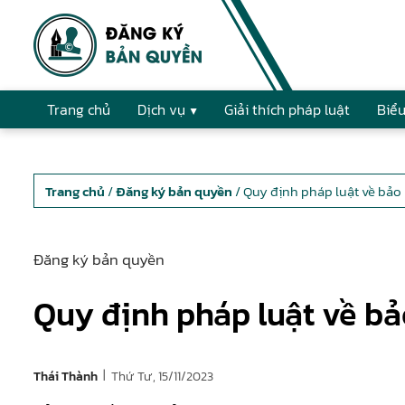
Trang chủ
Dịch vụ
Giải thích pháp luật
Biểu
Trang chủ
/
Đăng ký bản quyền
/ Quy định pháp luật về bảo 
Đăng ký bản quyền
Quy định pháp luật về bả
|
Thứ Tư, 15/11/2023
Thái Thành