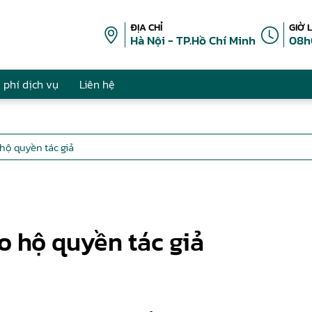
ĐỊA CHỈ
GIỜ 
Hà Nội - TP.Hồ Chí Minh
08h
 phí dịch vụ
Liên hệ
hộ quyền tác giả
o hộ quyền tác giả