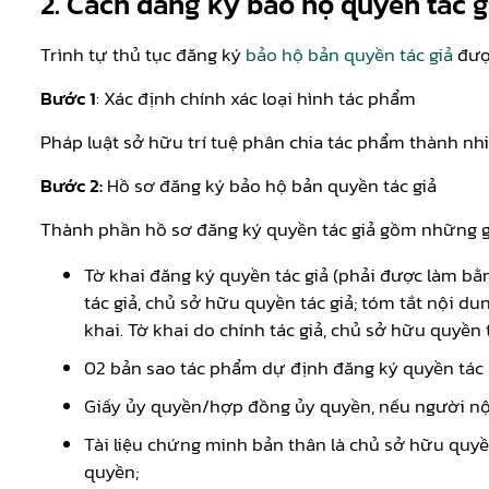
2. Cách đăng ký bảo hộ quyền tác g
Trình tự thủ tục đăng ký
bảo hộ bản quyền tác giả
được
Bước 1
: Xác định chính xác loại hình tác phẩm
Pháp luật sở hữu trí tuệ phân chia tác phẩm thành nh
Bước 2:
Hồ sơ đăng ký bảo hộ bản quyền tác giả
Thành phần hồ sơ đăng ký quyền tác giả gồm những g
Tờ khai đăng ký quyền tác giả (phải được làm bằn
tác giả, chủ sở hữu quyền tác giả; tóm tắt nội du
khai. Tờ khai do chính tác giả, chủ sở hữu quyền
02 bản sao tác phẩm dự định đăng ký quyền tác 
Giấy ủy quyền/hợp đồng ủy quyền, nếu người nộp
Tài liệu chứng minh bản thân là chủ sở hữu quyề
quyền;