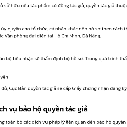
hủ sở hữu nếu tác phẩm có đồng tác giả, quyền tác giả thuộ
ặc ủy quyền cho tổ chức, cá nhân khác nộp hồ sơ theo cách 
c Văn phòng đại diện tại Hồ Chí Minh, Đà Nẵng.
cán bộ tiếp nhận sẽ thẩm định bộ hồ sơ. Trong quá trình thẩ
uyền
y đủ, Cục Bản quyền tác giả sẽ cấp Giấy chứng nhận đăng k
ch vụ bảo hộ quyền tác giả
 toàn bộ các dịch vụ pháp lý liên quan đến bảo hộ quyền t