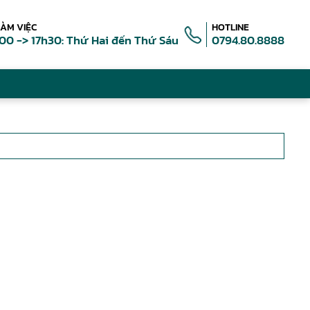
LÀM VIỆC
HOTLINE
00 -> 17h30: Thứ Hai đến Thứ Sáu
0794.80.8888