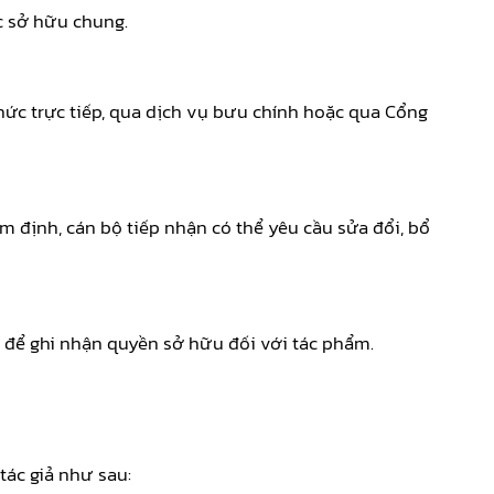
c sở hữu chung.
thức trực tiếp, qua dịch vụ bưu chính hoặc qua Cổng
m định, cán bộ tiếp nhận có thể yêu cầu sửa đổi, bổ
ý để ghi nhận quyền sở hữu đối với tác phẩm.
ác giả như sau: