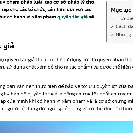
quy phạm pháp luật, tạo cơ sở pháp lý cho
pháp cho các tổ chức, cá nhân đối với tác
Mục lục
 như có hành vi xâm phạm
quyền tác giả
sẽ
1. Thời đ
2. Cách đ
3. Những 
 giả
 quyền tác giả theo cơ chế tự động, tức là quyền nhân thâ
ian, sử dụng chất xám để cho ra tác phẩm) và được thể hiện 
g bạn vẫn nên thực hiện để bảo vệ tối ưu quyền lợi của b
ăng ký bảo hộ quyền tác giả là bằng chứng tốt nhất chứng mi
áp của mình khi có hành vi xâm phạm và là cơ sở chứng mi
ầu người sử dụng đó ngừng sử dụng và có thể đòi bồi thườn