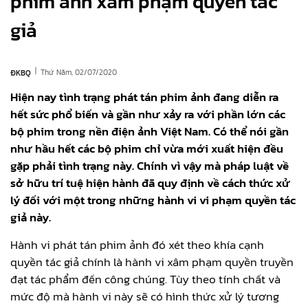
phim ảnh xâm phạm quyền tác
giả
|
Thứ Năm, 02/07/2020
ĐKBQ
Hiện nay tình trạng phát tán phim ảnh đang diễn ra
hết sức phổ biến và gần như xảy ra với phần lớn các
bộ phim trong nền điện ảnh Việt Nam. Có thể nói gần
như hầu hết các bộ phim chỉ vừa mới xuất hiện đều
gặp phải tình trạng này. Chính vì vậy mà pháp luật về
sở hữu trí tuệ hiện hành đã quy định về cách thức xử
lý đối với một trong những hành vi vi phạm quyền tác
giả này.
Hành vi phát tán phim ảnh đó xét theo khía cạnh
quyền tác giả chính là hành vi xâm phạm quyền truyền
đạt tác phẩm đến công chúng. Tùy theo tính chất và
mức độ mà hành vi này sẽ có hình thức xử lý tương