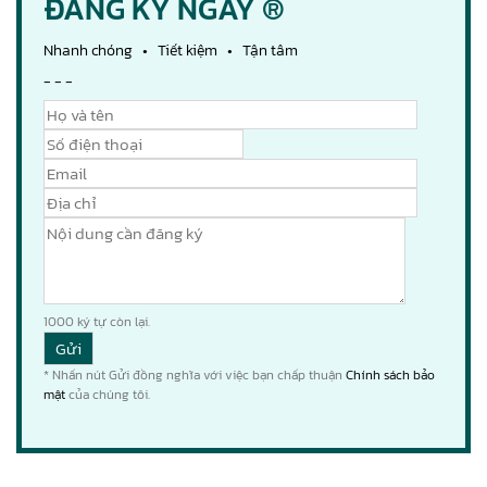
ĐĂNG KÝ NGAY ®
Nhanh chóng • Tiết kiệm • Tận tâm
- - -
1000
ký tự còn lại.
* Nhấn nút Gửi đồng nghĩa với việc bạn chấp thuận
Chính sách bảo
mật
của chúng tôi.