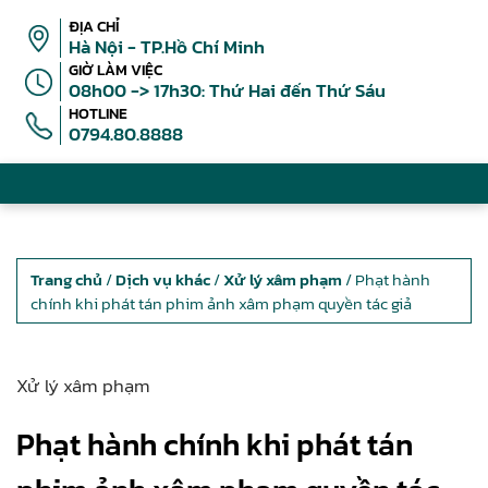
ĐỊA CHỈ
Hà Nội - TP.Hồ Chí Minh
GIỜ LÀM VIỆC
08h00 -> 17h30: Thứ Hai đến Thứ Sáu
HOTLINE
0794.80.8888
Trang chủ
/
Dịch vụ khác
/
Xử lý xâm phạm
/ Phạt hành
chính khi phát tán phim ảnh xâm phạm quyền tác giả
Xử lý xâm phạm
Phạt hành chính khi phát tán