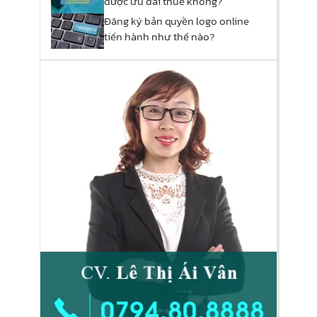
được ưu đãi thuế không?
Đăng ký bản quyền logo online
tiến hành như thế nào?