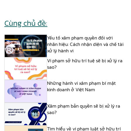
Cùng chủ đề:
Yếu tố xâm phạm quyền đối với
nhãn hiệu: Cách nhận diện và chế tài
xử lý hành vi
Vi phạm sở hữu trí tuệ sẽ bị xử lý ra
sao?
Những hành vi xâm phạm bí mật
kinh doanh ở Việt Nam
Xâm phạm bản quyền sẽ bị xử lý ra
sao?
Tìm hiểu về vi phạm luật sở hữu trí