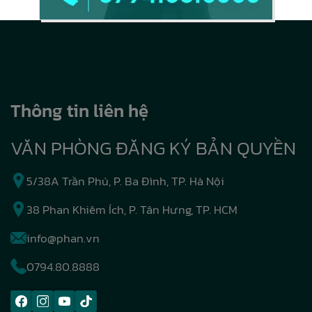
Thông tin liên hệ
VĂN PHÒNG ĐĂNG KÝ BẢN QUYỀN
5/38A Trần Phú, P. Ba Đình, TP. Hà Nội
38 Phan Khiêm Ích, P. Tân Hưng, TP. HCM
info@phan.vn
0794.80.8888