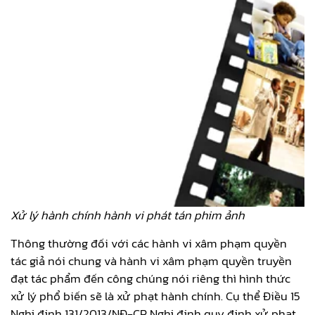
Xử lý hành chính hành vi phát tán phim ảnh
Thông thường đối với các hành vi xâm phạm quyền
tác giả nói chung và hành vi xâm phạm quyền truyền
đạt tác phẩm đến công chúng nói riêng thì hình thức
xử lý phổ biến sẽ là xử phạt hành chính. Cụ thể Điều 15
Nghị định 131/2013/NĐ-CP Nghị định quy định xử phạt