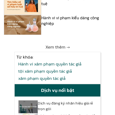
tuệ
Hành vi vi phạm kiểu dáng công
nghiệp
Xem thêm →
Từ khóa:
Hành vi xâm phạm quyền tác giả
tội xâm phạm quyền tác giả
xâm phạm quyền tác giả
Dịch vụ nổi bật
Dịch vụ đăng ký nhãn hiệu giá rẻ
trọn gói