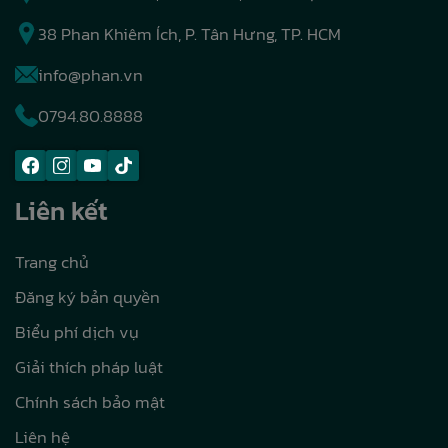
38 Phan Khiêm Ích, P. Tân Hưng, TP. HCM
info@phan.vn
0794.80.8888
Liên kết
Trang chủ
Đăng ký bản quyền
Biểu phí dịch vụ
Giải thích pháp luật
Chính sách bảo mật
Liên hệ