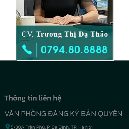
Thông tin liên hệ
VĂN PHÒNG ĐĂNG KÝ BẢN QUYỀN
5/38A Trần Phú, P. Ba Đình, TP. Hà Nội