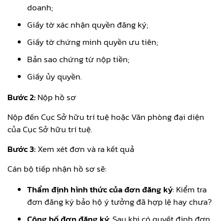
doanh;
Giấy tờ xác nhận quyền đăng ký;
Giấy tờ chứng minh quyền ưu tiên;
Bản sao chứng từ nộp tiền;
Giấy ủy quyền.
Bước 2:
Nộp hồ sơ
Nộp đến Cục Sở hữu trí tuệ hoặc Văn phòng đại diện
của Cục Sở hữu trí tuệ.
Bước 3:
Xem xét đơn và ra kết quả
Cán bộ tiếp nhận hồ sơ sẽ:
Thẩm định hình thức của đơn đăng ký
: Kiểm tra
đơn đăng ký bảo hộ ý tưởng đã hợp lệ hay chưa?
Công bố đơn đăng ký
: Sau khi có quyết định đơn