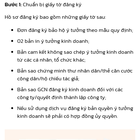
Bước 1:
Chuẩn bị giấy tờ đăng ký
Hồ sơ đăng ký bao gồm những giấy tờ sau:
Đơn đăng ký bảo hộ ý tưởng theo mẫu quy định;
02 bản in ý tưởng kinh doanh;
Bản cam kết không sao chép ý tưởng kinh doanh
từ các cá nhân, tổ chức khác;
Bản sao chứng minh thư nhân dân/thẻ căn cước
công dân/hộ chiếu tác giả;
Bản sao GCN đăng ký kinh doanh đối với các
công ty/quyết định thành lập công ty;
Nếu sử dụng dịch vụ đăng ký bản quyền ý tưởng
kinh doanh sẽ phải có hợp đồng ủy quyền.