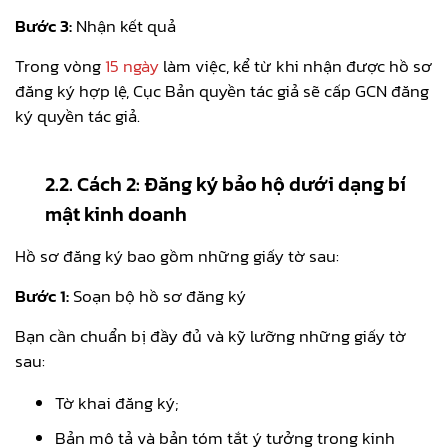
Bước 3:
Nhận kết quả
Trong vòng
15 ngày
làm việc, kể từ khi nhận được hồ sơ
đăng ký hợp lệ, Cục Bản quyền tác giả sẽ cấp GCN đăng
ký quyền tác giả.
2.2. Cách 2: Đăng ký bảo hộ dưới dạng bí
mật kinh doanh
Hồ sơ đăng ký bao gồm những giấy tờ sau:
Bước 1:
Soạn bộ hồ sơ đăng ký
Bạn cần chuẩn bị đầy đủ và kỹ lưỡng những giấy tờ
sau:
Tờ khai đăng ký;
Bản mô tả và bản tóm tắt ý tưởng trong kinh