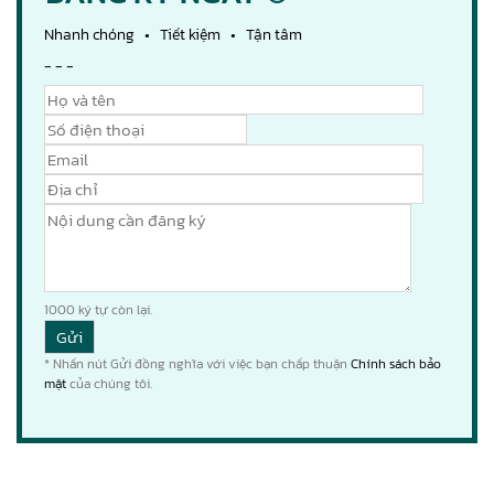
Nhanh chóng • Tiết kiệm • Tận tâm
- - -
1000
ký tự còn lại.
* Nhấn nút Gửi đồng nghĩa với việc bạn chấp thuận
Chính sách bảo
mật
của chúng tôi.