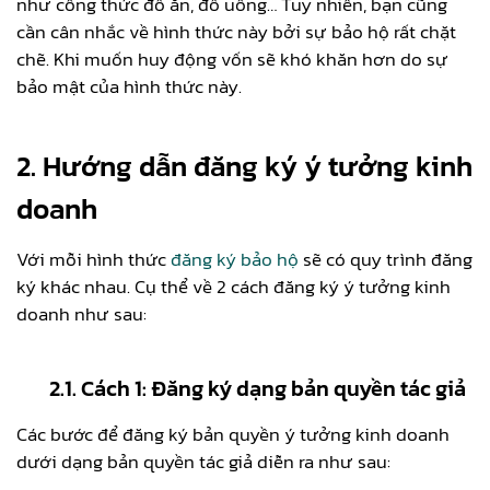
như công thức đồ ăn, đồ uống… Tuy nhiên, bạn cũng
cần cân nhắc về hình thức này bởi sự bảo hộ rất chặt
chẽ. Khi muốn huy động vốn sẽ khó khăn hơn do sự
bảo mật của hình thức này.
2. Hướng dẫn đăng ký ý tưởng kinh
doanh
Với mỗi hình thức
đăng ký bảo hộ
sẽ có quy trình đăng
ký khác nhau. Cụ thể về 2 cách đăng ký ý tưởng kinh
doanh như sau:
2.1. Cách 1:
Đăng ký dạng bản quyền tác giả
Các bước để đăng ký bản quyền ý tưởng kinh doanh
dưới dạng bản quyền tác giả diễn ra như sau: