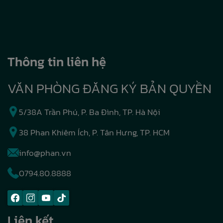
Thông tin liên hệ
VĂN PHÒNG ĐĂNG KÝ BẢN QUYỀN
5/38A Trần Phú, P. Ba Đình, TP. Hà Nội
38 Phan Khiêm Ích, P. Tân Hưng, TP. HCM
info@phan.vn
0794.80.8888
Liên kết