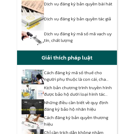
Dịch vụ đăng ký bản quyền bài hát
Dịch vụ đăng ký bản quyền tác giả
Dịch vụ đăng ký mã số mã vạch uy
tín, chất lượng
Giải thích pháp luật
Cách đăng ký mã số thuế cho
người phụ thuộc là con cái, cha
mẹ
Kịch bản chương trình truyền hình
được bảo hộ dưới loại hình tác
phẩm nào?
Những điều cần biết về quy định
đăng ký bảo hộ nhãn hiệu
Cách đăng ký bản quyền thương
hiệu
Chỉ cần trích dẫn không nhằm