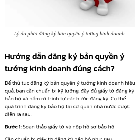
Lý do phải đăng ký bản quyền ý tưởng kinh doanh.
Hướng dẫn đăng ký bản quyền ý
tưởng kinh doanh đúng cách?
Để thủ tục đăng ký bản quyền ý tưởng kinh doanh hiệu
quả, bạn cần chuẩn bị kỹ lưỡng, đầy đủ giấy tờ đăng ký
bảo hộ và nắm rõ trình tự các bước đăng ký. Cụ thể
quá trình đăng ký bảo hộ tại cơ quan nhà nước được
diễn ra sau:
Bước 1:
Soạn thảo giấy tờ và nộp hồ sơ bảo hộ
Cần chuẩn bị giấy tờ đăng ký bảo hộ như sau: