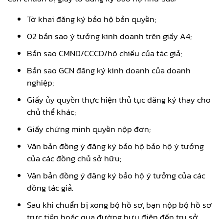
Tờ khai đăng ký bảo hộ bản quyền;
02 bản sao ý tưởng kinh doanh trên giấy A4;
Bản sao CMND/CCCD/hộ chiếu của tác giả;
Bản sao GCN đăng ký kinh doanh của doanh
nghiệp;
Giấy ủy quyền thực hiện thủ tục đăng ký thay cho
chủ thể khác;
Giấy chứng minh quyền nộp đơn;
Văn bản đồng ý đăng ký bảo hộ bảo hộ ý tưởng
của các đồng chủ sở hữu;
Văn bản đồng ý đăng ký bảo hộ ý tưởng của các
đồng tác giả.
Sau khi chuẩn bị xong bộ hồ sơ, bạn nộp bộ hồ sơ
trực tiếp hoặc qua đường bưu điện đến trụ sở