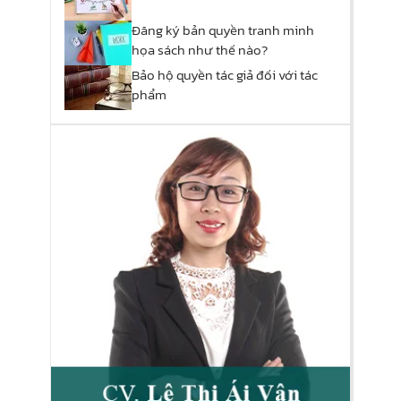
Đăng ký bản quyền tranh minh
họa sách như thế nào?
Bảo hộ quyền tác giả đối với tác
phẩm