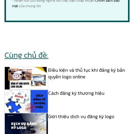
* Nhấn nút Gửi đồng nghĩa với việc bạn chấp thuận
Chính sách bảo
mật
của chúng tôi.
Cùng chủ đề:
Điều kiện và thủ tục khi đăng ký bản
quyền logo online
Cách đăng ký thương hiệu
Giới thiệu dịch vụ đăng ký logo