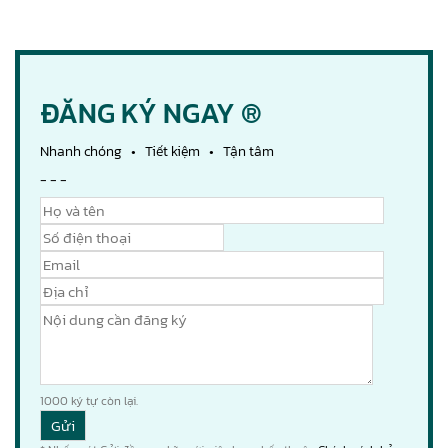
ĐĂNG KÝ NGAY ®
Nhanh chóng • Tiết kiệm • Tận tâm
- - -
1000
ký tự còn lại.