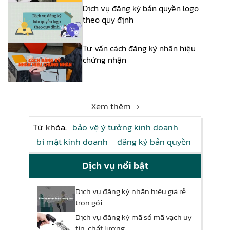
Dịch vụ đăng ký bản quyền logo
theo quy định
Tư vấn cách đăng ký nhãn hiệu
chứng nhận
Xem thêm →
Từ khóa:
bảo vệ ý tưởng kinh doanh
bí mật kinh doanh
đăng ký bản quyền
Dịch vụ nổi bật
Dịch vụ đăng ký nhãn hiệu giá rẻ
trọn gói
Dịch vụ đăng ký mã số mã vạch uy
tín, chất lượng