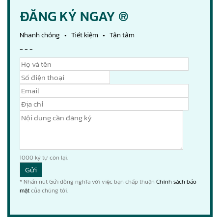
ĐĂNG KÝ NGAY ®
Nhanh chóng • Tiết kiệm • Tận tâm
- - -
1000
ký tự còn lại.
* Nhấn nút Gửi đồng nghĩa với việc bạn chấp thuận
Chính sách bảo
mật
của chúng tôi.