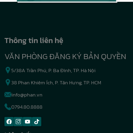
Thông tin liên hệ
VĂN PHÒNG ĐĂNG KÝ BẢN QUYỀN
5/38A Trần Phú, P. Ba Đình, TP. Hà Nội
38 Phan Khiêm Ích, P. Tân Hưng, TP. HCM
info@phan.vn
0794.80.8888