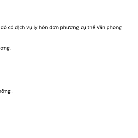
ng đó có dịch vụ ly hôn đơn phương, cụ thể Văn phòng
ương;
dưỡng…