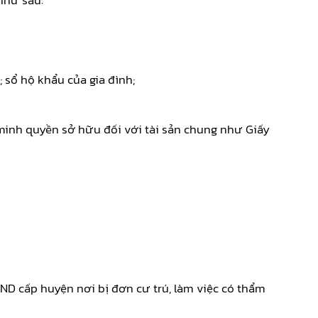
như sau:
sổ hộ khẩu của gia đình;
g minh quyền sở hữu đối với tài sản chung như Giấy
ND cấp huyện nơi bị đơn cư trú, làm việc có thẩm