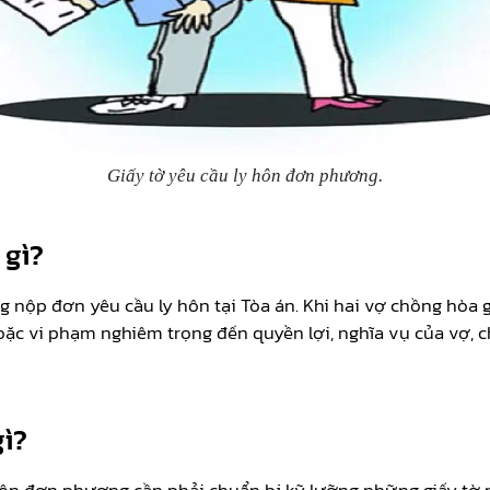
Giấy tờ yêu cầu ly hôn đơn phương.
 gì?
nộp đơn yêu cầu ly hôn tại Tòa án. Khi hai vợ chồng hòa gi
hoặc vi phạm nghiêm trọng đến quyền lợi, nghĩa vụ của vợ, 
gì?