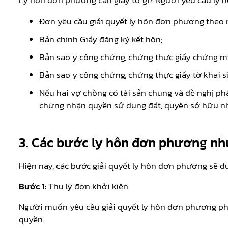
Ly hôn đơn phương cần giấy tờ gì?
Người yêu cầu ly 
Đơn yêu cầu giải quyết ly hôn đơn phương theo
Bản chính Giấy đăng ký kết hôn;
Bản sao y công chứng, chứng thực giấy chứng mi
Bản sao y công chứng, chứng thực giấy tờ khai s
Nếu hai vợ chồng có tài sản chung và đề nghị ph
chứng nhận quyền sử dụng đất, quyền sở hữu nhà 
3. Các bước ly hôn đơn phương nh
Hiện nay, các bước giải quyết ly hôn đơn phương sẽ đ
Bước 1:
Thụ lý đơn khởi kiện
Người muốn yêu cầu giải quyết ly hôn đơn phương phả
quyền.