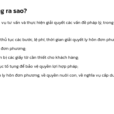
g ra sao?
 vụ tư vấn và thực hiện giải quyết các vấn đề pháp lý, tro
thủ tục các bước, lệ phí, thời gian giải quyết ly hôn đơn ph
n đơn phương;
bị các giấy tờ cần thiết cho khách hàng;
ục tố tụng để bảo vệ quyền lợi hợp pháp;
iện ly hôn đơn phương, về quyền nuôi con, về nghĩa vụ cấp 