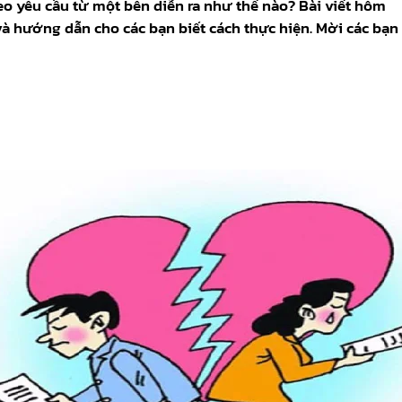
o yêu cầu từ một bên diễn ra như thế nào? Bài viết hôm
và hướng dẫn cho các bạn biết cách thực hiện. Mời các bạn