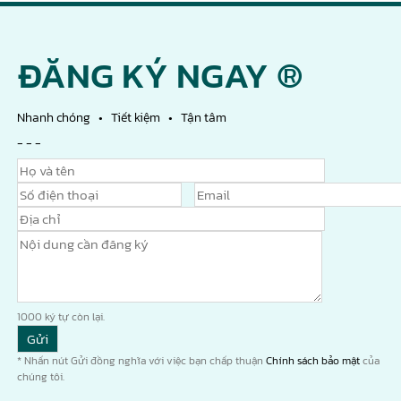
ĐĂNG KÝ NGAY ®
Nhanh chóng • Tiết kiệm • Tận tâm
- - -
1000
ký tự còn lại.
* Nhấn nút Gửi đồng nghĩa với việc bạn chấp thuận
Chính sách bảo mật
của
chúng tôi.