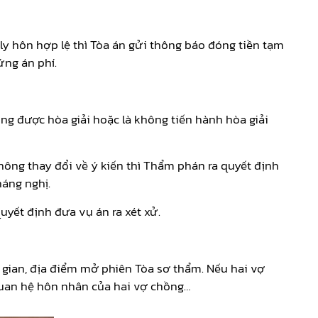
ly hôn hợp lệ thì Tòa án gửi thông báo đóng tiền tạm
ứng án phí.
ông được hòa giải hoặc là không tiến hành hòa giải
hông thay đổi về ý kiến thì Thẩm phán ra quyết định
háng nghị.
uyết định đưa vụ án ra xét xử.
ời gian, địa điểm mở phiên Tòa sơ thẩm. Nếu hai vợ
 quan hệ hôn nhân của hai vợ chồng…