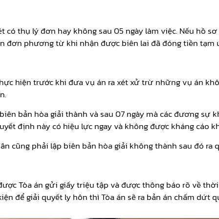
t có thụ lý đơn hay không sau 05 ngày làm việc. Nếu hồ sơ 
hôn đơn phương từ khi nhận được biên lai đã đóng tiền tạm 
 thực hiện trước khi đưa vụ án ra xét xử trừ những vụ án kh
n.
 biên bản hòa giải thành và sau 07 ngày mà các đương sự k
uyết định này có hiệu lực ngay và không được kháng cáo k
n cũng phải lập biên bản hòa giải không thành sau đó ra q
 được Tòa án gửi giấy triệu tập và được thông báo rõ về th
kiện để giải quyết ly hôn thì Tòa án sẽ ra bản án chấm dứt