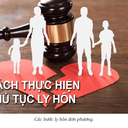
Các bước ly hôn đơn phương.