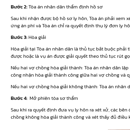
Bước 2:
Tòa án nhân dân thẩm định hồ sơ
Sau khi nhận được bộ hồ sơ ly hôn, Tòa án phải xem xé
ứng án phí và Tòa án chỉ ra quyết định thụ lý đơn ly 
Bước 3:
Hòa giải
Hòa giải tại Tòa án nhân dân là thủ tục bắt buộc phải
được hoặc là vụ án được giải quyết theo thủ tục rút gọ
Nếu hai vợ chồng hòa giải thành: Tòa án nhân dân lập
công nhận hòa giải thành công giữa hai vợ chồng và q
Nếu hai vợ chồng hòa giải không thành: Tòa án nhân dâ
Bước 4:
Mở phiên tòa sơ thẩm
Sau khi ra quyết định đưa vụ ly hôn ra xét xử, các bên
chồng không hòa giải thành công và xét thấy đủ điều 