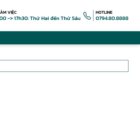
LÀM VIỆC
HOTLINE
00 -> 17h30: Thứ Hai đến Thứ Sáu
0794.80.8888