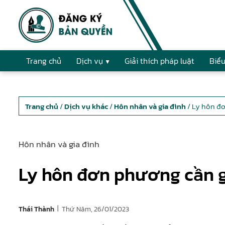
Trang chủ
Dịch vụ
Giải thích pháp luật
Biểu
Trang chủ
/
Dịch vụ khác
/
Hôn nhân và gia đình
/ Ly hôn đơ
Hôn nhân và gia đình
Ly hôn đơn phương cần g
|
Thứ Năm, 26/01/2023
Thái Thành