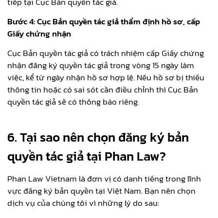
tiếp tại Cục Bản quyền tác giả.
Bước 4: Cục Bản quyền tác giả thẩm định hồ sơ, cấp
Giấy chứng nhận
Cục Bản quyền tác giả có trách nhiệm cấp Giấy chứng
nhận đăng ký quyền tác giả trong vòng 15 ngày làm
việc, kể từ ngày nhận hồ sơ hợp lệ. Nếu hồ sơ bị thiếu
thông tin hoặc có sai sót cần điều chỉnh thì Cục Bản
quyền tác giả sẽ có thông báo riêng.
6. Tại sao nên chọn đăng ký bản
quyền tác giả tại Phan Law?
Phan Law Vietnam là đơn vị có danh tiếng trong lĩnh
vực đăng ký bản quyền tại Việt Nam. Bạn nên chọn
dịch vụ của chúng tôi vì những lý do sau: