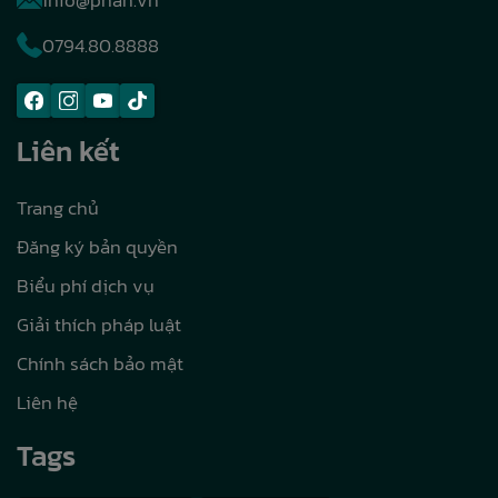
info@phan.vn
0794.80.8888
Liên kết
Trang chủ
Đăng ký bản quyền
Biểu phí dịch vụ
Giải thích pháp luật
Chính sách bảo mật
Liên hệ
Tags