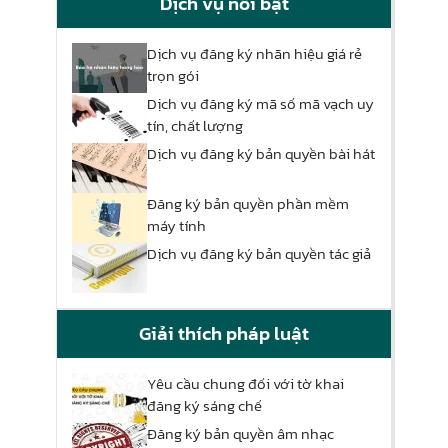
Dịch vụ nổi bật
Dịch vụ đăng ký nhãn hiệu giá rẻ
trọn gói
Dịch vụ đăng ký mã số mã vạch uy
tín, chất lượng
Dịch vụ đăng ký bản quyền bài hát
Đăng ký bản quyền phần mềm
máy tính
Dịch vụ đăng ký bản quyền tác giả
Giải thích pháp luật
Yêu cầu chung đối với tờ khai
đăng ký sáng chế
Đăng ký bản quyền âm nhạc