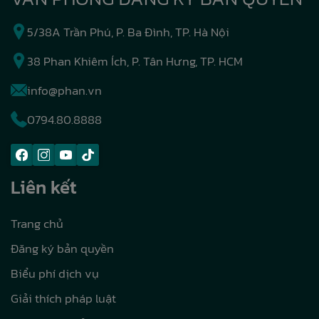
5/38A Trần Phú, P. Ba Đình, TP. Hà Nội
38 Phan Khiêm Ích, P. Tân Hưng, TP. HCM
info@phan.vn
0794.80.8888
Liên kết
Trang chủ
Đăng ký bản quyền
Biểu phí dịch vụ
Giải thích pháp luật