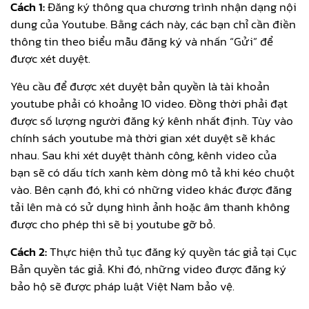
Cách 1:
Đăng ký thông qua chương trình nhận dạng nội
dung của Youtube. Bằng cách này, các bạn chỉ cần điền
thông tin theo biểu mẫu đăng ký và nhấn “Gửi” để
được xét duyệt.
Yêu cầu để được xét duyệt bản quyền là tài khoản
youtube phải có khoảng 10 video. Đồng thời phải đạt
được số lượng người đăng ký kênh nhất định. Tùy vào
chính sách youtube mà thời gian xét duyệt sẽ khác
nhau. Sau khi xét duyệt thành công, kênh video của
bạn sẽ có dấu tích xanh kèm dòng mô tả khi kéo chuột
vào. Bên cạnh đó, khi có những video khác được đăng
tải lên mà có sử dụng hình ảnh hoặc âm thanh không
được cho phép thì sẽ bị youtube gỡ bỏ.
Cách 2:
Thực hiện thủ tục đăng ký quyền tác giả tại Cục
Bản quyền tác giả. Khi đó, những video được đăng ký
bảo hộ sẽ được pháp luật Việt Nam bảo vệ.