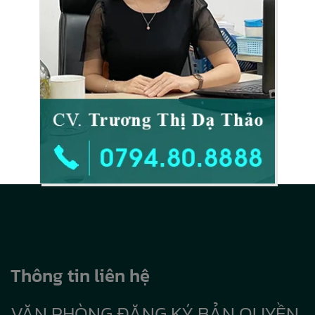
Thông tin liên hệ
VĂN PHÒNG ĐĂNG KÝ BẢN QUYỀN