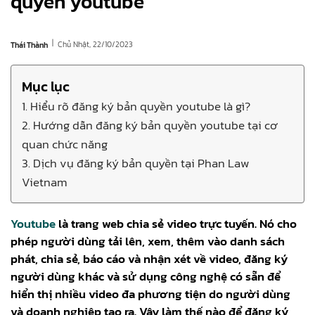
quyền youtube
|
Chủ Nhật, 22/10/2023
Thái Thành
Mục lục
1. Hiểu rõ đăng ký bản quyền youtube là gì?
2. Hướng dẫn đăng ký bản quyền youtube tại cơ
quan chức năng
3. Dịch vụ đăng ký bản quyền tại Phan Law
Vietnam
Youtube
là trang web chia sẻ video trực tuyến. Nó cho
phép người dùng tải lên, xem, thêm vào danh sách
phát, chia sẻ, báo cáo và nhận xét về video, đăng ký
người dùng khác và sử dụng công nghệ có sẵn để
hiển thị nhiều video đa phương tiện do người dùng
và doanh nghiệp tạo ra. Vậy làm thế nào để đăng ký