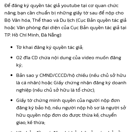
Để đăng ký quyền tác giả youtube tại cơ quan chức
năng, bạn cần chuẩn bị những giấy tờ sau để nộp cho
Bộ Văn hóa, Thể thao và Du lịch (Cục Bản quyền tác giả
hoặc Văn phòng đại diện của Cục Bản quyền tác giả tại
TP. Hồ Chí Minh, Đà Nẵng):
Tờ khai đăng ký quyền tác giả;
02 đĩa CD chứa nội dung của video muốn đăng
ký;
Bản sao y CMND/CCCD/hộ chiếu (nếu chủ sở hữu
là cá nhân) hoặc Giấy chứng nhận đăng ký doanh
nghiệp (nếu chủ sở hữu là tổ chức);
Giấy tờ chứng minh quyền của người nộp đơn
đăng ký bảo hộ, nếu người nộp hồ sơ là người sở
hữu quyền nộp đơn do được thừa kế, chuyển
giao, kế thừa;