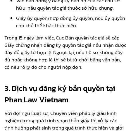
Văn bản đồng ý đăng ký bảo hộ của các chủ sở
hữu, nếu quyền tác giả thuộc sở hữu chung;
Giấy ủy quyền/hợp đồng ủy quyền, nếu ủy quyền
cho chủ thể khác thực hiện.
Trong 15 ngày làm việc, Cục Bản quyền tác giả sẽ cấp
Giấy chứng nhận đăng ký quyền tác giả nếu nhận được
đầy đủ giấy tờ hợp lệ. Ngược lại, nếu hồ sơ không đầy
đủ hoặc không hợp lệ thì sẽ bị từ chối bằng văn bản,
có nêu rõ lý do cho người nộp đơn.
3. Dịch vụ đăng ký bản quyền tại
Phan Law Vietnam
Với đội ngũ Luật sư, Chuyên viên pháp lý giàu kinh
nghiệm trong quá trình soạn thảo giấy tờ, xử lý các
tình huống phát sinh trong quá trình thực hiện và giỏi