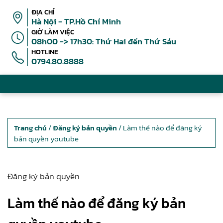
ĐỊA CHỈ
Hà Nội - TP.Hồ Chí Minh
GIỜ LÀM VIỆC
08h00 -> 17h30: Thứ Hai đến Thứ Sáu
HOTLINE
0794.80.8888
Trang chủ
/
Đăng ký bản quyền
/ Làm thế nào để đăng ký
bản quyền youtube
Đăng ký bản quyền
Làm thế nào để đăng ký bản