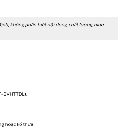
định, không phân biệt nội dung, chất lượng, hình
TT-BVHTTDL).
g hoặc kế thừa.