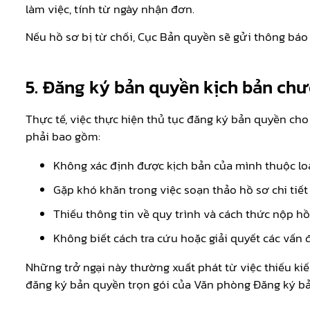
làm việc, tính từ ngày nhận đơn.
Nếu hồ sơ bị từ chối, Cục Bản quyền sẽ gửi thông bá
5. Đăng ký bản quyền kịch bản chươ
Thực tế, việc thực hiện thủ tục đăng ký bản quyền c
phải bao gồm:
Không xác định được kịch bản của mình thuộc lo
Gặp khó khăn trong việc soạn thảo hồ sơ chi tiết
Thiếu thông tin về quy trình và cách thức nộp hồ
Không biết cách tra cứu hoặc giải quyết các vấn đ
Những trở ngại này thường xuất phát từ việc thiếu kiế
đăng ký bản quyền trọn gói của Văn phòng Đăng ký b