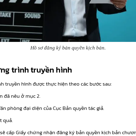
Hồ sơ đăng ký bản quyền kịch bản.
ng trình truyền hình
h truyền hình được thực hiện theo các bước sau:
n đã nêu ở mục 2.
 Văn phòng đại diện của Cục Bản quyền tác giả.
t quả.
 sẽ cấp Giấy chứng nhận đăng ký bản quyền kịch bản chương