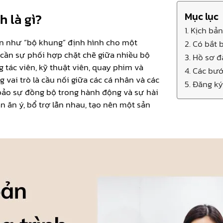
Mục lục
h là gì?
1. Kịch bả
ản như “bộ khung” định hình cho một
2. Có bắt
 cần sự phối hợp chặt chẽ giữa nhiều bộ
3. Hồ sơ 
 tác viên, kỹ thuật viên, quay phim và
4. Các bư
 vai trò là cầu nối giữa các cá nhân và các
5. Đăng k
 bảo sự đồng bộ trong hành động và sự hài
n ăn ý, bổ trợ lẫn nhau, tạo nên một sản