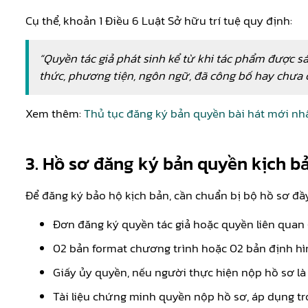
Cụ thể, khoản 1 Điều 6 Luật Sở hữu trí tuệ quy định:
“Quyền tác giả phát sinh kể từ khi tác phẩm được sá
thức, phương tiện, ngôn ngữ, đã công bố hay ch­ưa 
Xem thêm:
Thủ tục đăng ký bản quyền bài hát mới nh
3. Hồ sơ đăng ký bản quyền kịch b
Để đăng ký bảo hộ kịch bản, cần chuẩn bị bộ hồ sơ đầy
Đơn đăng ký quyền tác giả hoặc quyền liên quan
02 bản format chương trình hoặc 02 bản định hì
Giấy ủy quyền, nếu người thực hiện nộp hồ sơ là
Tài liệu chứng minh quyền nộp hồ sơ, áp dụng t