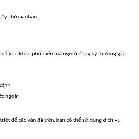
giấy chứng nhận.
ột số khó khăn phổ biến mà người đăng ký thường gặp
định.
ớc ngoài.
riệt để các vấn đề trên, bạn có thể sử dụng dịch vụ