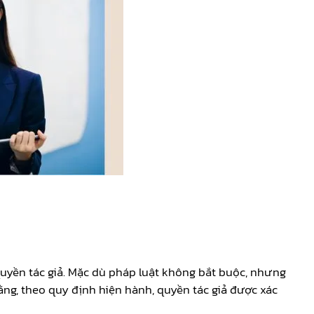
quyền tác giả. Mặc dù pháp luật không bắt buộc, nhưng
ằng, theo quy định hiện hành, quyền tác giả được xác