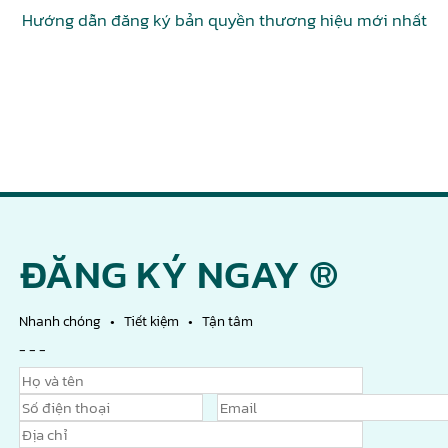
Hướng dẫn đăng ký bản quyền thương hiệu mới nhất
ĐĂNG KÝ NGAY ®
Nhanh chóng • Tiết kiệm • Tận tâm
- - -