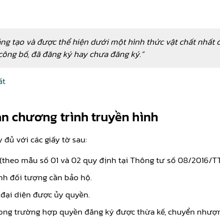
ng tạo và được thể hiện d­ưới một hình thức vật chất nhất 
công bố, đã đăng ký hay ch­ưa đăng ký.”
ất
ản chương trình truyền hình
 đủ với các giấy tờ sau:
 (theo mẫu số 01 và 02 quy định tại Thông tư số 08/2016/
nh đối tượng cần bảo hộ.
 đại diện được ủy quyền.
rong trường hợp quyền đăng ký được thừa kế, chuyển nhượn