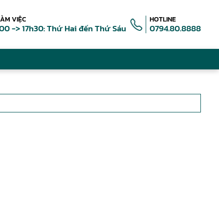
LÀM VIỆC
HOTLINE
00 -> 17h30: Thứ Hai đến Thứ Sáu
0794.80.8888