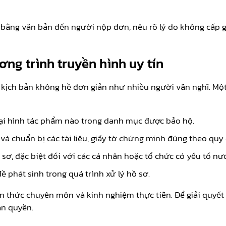
o bằng văn bản đến người nộp đơn, nêu rõ lý do không cấp 
ng trình truyền hình uy tín
ho kịch bản không hề đơn giản như nhiều người vẫn nghĩ. M
ại hình tác phẩm nào trong danh mục được bảo hộ.
 và chuẩn bị các tài liệu, giấy tờ chứng minh đúng theo quy 
 sơ, đặc biệt đối với các cá nhân hoặc tổ chức có yếu tố nư
ề phát sinh trong quá trình xử lý hồ sơ.
n thức chuyên môn và kinh nghiệm thực tiễn. Để giải quyết t
ản quyền.