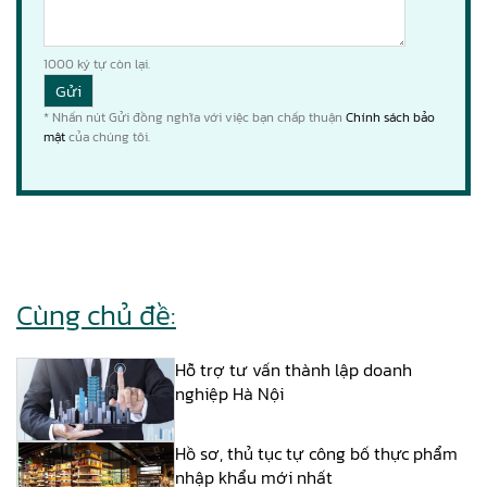
1000
ký tự còn lại.
* Nhấn nút Gửi đồng nghĩa với việc bạn chấp thuận
Chính sách bảo
mật
của chúng tôi.
Cùng chủ đề:
Hỗ trợ tư vấn thành lập doanh
nghiệp Hà Nội
Hồ sơ, thủ tục tự công bố thực phẩm
nhập khẩu mới nhất