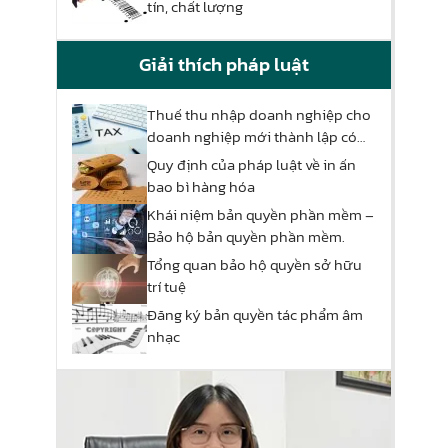
tín, chất lượng
Giải thích pháp luật
Thuế thu nhập doanh nghiệp cho
doanh nghiệp mới thành lập có
được miễn thuế
Quy định của pháp luật về in ấn
bao bì hàng hóa
Khái niệm bản quyền phần mềm –
Bảo hộ bản quyền phần mềm.
Tổng quan bảo hộ quyền sở hữu
trí tuệ
Đăng ký bản quyền tác phẩm âm
nhạc