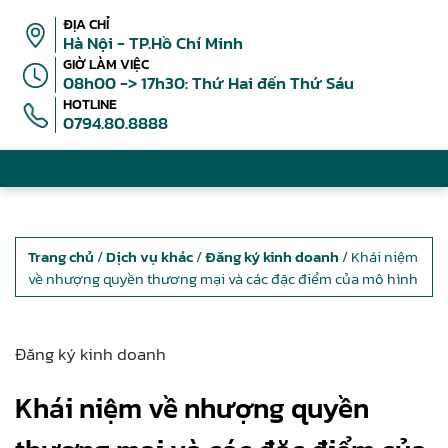
ĐỊA CHỈ
Hà Nội - TP.Hồ Chí Minh
GIỜ LÀM VIỆC
08h00 -> 17h30: Thứ Hai đến Thứ Sáu
HOTLINE
0794.80.8888
Trang chủ
/
Dịch vụ khác
/
Đăng ký kinh doanh
/ Khái niệm
về nhượng quyền thương mại và các đặc điểm của mô hình
Đăng ký kinh doanh
Khái niệm về nhượng quyền