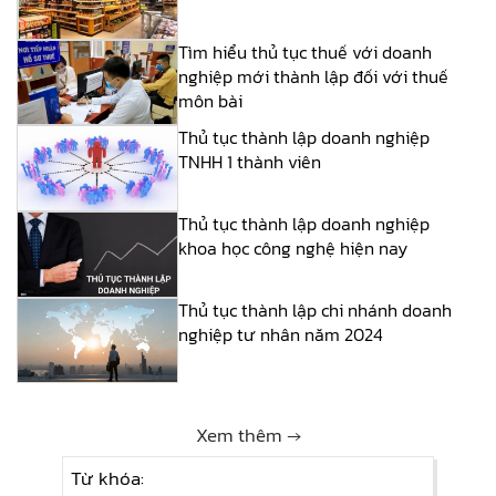
Tìm hiểu thủ tục thuế với doanh
nghiệp mới thành lập đối với thuế
môn bài
Thủ tục thành lập doanh nghiệp
TNHH 1 thành viên
Thủ tục thành lập doanh nghiệp
khoa học công nghệ hiện nay
Thủ tục thành lập chi nhánh doanh
nghiệp tư nhân năm 2024
Xem thêm →
Từ khóa: