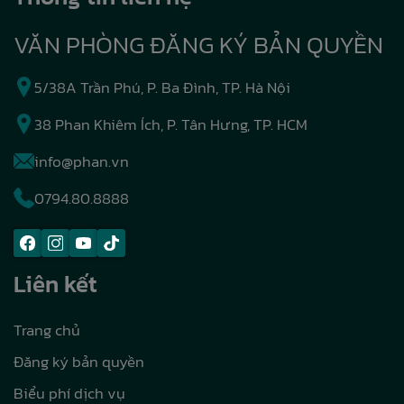
VĂN PHÒNG ĐĂNG KÝ BẢN QUYỀN
5/38A Trần Phú, P. Ba Đình, TP. Hà Nội
38 Phan Khiêm Ích, P. Tân Hưng, TP. HCM
info@phan.vn
0794.80.8888
Liên kết
Trang chủ
Đăng ký bản quyền
Biểu phí dịch vụ