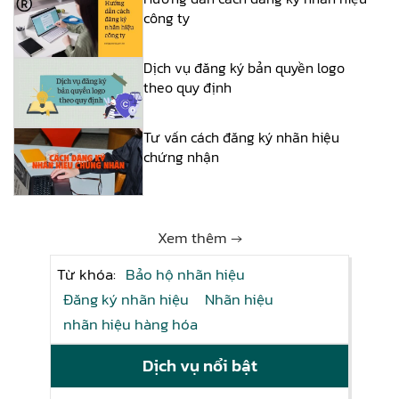
công ty
Dịch vụ đăng ký bản quyền logo
theo quy định
Tư vấn cách đăng ký nhãn hiệu
chứng nhận
Xem thêm →
Từ khóa:
Bảo hộ nhãn hiệu
Đăng ký nhãn hiệu
Nhãn hiệu
nhãn hiệu hàng hóa
Dịch vụ nổi bật