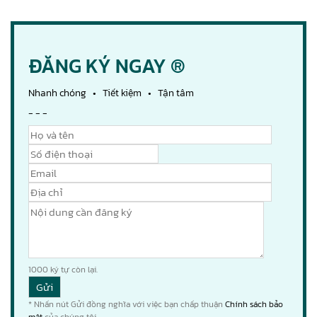
ĐĂNG KÝ NGAY ®
Nhanh chóng • Tiết kiệm • Tận tâm
- - -
1000
ký tự còn lại.
* Nhấn nút Gửi đồng nghĩa với việc bạn chấp thuận
Chính sách bảo
mật
của chúng tôi.