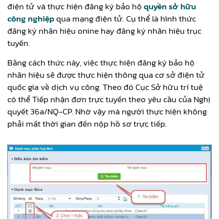
điện tử và thực hiện đăng ký bảo hộ
quyền sở hữu
công nghiệp
qua mạng điện tử. Cụ thể là hình thức
đăng ký nhãn hiệu onine hay đăng ký nhãn hiệu trục
tuyến.
Bằng cách thức này, việc thực hiện đăng ký bảo hộ
nhãn hiệu sẽ được thực hiện thông qua cơ sở điện tử
quốc gia về dịch vụ công. Theo đó Cục Sở hữu trí tuệ
có thể Tiếp nhận đơn trực tuyến theo yêu cầu của Nghị
quyết 36a/NQ-CP. Nhờ vậy mà người thực hiện không
phải mất thời gian đến nộp hồ sơ trực tiếp.