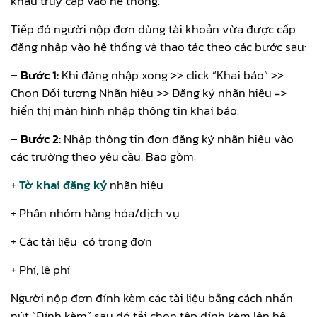
khẩu truy cập vào hệ thống.
Tiếp đó người nộp đơn dùng tài khoản vừa được cấp
đăng nhập vào hệ thống và thao tác theo các bước sau:
– Bước 1:
Khi đăng nhập xong >> click “Khai báo” >>
Chọn Đối tượng Nhãn hiệu >> Đăng ký nhãn hiệu =>
hiển thị màn hình nhập thông tin khai báo.
– Bước 2:
Nhập thông tin đơn đăng ký nhãn hiệu vào
các trường theo yêu cầu. Bao gồm:
+
Tờ khai đăng ký
nhãn hiệu
+ Phân nhóm hàng hóa/dịch vụ
+ Các tài liệu có trong đơn
+ Phí, lệ phí
Người nộp đơn đính kèm các tài liệu bằng cách nhấn
nút “Đính kèm” sau đó tải chọn tệp đính kèm lên hệ