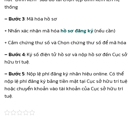
thống
– Bước 3
: Mã hóa hồ sơ
+ Nhấn xác nhận mã hóa
hồ sơ đăng ký
(nếu cần)
+ Cắm chứng thư số và Chọn chứng thư số để mã hóa
– Bước 4:
Ký số điện tử hồ sơ và nộp hồ sơ đến Cục sở
hữu trí tuệ.
– Bước 5
: Nộp lệ phí đăng ký nhãn hiệu online. Có thể
nộp lệ phí đăng ký bằng tiền mặt tại Cục sở hữu trí tuệ
hoặc chuyển khoản vào tài khoản của Cục sở hữu trí
tuệ.