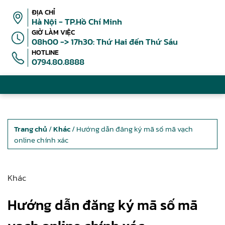
ĐỊA CHỈ
Hà Nội - TP.Hồ Chí Minh
GIỜ LÀM VIỆC
08h00 -> 17h30: Thứ Hai đến Thứ Sáu
HOTLINE
0794.80.8888
Trang chủ
/
Khác
/ Hướng dẫn đăng ký mã số mã vạch
online chính xác
Khác
Hướng dẫn đăng ký mã số mã