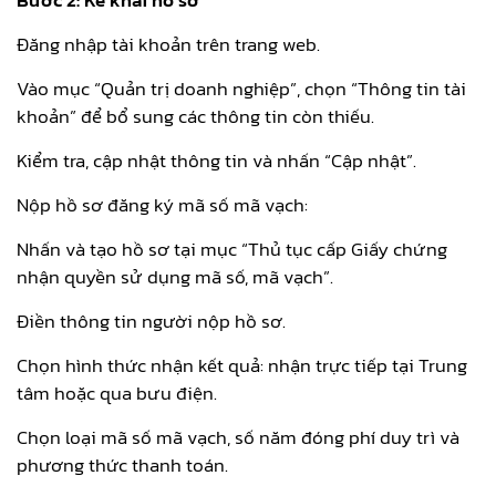
Đăng nhập tài khoản trên trang web.
Vào mục “Quản trị doanh nghiệp”, chọn “Thông tin tài
khoản” để bổ sung các thông tin còn thiếu.
Kiểm tra, cập nhật thông tin và nhấn “Cập nhật”.
Nộp hồ sơ đăng ký mã số mã vạch:
Nhấn và tạo hồ sơ tại mục “Thủ tục cấp Giấy chứng
nhận quyền sử dụng mã số, mã vạch”.
Điền thông tin người nộp hồ sơ.
Chọn hình thức nhận kết quả: nhận trực tiếp tại Trung
tâm hoặc qua bưu điện.
Chọn loại mã số mã vạch, số năm đóng phí duy trì và
phương thức thanh toán.