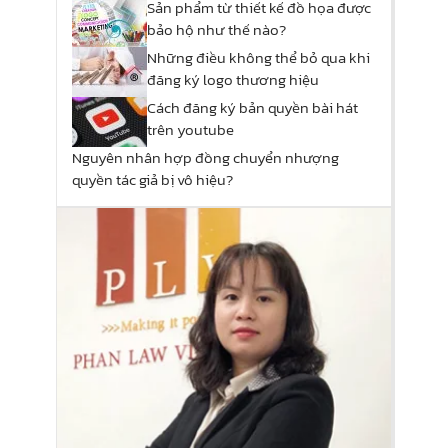
Sản phẩm từ thiết kế đồ họa được
bảo hộ như thế nào?
Những điều không thể bỏ qua khi
đăng ký logo thương hiệu
Cách đăng ký bản quyền bài hát
trên youtube
Nguyên nhân hợp đồng chuyển nhượng
quyền tác giả bị vô hiệu?