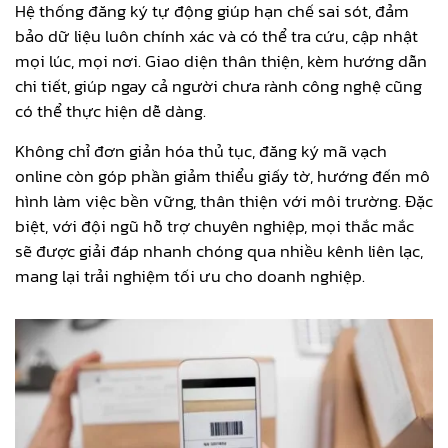
Hệ thống đăng ký tự động giúp hạn chế sai sót, đảm
bảo dữ liệu luôn chính xác và có thể tra cứu, cập nhật
mọi lúc, mọi nơi. Giao diện thân thiện, kèm hướng dẫn
chi tiết, giúp ngay cả người chưa rành công nghệ cũng
có thể thực hiện dễ dàng.
Không chỉ đơn giản hóa thủ tục, đăng ký mã vạch
online còn góp phần giảm thiểu giấy tờ, hướng đến mô
hình làm việc bền vững, thân thiện với môi trường. Đặc
biệt, với đội ngũ hỗ trợ chuyên nghiệp, mọi thắc mắc
sẽ được giải đáp nhanh chóng qua nhiều kênh liên lạc,
mang lại trải nghiệm tối ưu cho doanh nghiệp.