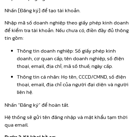
Nhấn [Đăng ký] để tạo tài khoản.
Nhập mã số doanh nghiệp theo giấy phép kinh doanh
để kiểm tra tài khoản. Nếu chưa có, điền đầy đủ thông
tin gồm:
Thông tin doanh nghiệp: Số giấy phép kinh
doanh, cơ quan cấp, tên doanh nghiệp, số điện
thoại, email, địa chỉ, mã số thuế, ngày cấp.
Thông tin cá nhân: Họ tên, CCCD/CMND, số điện
thoại, email, địa chỉ của người đại diện và người
liên hệ.
Nhấn “Đăng ký” để hoàn tất.
Hệ thống sẽ gửi tên đăng nhập và mật khẩu tạm thời
qua email.
Bước 2: Kê khai hồ sơ