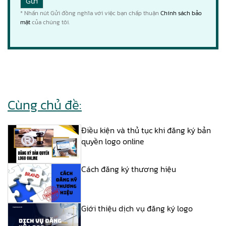
* Nhấn nút Gửi đồng nghĩa với việc bạn chấp thuận
Chính sách bảo
mật
của chúng tôi.
Cùng chủ đề:
Điều kiện và thủ tục khi đăng ký bản
quyền logo online
Cách đăng ký thương hiệu
Giới thiệu dịch vụ đăng ký logo