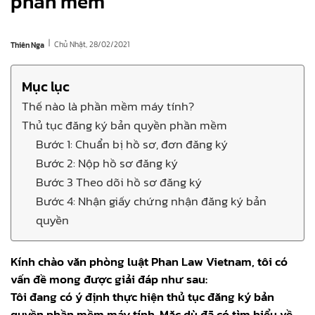
phần mềm
|
Chủ Nhật, 28/02/2021
Thiên Nga
Mục lục
Thế nào là phần mềm máy tính?
Thủ tục đăng ký bản quyền phần mềm
Bước 1: Chuẩn bị hồ sơ, đơn đăng ký
Bước 2: Nộp hồ sơ đăng ký
Bước 3 Theo dõi hồ sơ đăng ký
Bước 4: Nhận giấy chứng nhận đăng ký bản
quyền
Kính chào văn phòng luật Phan Law Vietnam, tôi có
vấn đề mong được giải đáp như sau:
Tôi đang có ý định thực hiện thủ tục đăng ký bản
quyền phần mềm máy tính. Mặc dù đã có tìm hiểu về