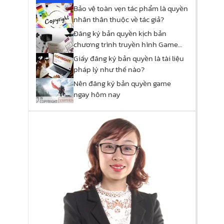
Bảo vệ toàn vẹn tác phẩm là quyền
nhân thân thuộc về tác giả?
Đăng ký bản quyền kịch bản
chương trình truyền hình Game
show
Giấy đăng ký bản quyền là tài liệu
pháp lý như thế nào?
Nên đăng ký bản quyền game
ngay hôm nay