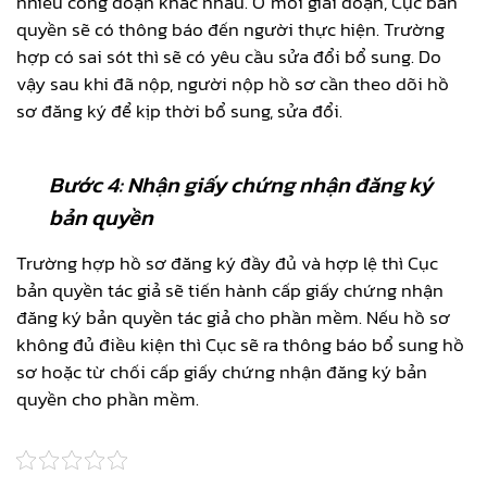
nhiều công đoạn khác nhau. Ở mỗi giai đoạn, Cục bản
quyền sẽ có thông báo đến người thực hiện. Trường
hợp có sai sót thì sẽ có yêu cầu sửa đổi bổ sung. Do
vậy sau khi đã nộp, người nộp hồ sơ cần theo dõi hồ
sơ đăng ký để kịp thời bổ sung, sửa đổi.
Bướ
c 4
: Nhận giấy chứng nhận đăng ký
bản quyền
Trường hợp hồ sơ đăng ký đầy đủ và hợp lệ thì Cục
bản quyền tác giả sẽ tiến hành cấp giấy chứng nhận
đăng ký bản quyền tác giả cho phần mềm. Nếu hồ sơ
không đủ điều kiện thì Cục sẽ ra thông báo bổ sung hồ
sơ hoặc từ chối cấp giấy chứng nhận đăng ký bản
quyền cho phần mềm.