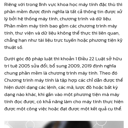
Riêng với trong lĩnh vực khoa học máy tính đặc thù thì
phần mềm được định nghĩa là tất cả thông tin được xử
lý bởi hệ thống máy tính, chương trình và dữ liệu.
Phần mềm máy tính bao gồm các chương trình máy
tính, thư viện và dữ liệu không thể thực thi liên quan,
chẳng hạn như tài liệu trực tuyến hoặc phương tiện kỹ
thuật số.
Dưới góc độ pháp luật thì khoản 1 Điều 22 Luật sở hữu
trí tuệ 2005 sửa đổi, bổ sung 2009, 2019 định nghĩa
chung phần mềm là chương trình máy tính. Theo đó
Chương trình máy tính là tập hợp các chỉ dẫn được thể
hiện dưới dạng các lệnh, các mã, lược đồ hoặc bất kỳ
dạng nào khác, khi gắn vào một phương tiện mà máy
tính đọc được, có khả năng làm cho máy tính thực hiện
được một công việc hoặc đạt được một kết quả cụ thể.