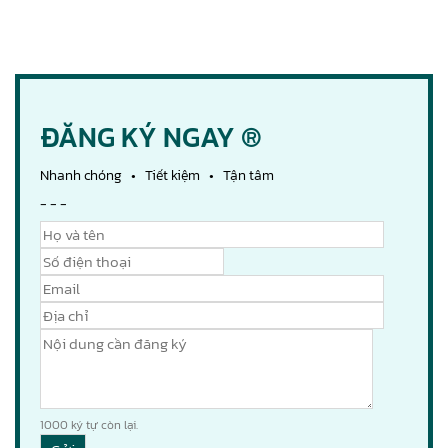
ĐĂNG KÝ NGAY ®
Nhanh chóng • Tiết kiệm • Tận tâm
- - -
1000
ký tự còn lại.