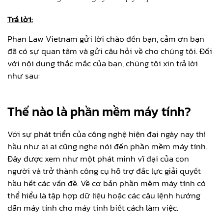
T
rả lời:
Phan Law Vietnam gửi lời chào đến bạn, cảm ơn bạn
đã có sự quan tâm và gửi câu hỏi về cho chúng tôi. Đối
với nội dung thắc mắc của bạn, chúng tôi xin trả lời
như sau:
Thế nào là phần mềm máy tính?
Với sự phát triển của công nghệ hiện đại ngày nay thì
hầu như ai ai cũng nghe nói đến phần mềm máy tính.
Đây được xem như một phát minh vĩ đại của con
người và trở thành công cụ hỗ trợ đắc lực giải quyết
hầu hết các vấn đề. Về cơ bản phần mềm máy tính có
thể hiểu là tập hợp dữ liệu hoặc các câu lệnh hướng
dẫn máy tính cho máy tính biết cách làm việc.