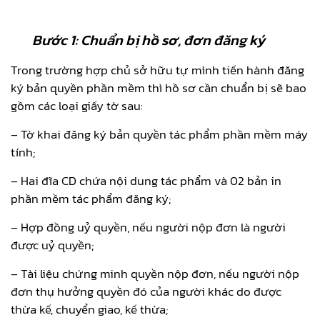
Bước 1: Chuẩn bị
hồ sơ, đơn đăng ký
Trong trường hợp chủ sở hữu tự mình tiến hành đăng
ký bản quyền phần mềm thì hồ sơ cần chuẩn bị sẽ bao
gồm các loại giấy tờ sau:
– Tờ khai đăng ký bản quyền tác phẩm phần mềm máy
tính;
– Hai đĩa CD chứa nội dung tác phẩm và 02 bản in
phần mềm tác phẩm đăng ký;
– Hợp đồng uỷ quyền, nếu người nộp đơn là người
được uỷ quyền;
– Tài liệu chứng minh quyền nộp đơn, nếu người nộp
đơn thụ hưởng quyền đó của người khác do được
thừa kế, chuyển giao, kế thừa;