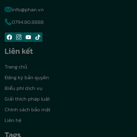
info@phan.vn
0794.80.8888
Liên kết
Trang chủ
Đăng ký bản quyền
Biểu phí dịch vụ
Giải thích pháp luật
Chính sách bảo mật
Liên hệ
Tags