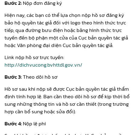
Bước 2:
Nộp đơn đăng ký
Hiện nay, các bạn có thể lựa chọn nộp hồ sơ đăng ký
bảo hộ quyền tác giả đối với logo theo hình thức trực
tiếp, qua đường bưu điện hoặc bằng hình thức trực
tuyến đến bộ phận một cửa của Cục bản quyền tác giả
hoặc Văn phòng đại diện Cục bản quyền tác giả.
Link nộp hồ sơ trực tuyến:
http://
dichvucong.bvhttdl.gov.vn
/
Bước 3:
Theo dõi hồ sơ
Hồ sơ sau khi nộp sẽ được Cục bản quyền tác giả thẩm
định tính hợp lệ. Bạn cần theo dõi hồ sơ để kịp thời bổ
sung những thông tin và hồ sơ cần thiết (trong trường
hợp cần bổ sung hoặc sửa đổi).
Bước 4:
Nộp lệ phí