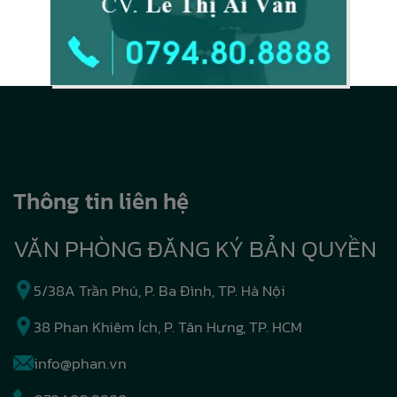
Thông tin liên hệ
VĂN PHÒNG ĐĂNG KÝ BẢN QUYỀN
5/38A Trần Phú, P. Ba Đình, TP. Hà Nội
38 Phan Khiêm Ích, P. Tân Hưng, TP. HCM
info@phan.vn