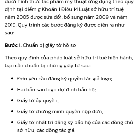
dưới hình thức tác phẩm mỹ thuật ứng dụng theo quy
định tại điểm g Khoản 1 Điều 14 Luật sở hữu trí tuệ
năm 2005 được sửa đổi, bổ sung năm 2009 và năm
2019. Quy trình các bước đăng ký được diễn ra như
sau:
Bước 1:
Chuẩn bị giấy tờ hồ sơ
Theo quy định của pháp luật sở hữu trí tuệ hiện hành,
bạn cần chuẩn bị những giấy tờ sau:
Đơn yêu cầu đăng ký quyền tác giả logo;
Hai bản sao logo dự định bảo hộ;
Giấy tờ ủy quyền,
Giấy tờ chứng minh quyền nộp đơn,
Giấy tờ nhất trí đăng ký bảo hộ của các đồng chủ
sở hữu, các đồng tác giả.