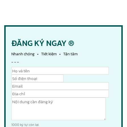
ĐĂNG KÝ NGAY ®
Nhanh chóng • Tiết kiệm • Tận tâm
- - -
1000
ký tự còn lại.