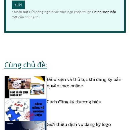
* Nhấn nút Gửi đồng nghĩa với việc bạn chấp thuận
Chính sách bảo
mật
của chúng tôi.
Cùng chủ đề:
Điều kiện và thủ tục khi đăng ký bản
quyền logo online
Cách đăng ký thương hiệu
Giới thiệu dịch vụ đăng ký logo