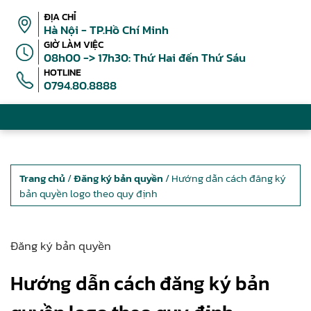
ĐỊA CHỈ
Hà Nội - TP.Hồ Chí Minh
GIỜ LÀM VIỆC
08h00 -> 17h30: Thứ Hai đến Thứ Sáu
HOTLINE
0794.80.8888
Trang chủ
/
Đăng ký bản quyền
/ Hướng dẫn cách đăng ký
bản quyền logo theo quy định
Đăng ký bản quyền
Hướng dẫn cách đăng ký bản