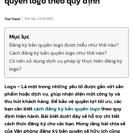
quyền logo theo quy định
|
Thứ Hai, 27/12/2021
Thái Thành
Mục lục
Đăng ký bản quyền logo được hiểu như thế nào?
Cách đăng ký bản quyền logo như thế nào?
Có nên sử dụng dịch vụ pháp lý thực hiện đăng ký
logo?
Logo – Là một trong những yếu tố được gắn với sản
phẩm hoặc dịch vụ, giúp nhận diện một công ty và
thu hút khách hàng. Để bảo vệ quyền lợi tối ưu, các
bạn cần biết
cách đăng ký bản quyền logo
theo quy
định hiện hành. Bài biết dưới đây sẽ hỗ trợ chi tiết
cách thức đăng ký cho các bạn. Mong rằng bài chia sẻ
của Văn phòng đăng ký bản quyền sẽ hữu ích cũng