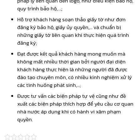
pháp lý liên quan đến logo, như điều kiện bảo hộ,
quy trình bảo hộ,….;
Hỗ trợ khách hàng soạn thảo giấy tờ như đơn
đăng ký bảo hộ, giấy ủy quyền,… và chuẩn bị
những giấy tờ liên quan khi thực hiện quá trình
đăng ký;
Đạt được kết quả khách hàng mong muốn mà
không mất nhiều thời gian bởi người đại diện
khách hàng thực hiện là những người đã được
đào tạo chuyên môn, có nhiều kinh nghiệm xử lý
các tình huống phát sinh,…;
Được tư vấn các biện pháp tự vệ cũng như đề
xuất các biện pháp thích hợp để yêu cầu cơ quan
nhà nước áp dụng khi có hành vi xâm phạm
quyền.