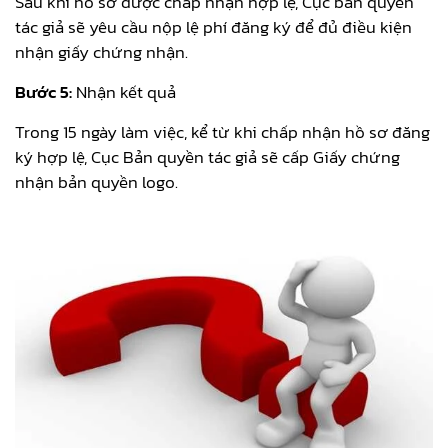
Sau khi hồ sơ được chấp nhận hợp lệ, Cục bản quyền
tác giả sẽ yêu cầu nộp lệ phí đăng ký để đủ điều kiện
nhận giấy chứng nhận.
Bước 5:
Nhận kết quả
Trong 15 ngày làm việc, kể từ khi chấp nhận hồ sơ đăng
ký hợp lệ, Cục Bản quyền tác giả sẽ cấp Giấy chứng
nhận bản quyền logo.