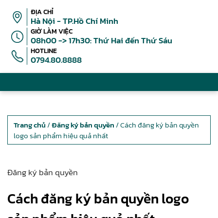
ĐỊA CHỈ
Hà Nội - TP.Hồ Chí Minh
GIỜ LÀM VIỆC
08h00 -> 17h30: Thứ Hai đến Thứ Sáu
HOTLINE
0794.80.8888
Trang chủ
/
Đăng ký bản quyền
/ Cách đăng ký bản quyền
logo sản phẩm hiệu quả nhất
Đăng ký bản quyền
Cách đăng ký bản quyền logo