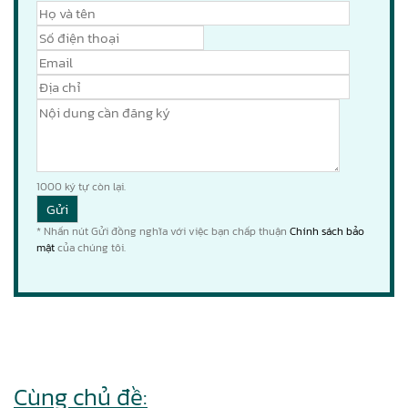
1000
ký tự còn lại.
* Nhấn nút Gửi đồng nghĩa với việc bạn chấp thuận
Chính sách bảo
mật
của chúng tôi.
Cùng chủ đề: