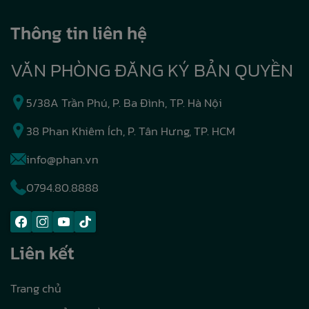
Thông tin liên hệ
VĂN PHÒNG ĐĂNG KÝ BẢN QUYỀN
5/38A Trần Phú, P. Ba Đình, TP. Hà Nội
38 Phan Khiêm Ích, P. Tân Hưng, TP. HCM
info@phan.vn
0794.80.8888
Liên kết
Trang chủ