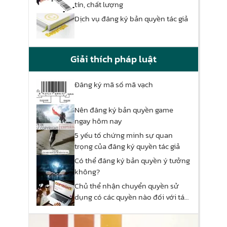
tín, chất lượng
Dịch vụ đăng ký bản quyền tác giả
Giải thích pháp luật
Đăng ký mã số mã vạch
Nên đăng ký bản quyền game
ngay hôm nay
5 yếu tố chứng minh sự quan
trọng của đăng ký quyền tác giả
Có thể đăng ký bản quyền ý tưởng
không?
Chủ thể nhận chuyển quyền sử
dụng có các quyền nào đối với tác
phẩm đó?