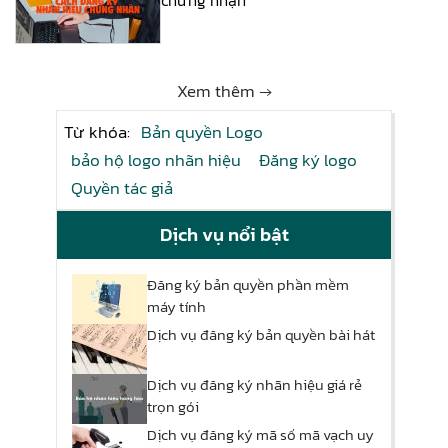
Xem thêm →
Từ khóa:
Bản quyền Logo
bảo hộ logo nhãn hiệu
Đăng ký logo
Quyền tác giả
Dịch vụ nổi bật
Đăng ký bản quyền phần mềm
máy tính
Dịch vụ đăng ký bản quyền bài hát
Dịch vụ đăng ký nhãn hiệu giá rẻ
trọn gói
Dịch vụ đăng ký mã số mã vạch uy