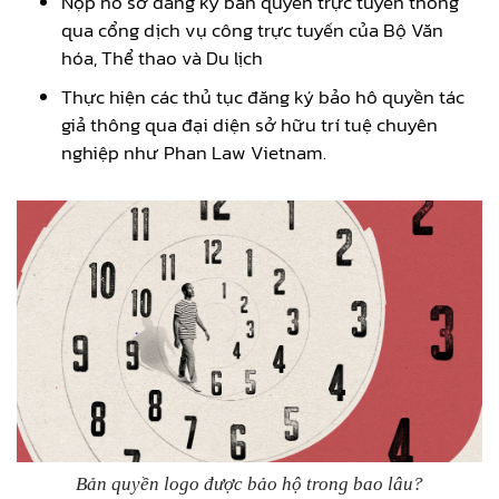
Nộp hồ sơ đăng ký bản quyền trực tuyến thông
qua cổng dịch vụ công trực tuyến của Bộ Văn
hóa, Thể thao và Du lịch
Thực hiện các thủ tục đăng ký bảo hô quyền tác
giả thông qua đại diện sở hữu trí tuệ chuyên
nghiệp như Phan Law Vietnam.
Bản quyền logo được bảo hộ trong bao lâu?