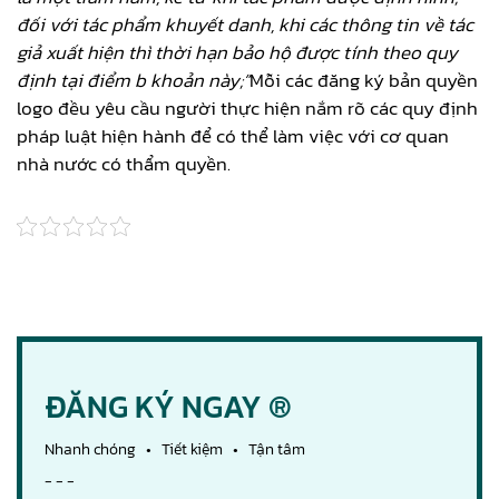
đối với tác phẩm khuyết danh, khi các thông tin về tác
giả xuất hiện thì thời hạn bảo hộ được tính theo quy
định tại điểm b khoản này;”
Mỗi các đăng ký bản quyền
logo đều yêu cầu người thực hiện nắm rõ các quy định
pháp luật hiện hành để có thể làm việc với cơ quan
nhà nước có thẩm quyền.
ĐĂNG KÝ NGAY ®
Nhanh chóng • Tiết kiệm • Tận tâm
- - -