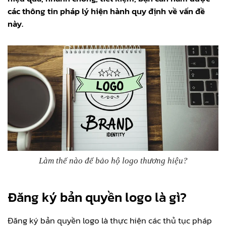
các thông tin pháp lý hiện hành quy định về vấn đề
này.
Làm thế nào để bảo hộ logo thương hiệu?
Đăng ký bản quyền logo là gì?
Đăng ký bản quyền logo là thực hiện các thủ tục pháp