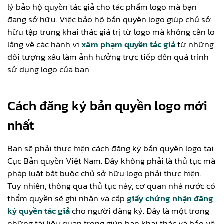
lý bảo hộ quyền tác giả cho tác phẩm logo mà bạn
đang sở hữu. Việc bảo hộ bản quyền logo giúp chủ sở
hữu tập trung khai thác giá trị từ logo mà không cần lo
lắng về các hành vi
xâm phạm quyền tác giả
từ những
đối tượng xấu làm ảnh hưởng trực tiếp đến quá trình
sử dụng logo của bạn.
Cách đăng ký bản quyền logo mới
nhất
Bạn sẽ phải thực hiện cách đăng ký bản quyền logo tại
Cục Bản quyền Việt Nam. Đây không phải là thủ tục mà
pháp luật bắt buộc chủ sở hữu logo phải thực hiện.
Tuy nhiên, thông qua thủ tục này, cơ quan nhà nước có
thẩm quyền sẽ ghi nhận và cấp
giấy chứng nhận đăng
ký quyền tác giả
cho người đăng ký. Đây là một trong
những tài liệu quan trọng giúp bạn khai thác và bảo vệ