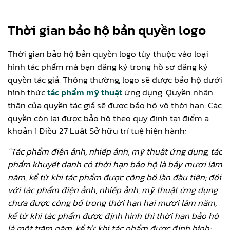
Thời gian bảo hộ bản quyền logo
Thời gian bảo hộ bản quyền logo tùy thuộc vào loại
hình tác phẩm mà bạn đăng ký trong hồ sơ đăng ký
quyền tác giả. Thông thường, logo sẽ được bảo hộ dưới
hình thức
tác phẩm mỹ thuật
ứng dụng. Quyền nhân
thân của quyền tác giả sẽ được bảo hộ vô thời hạn. Các
quyền còn lại được bảo hộ theo quy định tại điểm a
khoản 1 Điều 27 Luật Sở hữu trí tuệ hiện hành:
“Tác phẩm điện ảnh, nhiếp ảnh, mỹ thuật ứng dụng, tác
phẩm khuyết danh có thời hạn bảo hộ là bảy mươi lăm
năm, kể từ khi tác phẩm được công bố lần đầu tiên; đối
với tác phẩm điện ảnh, nhiếp ảnh, mỹ thuật ứng dụng
chưa được công bố trong thời hạn hai mươi lăm năm,
kể từ khi tác phẩm được định hình thì thời hạn bảo hộ
là một trăm năm, kể từ khi tác phẩm được định hình;