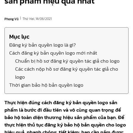
sản phẩm hiệu quả nhất
|
Thứ Hai, 14/06/2021
Phong Vũ
Mục lục
Đăng ký bản quyền logo là gì?
Cách đăng ký bản quyền logo mới nhất
Chuẩn bị hồ sơ đăng ký quyền tác giả cho logo
Các cách nộp hồ sơ đăng ký quyền tác giả cho
logo
Thời gian bảo hộ bản quyền logo
Thực hiện đúng cách đăng ký bản quyền logo sản
phẩm là bước đi đầu tiên và vô cùng quan trọng để
bảo hộ toàn diện thương hiệu sản phẩm của bạn. Để
thực hiện thủ tục đăng ký bảo hộ bản quyền cho logo
hiệu quả, nhanh chóng, tiết kiệm; bạn cần nắm được