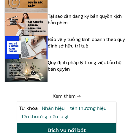
Tại sao cần đăng ký bản quyền kịch
bản phim
Bảo vệ ý tưởng kinh doanh theo quy
định sở hữu trí tuệ
Quy định pháp lý trong việc bảo hộ
bản quyền
Xem thêm →
Từ khóa:
Nhãn hiệu
tên thương hiệu
Tên thương hiệu là gì
Dịch vụ nổi bật