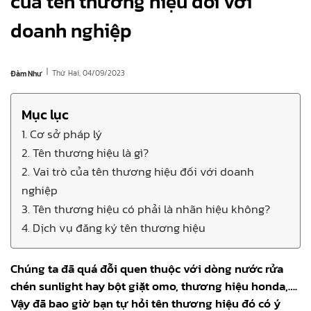
của tên thương hiệu đối với
doanh nghiệp
|
Thứ Hai, 04/09/2023
Đàm Như
Mục lục
1. Cơ sở pháp lý
2. Tên thương hiệu là gì?
2. Vai trò của tên thương hiệu đối với doanh
nghiệp
3. Tên thương hiệu có phải là nhãn hiệu không?
4. Dịch vụ đăng ký tên thương hiệu
Chúng ta đã quá đỗi quen thuộc với dòng nước rửa
chén sunlight hay bột giặt omo, thương hiệu honda,….
Vậy đã bao giờ bạn tự hỏi tên thương hiệu đó có ý