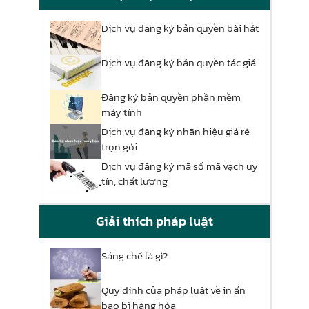
Dịch vụ đăng ký bản quyền bài hát
Dịch vụ đăng ký bản quyền tác giả
Đăng ký bản quyền phần mềm
máy tính
Dịch vụ đăng ký nhãn hiệu giá rẻ
trọn gói
Dịch vụ đăng ký mã số mã vạch uy
tín, chất lượng
Giải thích pháp luật
Sáng chế là gì?
Quy định của pháp luật về in ấn
bao bì hàng hóa