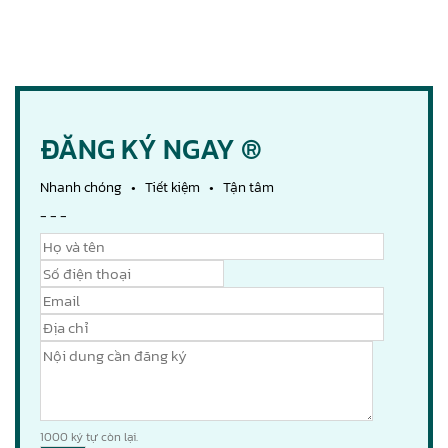
ĐĂNG KÝ NGAY ®
Nhanh chóng • Tiết kiệm • Tận tâm
- - -
1000
ký tự còn lại.