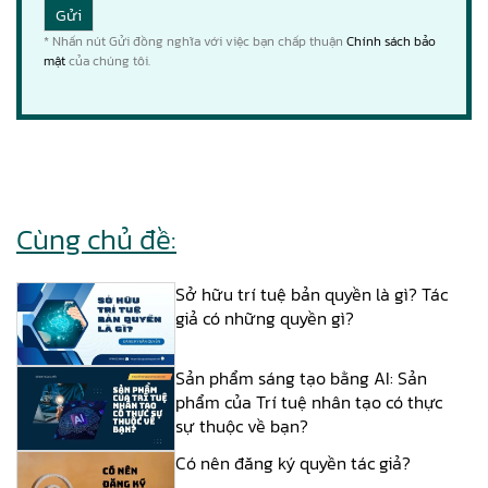
* Nhấn nút Gửi đồng nghĩa với việc bạn chấp thuận
Chính sách bảo
mật
của chúng tôi.
Cùng chủ đề:
Sở hữu trí tuệ bản quyền là gì? Tác
giả có những quyền gì?
Sản phẩm sáng tạo bằng AI: Sản
phẩm của Trí tuệ nhân tạo có thực
sự thuộc về bạn?
Có nên đăng ký quyền tác giả?