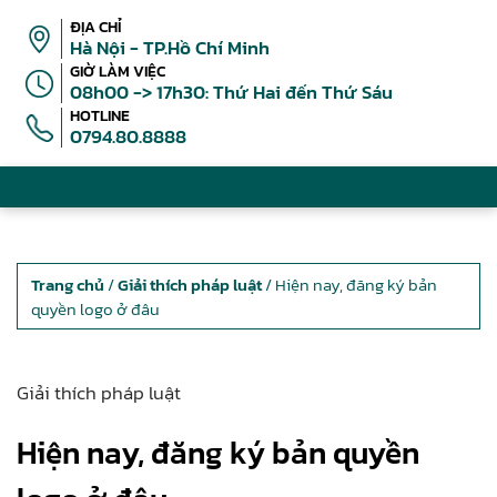
ĐỊA CHỈ
Hà Nội - TP.Hồ Chí Minh
GIỜ LÀM VIỆC
08h00 -> 17h30: Thứ Hai đến Thứ Sáu
HOTLINE
0794.80.8888
Trang chủ
/
Giải thích pháp luật
/ Hiện nay, đăng ký bản
quyền logo ở đâu
Giải thích pháp luật
Hiện nay, đăng ký bản quyền