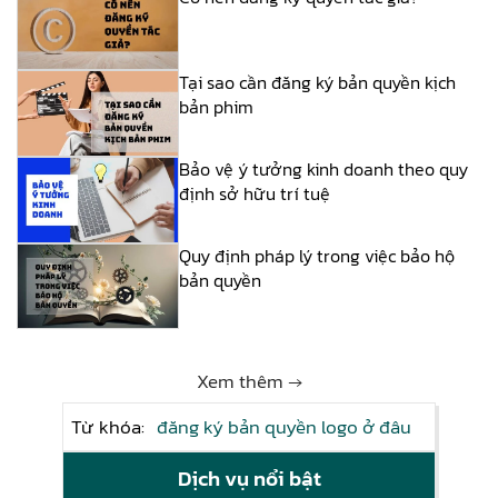
Tại sao cần đăng ký bản quyền kịch
bản phim
Bảo vệ ý tưởng kinh doanh theo quy
định sở hữu trí tuệ
Quy định pháp lý trong việc bảo hộ
bản quyền
Xem thêm →
Từ khóa:
đăng ký bản quyền logo ở đâu
Dịch vụ nổi bật