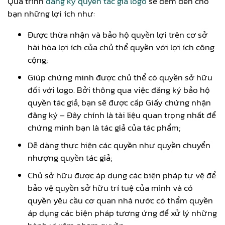
Quá trình
đăng ký quyền tác giả logo
sẽ đem đến cho
bạn những lợi ích như:
Được thừa nhận và bảo hộ quyền lợi trên cơ sở
hài hòa lợi ích của chủ thể quyền với lợi ích công
cộng;
Giúp chứng minh được chủ thể có quyền sở hữu
đối với logo. Bởi thông qua việc đăng ký bảo hộ
quyền tác giả, bạn sẽ được cấp Giấy chứng nhận
đăng ký – Đây chính là tài liệu quan trọng nhất để
chứng minh bạn là tác giả của tác phẩm;
Dễ dàng thực hiện các quyền như quyền chuyển
nhượng quyền tác giả;
Chủ sở hữu được áp dụng các biện pháp tự vệ để
bảo vệ quyền sở hữu trí tuệ của mình và có
quyền yêu cầu cơ quan nhà nước có thẩm quyền
áp dụng các biện pháp tương ứng để xử lý những