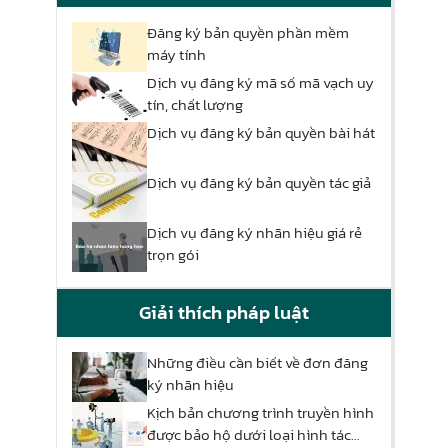
Đăng ký bản quyền phần mềm
máy tính
Dịch vụ đăng ký mã số mã vạch uy
tín, chất lượng
Dịch vụ đăng ký bản quyền bài hát
Dịch vụ đăng ký bản quyền tác giả
Dịch vụ đăng ký nhãn hiệu giá rẻ
trọn gói
Giải thích pháp luật
Những điều cần biết về đơn đăng
ký nhãn hiệu
Kịch bản chương trình truyền hình
được bảo hộ dưới loại hình tác