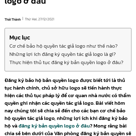
logo ở đâu
|
Thứ Hai, 27/12/2021
Thái Thành
Mục lục
Cơ chế bảo hộ quyền tác giả logo như thế nào?
Những lợi ích đăng ký quyền tác giả logo là gì?
Thực hiện thủ tục đăng ký bản quyền logo ở đâu?
Đăng ký bảo hộ bản quyền logo được biết tới là thủ
tục hành chính, chủ sở hữu logo sẽ tiến hành thực
hiện các thủ tục pháp lý để cơ quan nhà nước có thẩm
quyền ghi nhận các quyền tác giả logo. Bài viết hôm
nay chúng tôi sẽ chia sẻ đến cho các bạn cơ chế bảo
hộ quyền tác giả logo, những lợi ích khi đăng ký bảo
hộ và
đăng ký bản quyền logo ở đâu
? Mong rằng bài
chia sẻ bên dưới của Văn phòng đăng ký bản quyền sẽ