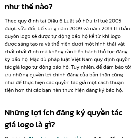
như thế nào?
Theo quy định tại Điều 6 Luật sở hữu trí tuệ 2005
được sửa đổi, bổ sung năm 2009 và năm 2019 thì bản
quyền logo sẽ được tự động bảo hộ kể từ khi logo
được sáng tạo ra và thể hiện dưới một hình thái vật
chất nhất định mà không cần tiến hành thủ tục đăng
ký bảo hộ. Mặc dù pháp luật Việt Nam quy định quyền
tác giả logo tự động bảo hộ. Tuy nhiên, để đảm bảo tối
ưu những quyền lợi chính đáng của bản thân cũng
như để thực hiện các quyền tác giả một cách thuận
tiện hơn thì các bạn nên thực hiện đăng ký bảo hộ.
Những lợi ích đăng ký quyền tác
giả logo là gì?