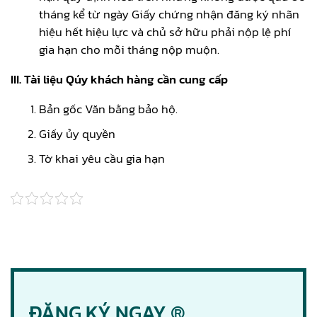
tháng kể từ ngày Giấy chứng nhận đăng ký nhãn
hiệu hết hiệu lực và chủ sở hữu phải nộp lệ phí
gia hạn cho mỗi tháng nộp muộn.
III. Tài liệu Qúy khách hàng cần cung cấp
Bản gốc Văn bằng bảo hộ.
Giấy ủy quyền
Tờ khai yêu cầu gia hạn
ĐĂNG KÝ NGAY ®