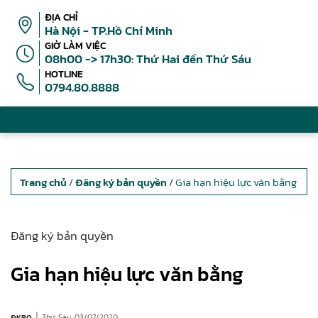
ĐỊA CHỈ
Hà Nội - TP.Hồ Chí Minh
GIỜ LÀM VIỆC
08h00 -> 17h30: Thứ Hai đến Thứ Sáu
HOTLINE
0794.80.8888
Trang chủ
/
Đăng ký bản quyền
/ Gia hạn hiệu lực văn bằng
Đăng ký bản quyền
Gia hạn hiệu lực văn bằng
|
Thứ Sáu, 03/07/2020
ĐKBQ