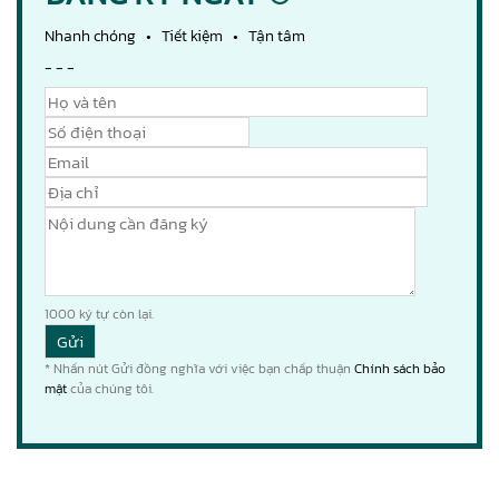
Nhanh chóng • Tiết kiệm • Tận tâm
- - -
1000
ký tự còn lại.
* Nhấn nút Gửi đồng nghĩa với việc bạn chấp thuận
Chính sách bảo
mật
của chúng tôi.