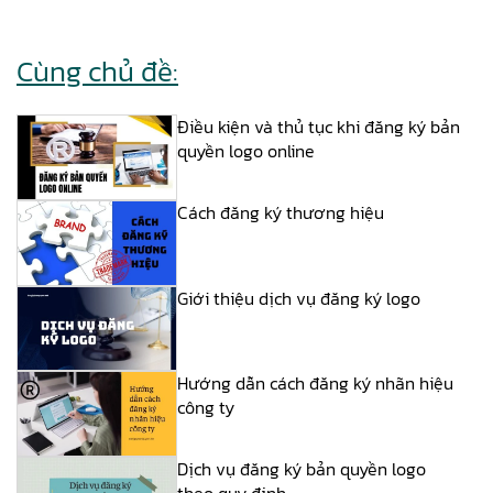
Cùng chủ đề:
Điều kiện và thủ tục khi đăng ký bản
quyền logo online
Cách đăng ký thương hiệu
Giới thiệu dịch vụ đăng ký logo
Hướng dẫn cách đăng ký nhãn hiệu
công ty
Dịch vụ đăng ký bản quyền logo
theo quy định