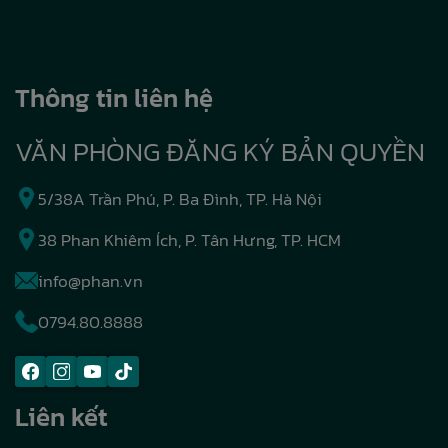
Thông tin liên hệ
VĂN PHÒNG ĐĂNG KÝ BẢN QUYỀN
5/38A Trần Phú, P. Ba Đình, TP. Hà Nội
38 Phan Khiêm Ích, P. Tân Hưng, TP. HCM
info@phan.vn
0794.80.8888
Liên kết