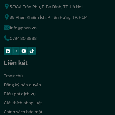
5/38A Trần Phú, P. Ba Đình, TP. Hà Nội
38 Phan Khiêm Ích, P. Tân Hưng, TP. HCM
info@phan.vn
0794.80.8888
Liên kết
Trang chủ
Đăng ký bản quyền
Biểu phí dịch vụ
Giải thích pháp luật
Chính sách bảo mật