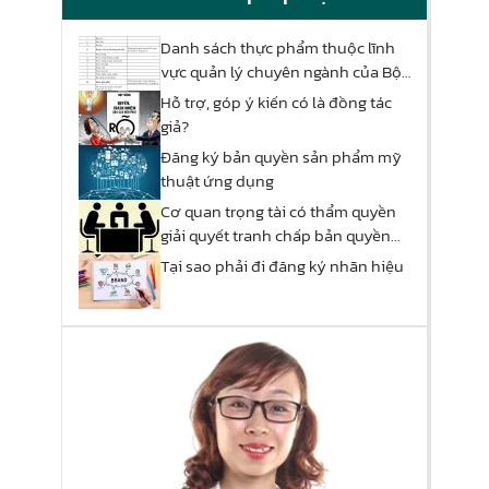
Danh sách thực phẩm thuộc lĩnh
vực quản lý chuyên ngành của Bộ
Công Thương
Hỗ trợ, góp ý kiến có là đồng tác
giả?
Đăng ký bản quyền sản phẩm mỹ
thuật ứng dụng
Cơ quan trọng tài có thẩm quyền
giải quyết tranh chấp bản quyền
hay không?
Tại sao phải đi đăng ký nhãn hiệu