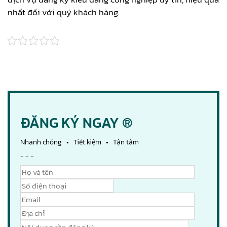
nhất đối với quý khách hàng.
ĐĂNG KÝ NGAY ®
Nhanh chóng • Tiết kiệm • Tận tâm
- - -