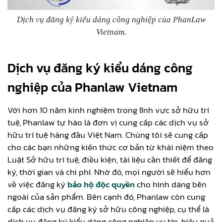
Dịch vụ đăng ký kiểu dáng công nghiệp của PhanLaw
Vietnam.
Dịch vụ đăng ký kiểu dáng công
nghiệp của Phanlaw Vietnam
Với hơn 10 năm kinh nghiệm trong lĩnh vực sở hữu trí
tuệ, Phanlaw tự hào là đơn vị cung cấp các dịch vụ sở
hữu trí tuệ hàng đầu Việt Nam. Chúng tôi sẽ cung cấp
cho các bạn những kiến thức cơ bản từ khái niệm theo
Luật Sở hữu trí tuệ, điều kiện, tài liệu cần thiết để đăng
ký, thời gian và chi phí. Nhờ đó, mọi người sẽ hiểu hơn
về việc đăng ký
bảo hộ độc quyền
cho hình dáng bên
ngoài của sản phẩm. Bên cạnh đó, Phanlaw còn cung
cấp các dịch vụ đăng ký sở hữu công nghiệp, cụ thể là
dịch vụ đăng ký kiểu dáng công nghiệp uy tín, hiệu quả