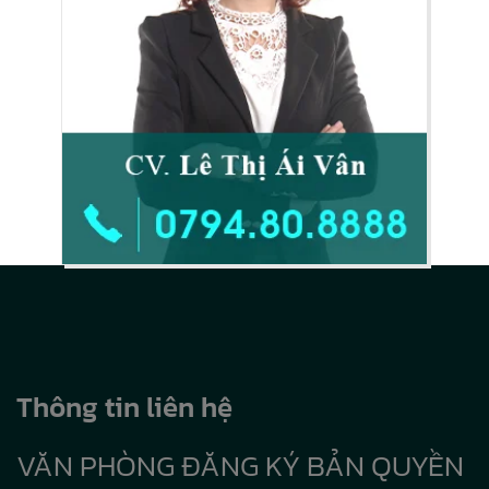
Thông tin liên hệ
VĂN PHÒNG ĐĂNG KÝ BẢN QUYỀN