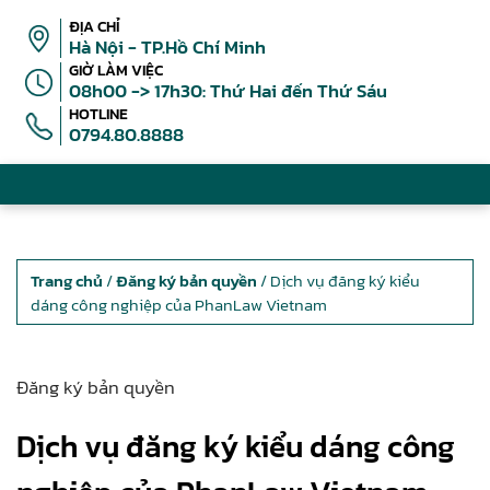
ĐỊA CHỈ
Hà Nội - TP.Hồ Chí Minh
GIỜ LÀM VIỆC
08h00 -> 17h30: Thứ Hai đến Thứ Sáu
HOTLINE
0794.80.8888
Trang chủ
/
Đăng ký bản quyền
/ Dịch vụ đăng ký kiểu
dáng công nghiệp của PhanLaw Vietnam
Đăng ký bản quyền
Dịch vụ đăng ký kiểu dáng công