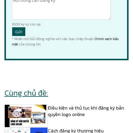
1000
ký tự còn lại.
* Nhấn nút Gửi đồng nghĩa với việc bạn chấp thuận
Chính sách bảo
mật
của chúng tôi.
Cùng chủ đề:
Điều kiện và thủ tục khi đăng ký bản
quyền logo online
Cách đăng ký thương hiệu