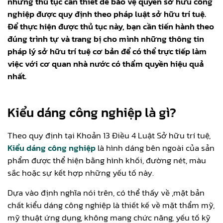
những thủ tục cần thiết để bảo vệ quyền sở hữu công
nghiệp được quy định theo pháp luật sở hữu trí tuệ.
Để thực hiện được thủ tục này, bạn cần tiến hành theo
đúng trình tự và trang bị cho mình những thông tin
pháp lý sở hữu trí tuệ cơ bản để có thể trực tiếp làm
việc với cơ quan nhà nước có thẩm quyền hiệu quả
nhất.
Kiểu dáng công nghiệp là gì?
Theo quy định tại Khoản 13 Điều 4 Luật Sở hữu trí tuệ,
Kiểu dáng công nghiệp
là hình dáng bên ngoài của sản
phẩm được thể hiện bằng hình khối, đường nét, màu
sắc hoặc sự kết hợp những yếu tố này.
Dựa vào định nghĩa nói trên, có thể thấy về ,mặt bản
chất kiểu dáng công nghiệp là thiết kế về mặt thẩm mỹ,
mỹ thuật ứng dụng, không mang chức năng, yếu tố kỹ