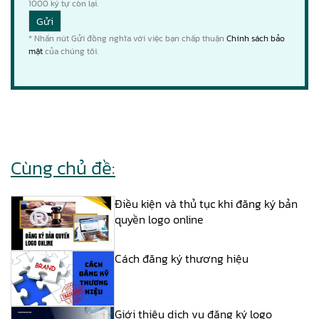
1000
ký tự còn lại.
* Nhấn nút Gửi đồng nghĩa với việc bạn chấp thuận
Chính sách bảo
mật
của chúng tôi.
Cùng chủ đề:
Điều kiện và thủ tục khi đăng ký bản
quyền logo online
Cách đăng ký thương hiệu
Giới thiệu dịch vụ đăng ký logo