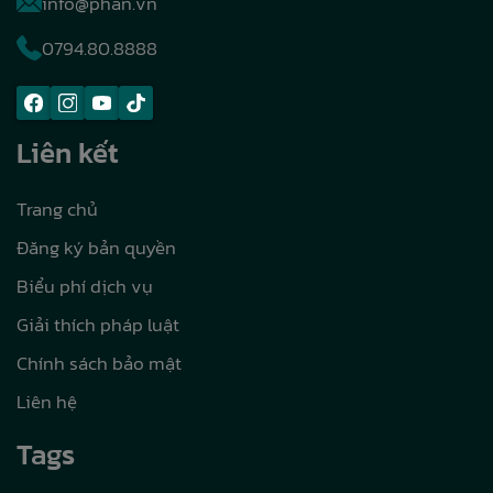
info@phan.vn
0794.80.8888
Liên kết
Trang chủ
Đăng ký bản quyền
Biểu phí dịch vụ
Giải thích pháp luật
Chính sách bảo mật
Liên hệ
Tags