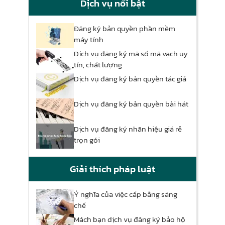
Dịch vụ nổi bật
Đăng ký bản quyền phần mềm
máy tính
Dịch vụ đăng ký mã số mã vạch uy
tín, chất lượng
Dịch vụ đăng ký bản quyền tác giả
Dịch vụ đăng ký bản quyền bài hát
Dịch vụ đăng ký nhãn hiệu giá rẻ
trọn gói
Giải thích pháp luật
Ý nghĩa của việc cấp bằng sáng
chế
Mách bạn dịch vụ đăng ký bảo hộ