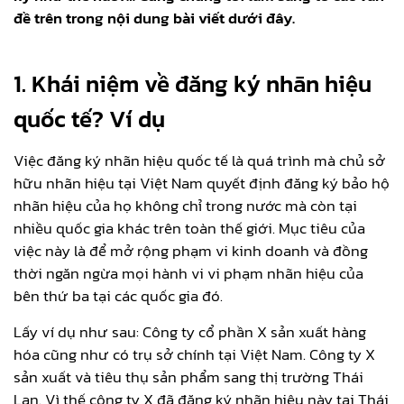
đề trên trong nội dung bài viết dưới đây.
1. Khái niệm về đăng ký nhãn hiệu
quốc tế? Ví dụ
Việc đăng ký nhãn hiệu quốc tế là quá trình mà chủ sở
hữu nhãn hiệu tại Việt Nam quyết định đăng ký bảo hộ
nhãn hiệu của họ không chỉ trong nước mà còn tại
nhiều quốc gia khác trên toàn thế giới. Mục tiêu của
việc này là để mở rộng phạm vi kinh doanh và đồng
thời ngăn ngừa mọi hành vi vi phạm nhãn hiệu của
bên thứ ba tại các quốc gia đó.
Lấy ví dụ như sau: Công ty cổ phần X sản xuất hàng
hóa cũng như có trụ sở chính tại Việt Nam. Công ty X
sản xuất và tiêu thụ sản phẩm sang thị trường Thái
Lan. Vì thế công ty X đã đăng ký nhãn hiệu này tại Thái