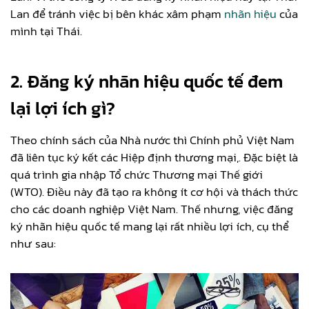
Lan để tránh việc bị bên khác xâm phạm
nhãn hiệu
của
mình tại Thái.
2. Đăng ký nhãn hiệu quốc tế đem
lại lợi ích gì?
Theo chính sách của Nhà nước thì Chính phủ Việt Nam
đã liên tục ký kết các Hiệp định thương mại,. Đặc biệt là
quá trình gia nhập Tổ chức Thương mại Thế giới
(WTO). Điều này đã tạo ra không ít cơ hội và thách thức
cho các doanh nghiệp Việt Nam. Thế nhưng, việc đăng
ký nhãn hiệu quốc tế mang lại rất nhiều lợi ích, cụ thể
như sau: