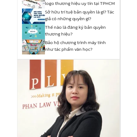
logo thương hiệu uy tín tại TPHCM
Sở hữu trí tuệ bản quyền là gì? Tác
giả có những quyền gì?
Thế nào là đăng ký bản quyền
thương hiệu?
Bảo hộ chương trình máy tính
như tác phẩm văn học?