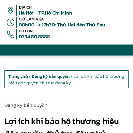
ĐỊA CHỈ
Hà Nội - TP.Hồ Chí Minh
GIỜ LÀM VIỆC
08h00 -> 17h30: Thứ Hai đến Thứ Sáu
HOTLINE
0794.80.8888
Trang chủ
/
Đăng ký bản quyền
/ Lợi ích khi bảo hộ thương
hiệu độc quyền, thủ tục đăng ký
Đăng ký bản quyền
Lợi ích khi bảo hộ thương hiệu