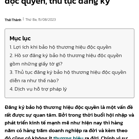
độc quyền, thủ tục đăng ký
|
Thứ Ba, 15/08/2023
Thái Thành
Mục lục
1. Lợi ích khi bảo hộ thương hiệu độc quyền
2. Hồ sơ đăng ký bảo hộ thương hiệu độc quyền
gồm những giấy tờ gì?
3. Thủ tục đăng ký bảo hộ thương hiệu độc quyền
diễn ra như thế nào?
4. Dịch vụ hỗ trợ pháp lý
Đăng ký bảo hộ thương hiệu độc quyền là một vấn đề
rất được sự quan tâm. Bởi trong thời buổi hội nhập và
phát triển kinh tế mạnh mẽ như hiện nay thì hàng
năm có hàng trăm doanh nghiệp ra đời và kèm theo
đó cũng có không ít
thương hiệu
ra đời. Chính vì sự