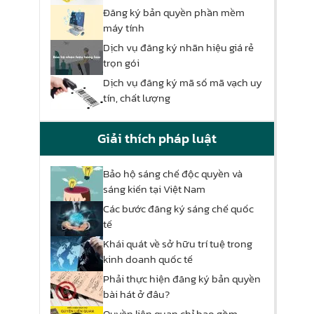
Đăng ký bản quyền phần mềm
máy tính
Dịch vụ đăng ký nhãn hiệu giá rẻ
trọn gói
Dịch vụ đăng ký mã số mã vạch uy
tín, chất lượng
Giải thích pháp luật
Bảo hộ sáng chế độc quyền và
sáng kiến tại Việt Nam
Các bước đăng ký sáng chế quốc
tế
Khái quát về sở hữu trí tuệ trong
kinh doanh quốc tế
Phải thực hiện đăng ký bản quyền
bài hát ở đâu?
Quyền liên quan chỉ bao gồm