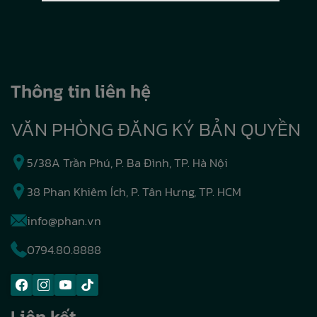
Thông tin liên hệ
VĂN PHÒNG ĐĂNG KÝ BẢN QUYỀN
5/38A Trần Phú, P. Ba Đình, TP. Hà Nội
38 Phan Khiêm Ích, P. Tân Hưng, TP. HCM
info@phan.vn
0794.80.8888
Liên kết