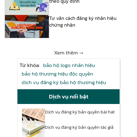
theo quy định
Tư vấn cách đăng ký nhãn hiệu
chứng nhận
Xem thêm →
Từ khóa:
bảo hộ logo nhãn hiệu
bảo hộ thương hiệu độc quyền
dịch vụ đăng ký bảo hộ thương hiệu
Dịch vụ nổi bật
Dịch vụ đăng ký bản quyền bài hát
Dịch vụ đăng ký bản quyền tác giả