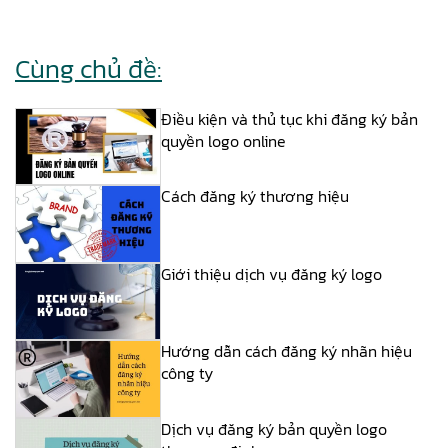
Cùng chủ đề:
Điều kiện và thủ tục khi đăng ký bản
quyền logo online
Cách đăng ký thương hiệu
Giới thiệu dịch vụ đăng ký logo
Hướng dẫn cách đăng ký nhãn hiệu
công ty
Dịch vụ đăng ký bản quyền logo