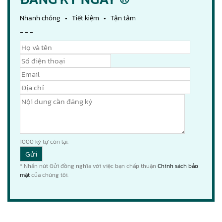
Nhanh chóng • Tiết kiệm • Tận tâm
- - -
1000
ký tự còn lại.
* Nhấn nút Gửi đồng nghĩa với việc bạn chấp thuận
Chính sách bảo
mật
của chúng tôi.