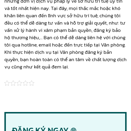
những đơn vị dịch vụ pháp lý về sở hữu trí tuệ uy tín
và tốt nhất hiện nay. Tại đây, mọi thắc mắc hoặc khó
khăn liên quan đến lĩnh vực sở hữu trí tuệ, chúng tôi
đều có thể dễ dàng tư vấn và hỗ trợ giải quyết, như: tư
vấn xử lý hành vi xâm phạm bản quyền, đăng ký bảo
hộ thương hiệu,… Bạn có thể dễ dàng liên hệ với chúng
tôi qua hotline, email hoặc đến trực tiếp tại Văn phòng.
Khi thực hiện dịch vụ tại Văn phòng đăng ký bản
quyền, bạn hoàn toàn có thể an tâm về chất lượng dịch
vụ cũng như kết quả đem lại.
ĐĂNG KÝ NGAY ®