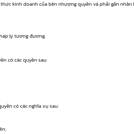
 thức kinh doanh của bên nhượng quyền và phải gắn nhãn h
pháp lý tương đương.
ền có các quyền sau:
quyền có các nghĩa vụ sau:
ên;