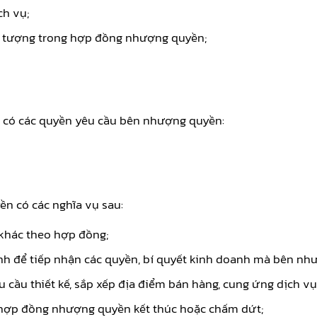
ch vụ;
i tượng trong hợp đồng nhượng quyền;
n có các quyền yêu cầu bên nhượng quyền:
ền có các nghĩa vụ sau:
khác theo hợp đồng;
hính để tiếp nhận các quyền, bí quyết kinh doanh mà bên n
 cầu thiết kế, sắp xếp địa điểm bán hàng, cung ứng dịch 
hi hợp đồng nhượng quyền kết thúc hoặc chấm dứt;