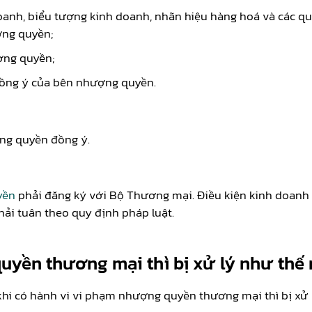
anh, biểu tượng kinh doanh, nhãn hiệu hàng hoá và các quy
ng quyền;
ợng quyền;
đồng ý của bên nhượng quyền.
ng quyền đồng ý.
yền
phải đăng ký với Bộ Thương mại. Điều kiện kinh doan
ải tuân theo quy định pháp luật.
quyền thương mại thì bị xử lý như thế
khi có hành vi vi phạm nhượng quyền thương mại thì bị xử 