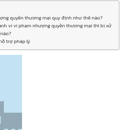
hượng quyền thương mại quy định như thế nào?
hành vi vi phạm nhượng quyền thương mại thì bị xử
 nào?
 hỗ trợ pháp lý