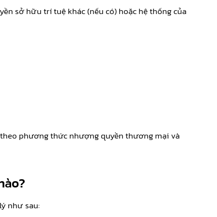
ền sở hữu trí tuệ khác (nếu có) hoặc hệ thống của
h theo phương thức nhượng quyền thương mại và
 nào?
lý như sau: