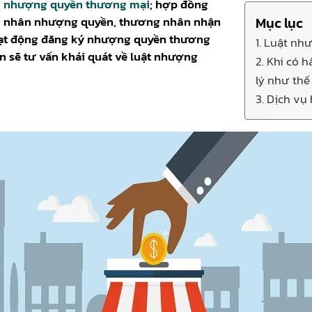
u
nhượng quyền thương mại
; hợp đồng
ng nhân nhượng quyền, thương nhân nhận
Mục lục
oạt động đăng ký nhượng quyền thương
1. Luật n
n sẽ tư vấn khái quát về luật nhượng
2. Khi có 
lý như thế
3. Dịch vụ