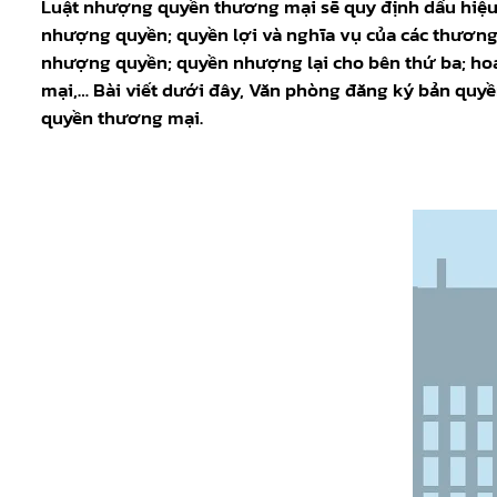
Luật nhượng quyền thương mại sẽ quy định dấu hiệ
nhượng quyền; quyền lợi và nghĩa vụ của các thươ
nhượng quyền; quyền nhượng lại cho bên thứ ba; h
mại,… Bài viết dưới đây, Văn phòng đăng ký bản quyề
quyền thương mại.