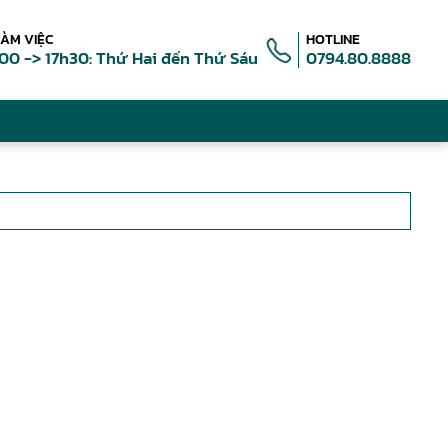
LÀM VIỆC
HOTLINE
00 -> 17h30: Thứ Hai đến Thứ Sáu
0794.80.8888