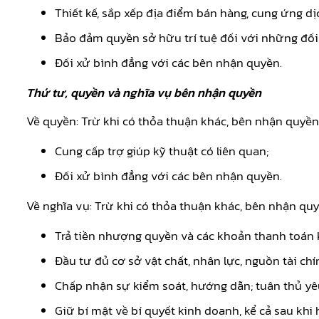
Thiết kế, sắp xếp địa điểm bán hàng, cung ứng dị
Bảo đảm quyền sở hữu trí tuệ đối với những đố
Đối xử bình đẳng với các bên nhận quyền.
Thứ tư, quyền và nghĩa vụ bên nhận quyền
Về quyền: Trừ khi có thỏa thuận khác, bên nhận quyề
Cung cấp trợ giúp kỹ thuật có liên quan;
Đối xử bình đẳng với các bên nhận quyền.
Về nghĩa vụ: Trừ khi có thỏa thuận khác, bên nhận quy
Trả tiền nhượng quyền và các khoản thanh toán 
Đầu tư đủ cơ sở vật chất, nhân lực, nguồn tài c
Chấp nhận sự kiểm soát, hướng dẫn; tuân thủ yêu
Giữ bí mật về bí quyết kinh doanh, kể cả sau k