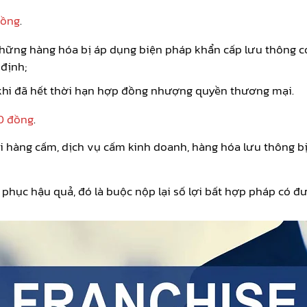
đồng
.
ững hàng hóa bị áp dụng biện pháp khẩn cấp lưu thông c
định;
khi đã hết thời hạn hợp đồng nhượng quyền thương mại.
0 đồng
.
 hàng cấm, dịch vụ cấm kinh doanh, hàng hóa lưu thông bị
 phục hậu quả, đó là buộc nộp lại số lợi bất hợp pháp có đ