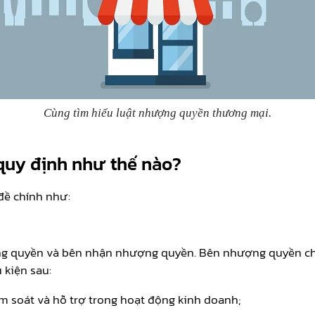
Cùng tìm hiểu luật nhượng quyền thương mại.
quy định như thế nào?
ề chính như:
ng quyền và bên nhận nhượng quyền. Bên nhượng quyền c
 kiện sau:
 soát và hỗ trợ trong hoạt động kinh doanh;