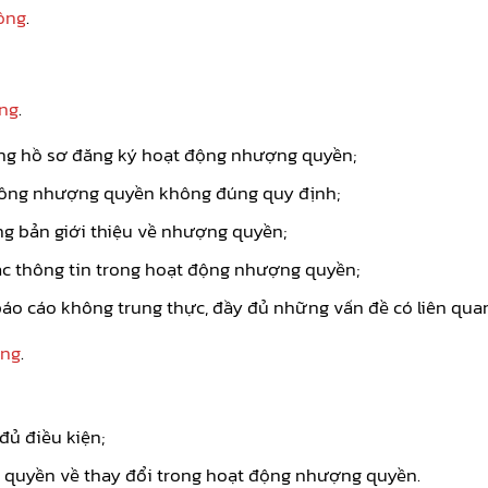
ồng
.
ng
.
rong hồ sơ đăng ký hoạt động nhượng quyền;
đồng nhượng quyền không đúng quy định;
ng bản giới thiệu về nhượng quyền;
ác thông tin trong hoạt động nhượng quyền;
c báo cáo không trung thực, đầy đủ những vấn đề có liên q
ồng
.
ủ điều kiện;
quyền về thay đổi trong hoạt động nhượng quyền.