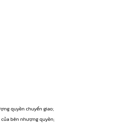
hượng quyền chuyển giao;
vụ của bên nhượng quyền;