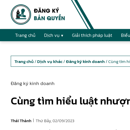
Trang chủ
Dịch vụ
Giải thích pháp luật
Biểu
Trang chủ
/
Dịch vụ khác
/
Đăng ký kinh doanh
/ Cùng tìm h
Đăng ký kinh doanh
Cùng tìm hiểu luật như
|
Thứ Bảy, 02/09/2023
Thái Thành