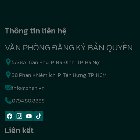
Thông tin liên hệ
VĂN PHÒNG ĐĂNG KÝ BẢN QUYỀN
5/38A Trần Phú, P. Ba Đình, TP. Hà Nội
38 Phan Khiêm Ích, P. Tân Hưng, TP. HCM
info@phan.vn
0794.80.8888
Liên kết