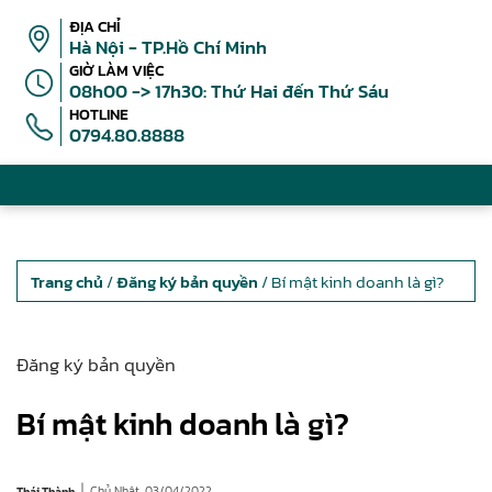
ĐỊA CHỈ
Hà Nội - TP.Hồ Chí Minh
GIỜ LÀM VIỆC
08h00 -> 17h30: Thứ Hai đến Thứ Sáu
HOTLINE
0794.80.8888
Trang chủ
/
Đăng ký bản quyền
/ Bí mật kinh doanh là gì?
Đăng ký bản quyền
Bí mật kinh doanh là gì?
|
Chủ Nhật, 03/04/2022
Thái Thành