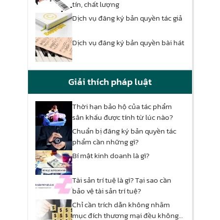
tín, chất lượng
Dịch vụ đăng ký bản quyền tác giả
Dịch vụ đăng ký bản quyền bài hát
Giải thích pháp luật
Thời hạn bảo hộ của tác phẩm
sân khấu được tính từ lúc nào?
Chuẩn bị đăng ký bản quyền tác
phẩm cần những gì?
Bí mật kinh doanh là gì?
Tài sản trí tuệ là gì? Tại sao cần
bảo vệ tài sản trí tuệ?
Chỉ cần trích dẫn không nhằm
mục đích thương mại đều không