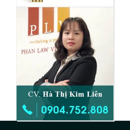
phải xin phép?