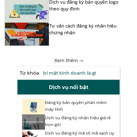
Dịch vụ đăng ký bản quyền logo
theo quy định
Tư vấn cách đăng ký nhãn hiệu
chứng nhận
Xem thêm →
Từ khóa:
bí mật kinh doanh là gì
Dịch vụ nổi bật
Đăng ký bản quyền phần mềm
máy tính
Dịch vụ đăng ký nhãn hiệu giá rẻ
trọn gói
Dịch vụ đăng ký mã số mã vạch uy