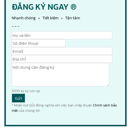
ĐĂNG KÝ NGAY ®
Nhanh chóng • Tiết kiệm • Tận tâm
- - -
1000
ký tự còn lại.
* Nhấn nút Gửi đồng nghĩa với việc bạn chấp thuận
Chính sách bảo
mật
của chúng tôi.