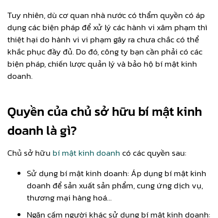
Tuy nhiên, dù cơ quan nhà nước có thẩm quyền có áp
dụng các biện pháp để xử lý các hành vi xâm phạm thì
thiệt hại do hành vi vi phạm gây ra chưa chắc có thể
khắc phục đầy đủ. Do đó, công ty bạn cần phải có các
biện pháp, chiến lược quản lý và bảo hộ bí mật kinh
doanh.
Quyền của chủ sở hữu bí mật kinh
doanh là gì?
Chủ sở hữu
bí mật kinh doanh
có các quyền sau:
Sử dụng bí mật kinh doanh: Áp dụng bí mật kinh
doanh để sản xuất sản phẩm, cung ứng dịch vụ,
thương mại hàng hoá…
Ngăn cấm người khác sử dụng bí mật kinh doanh: