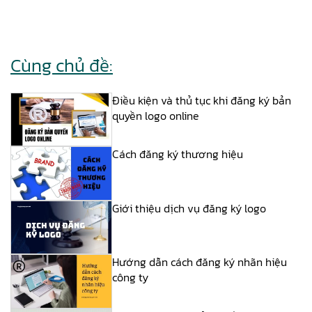
Cùng chủ đề:
Điều kiện và thủ tục khi đăng ký bản
quyền logo online
Cách đăng ký thương hiệu
Giới thiệu dịch vụ đăng ký logo
Hướng dẫn cách đăng ký nhãn hiệu
công ty