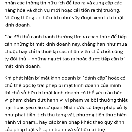
nhận các thông tin hữu ích để tạo ra và cung cấp các
hàng hóa và dịch vụ mới hoặc cải tiến ra thị trường.
Những thông tin hữu ích như vậy được xem là bí mật
kinh doanh.
Các đối thủ cạnh tranh thường tìm ra cách thức để tiếp
cận những bí mật kinh doanh này, chẳng hạn như mua
chuộc hay chỉ là thuê lại các nhân viên chủ chốt công
ty đối thủ – những người tạo ra hoặc được tiếp cận bí
mật kinh doanh.
Khi phát hiện bí mật kinh doanh bị “đánh cắp” hoặc có
chủ thể bộc lộ trái phép bí mật kinh doanh của mình
thì chủ sở hữu bí mật kinh doanh có thể yêu cầu bên
vi phạm chấm dứt hành vi vi phạm và bồi thường thiệt
hại; hoặc yêu cầu cơ quan Nhà nước có biện pháp xử lý
như phạt tiền; tịch thu tang vật, phương tiện thực hiện
hành vi phạm… hay các biện pháp khác theo quy định
của pháp luật về cạnh tranh và sở hữu trí tuệ.