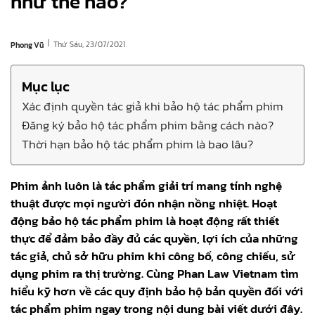
như thế nào?
|
Thứ Sáu, 23/07/2021
Phong Vũ
Mục lục
Xác định quyền tác giả khi bảo hộ tác phẩm phim
Đăng ký bảo hộ tác phẩm phim bằng cách nào?
Thời hạn bảo hộ tác phẩm phim là bao lâu?
Phim ảnh luôn là tác phẩm giải trí mang tính nghệ
thuật được mọi người đón nhận nồng nhiệt. Hoạt
động bảo hộ tác phẩm phim là hoạt động rất thiết
thực để đảm bảo đầy đủ các quyền, lợi ích của những
tác giả, chủ sở hữu phim khi công bố, công chiếu, sử
dụng phim ra thị trường. Cùng Phan Law Vietnam tìm
hiểu kỹ hơn về các quy định bảo hộ bản quyền đối với
tác phẩm phim ngay trong nội dung bài viết dưới đây.