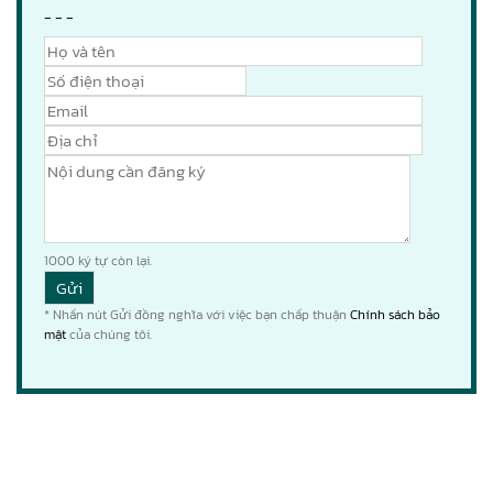
- - -
1000
ký tự còn lại.
* Nhấn nút Gửi đồng nghĩa với việc bạn chấp thuận
Chính sách bảo
mật
của chúng tôi.