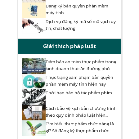
Đăng ký bản quyền phần mềm
máy tính
Dịch vụ đăng ký mã số mã vạch uy
tín, chất lượng
Giải thích pháp luật
Đảm bảo an toàn thực phẩm trong
kinh doanh thức ăn đường phố
Thực trạng xâm phạm bản quyền
phần mềm máy tính hiện nay
Thời hạn bảo hộ tác phẩm phim
Cách bảo vệ kịch bản chương trình
theo quy định pháp luật hiện
hành
Tìm hiểu thực phẩm chức năng là
gì? Số đăng ký thực phẩm chức
năng