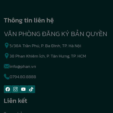
Thông tin liên hệ
VĂN PHÒNG ĐĂNG KÝ BẢN QUYỀN
5/38A Trần Phú, P. Ba Đình, TP. Hà Nội
38 Phan Khiêm Ích, P. Tân Hưng, TP. HCM
info@phan.vn
0794.80.8888
Liên kết