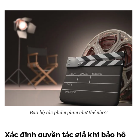
Bảo hộ tác phẩm phim như thế nào?
Xác định quyền tác giả khi bảo hộ