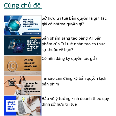
Cùng chủ đề:
Sở hữu trí tuệ bản quyền là gì? Tác
giả có những quyền gì?
Sản phẩm sáng tạo bằng AI: Sản
phẩm của Trí tuệ nhân tạo có thực
sự thuộc về bạn?
Có nên đăng ký quyền tác giả?
Tại sao cần đăng ký bản quyền kịch
bản phim
Bảo vệ ý tưởng kinh doanh theo quy
định sở hữu trí tuệ