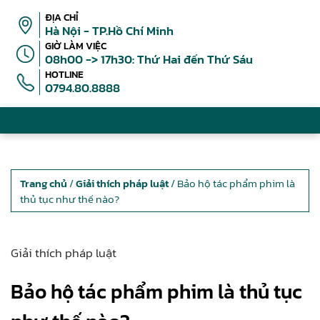
ĐỊA CHỈ
Hà Nội - TP.Hồ Chí Minh
GIỜ LÀM VIỆC
08h00 -> 17h30: Thứ Hai đến Thứ Sáu
HOTLINE
0794.80.8888
Trang chủ
/
Giải thích pháp luật
/ Bảo hộ tác phẩm phim là
thủ tục như thế nào?
Giải thích pháp luật
Bảo hộ tác phẩm phim là thủ tục