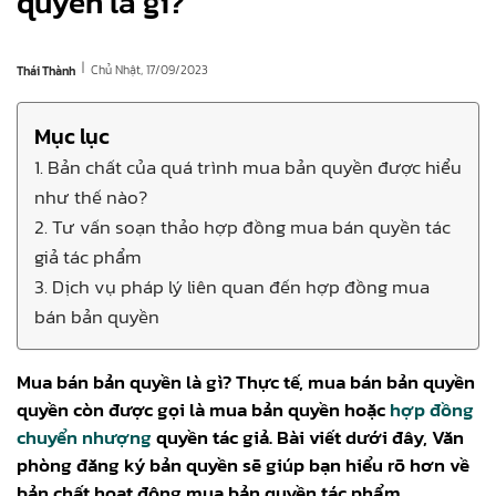
quyền là gì?
|
Chủ Nhật, 17/09/2023
Thái Thành
Mục lục
1. Bản chất của quá trình mua bản quyền được hiểu
như thế nào?
2. Tư vấn soạn thảo hợp đồng mua bán quyền tác
giả tác phẩm
3. Dịch vụ pháp lý liên quan đến hợp đồng mua
bán bản quyền
Mua bán bản quyền là gì? Thực tế, mua bán bản quyền
quyền còn được gọi là mua bản quyền hoặc
hợp đồng
chuyển nhượng
quyền tác giả. Bài viết dưới đây, Văn
phòng đăng ký bản quyền sẽ giúp bạn hiểu rõ hơn về
bản chất hoạt động mua bản quyền tác phẩm.