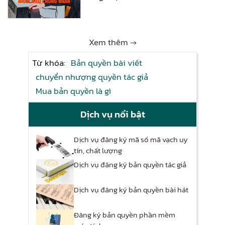
Xem thêm →
Từ khóa:
Bản quyền bài viết
chuyển nhượng quyền tác giả
Mua bản quyền là gì
Dịch vụ nổi bật
Dịch vụ đăng ký mã số mã vạch uy
tín, chất lượng
Dịch vụ đăng ký bản quyền tác giả
Dịch vụ đăng ký bản quyền bài hát
Đăng ký bản quyền phần mềm