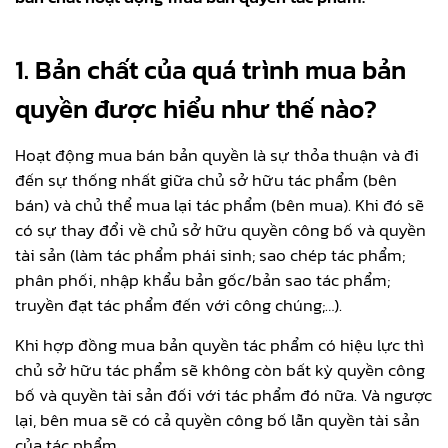
1. Bản chất của quá trình mua bản
quyền được hiểu như thế nào?
Hoạt động mua bán bản quyền là sự thỏa thuận và đi
đến sự thống nhất giữa chủ sở hữu tác phẩm (bên
bán) và chủ thể mua lại tác phẩm (bên mua). Khi đó sẽ
có sự thay đổi về chủ sở hữu quyền công bố và quyền
tài sản (làm tác phẩm phái sinh; sao chép tác phẩm;
phân phối, nhập khẩu bản gốc/bản sao tác phẩm;
truyền đạt tác phẩm đến với công chúng;…).
Khi hợp đồng mua bản quyền tác phẩm có hiệu lực thì
chủ sở hữu tác phẩm sẽ không còn bất kỳ quyền công
bố và quyền tài sản đối với tác phẩm đó nữa. Và ngược
lại, bên mua sẽ có cả quyền công bố lẫn quyền tài sản
của tác phẩm.