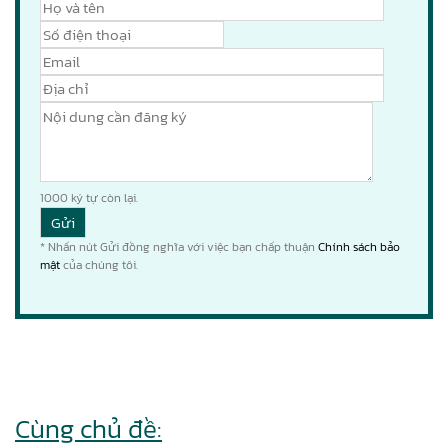
1000
ký tự còn lại.
* Nhấn nút Gửi đồng nghĩa với việc bạn chấp thuận
Chính sách bảo
mật
của chúng tôi.
Cùng chủ đề: