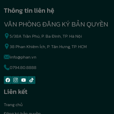
Thông tin liên hệ
VĂN PHÒNG ĐĂNG KÝ BẢN QUYỀN
5/38A Trần Phú, P. Ba Đình, TP. Hà Nội
38 Phan Khiêm Ích, P. Tân Hưng, TP. HCM
info@phan.vn
0794.80.8888
Liên kết
Trang chủ
Đăng ký bản quyền