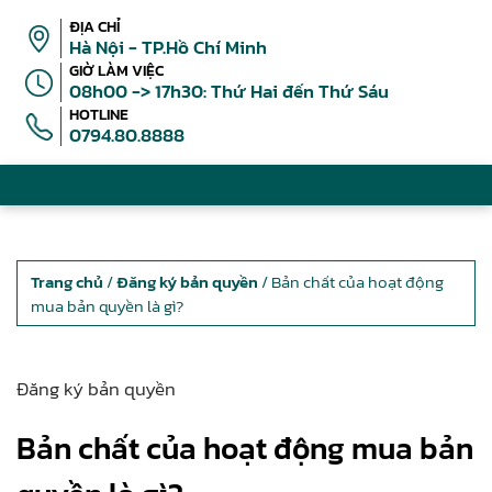
ĐỊA CHỈ
Hà Nội - TP.Hồ Chí Minh
GIỜ LÀM VIỆC
08h00 -> 17h30: Thứ Hai đến Thứ Sáu
HOTLINE
0794.80.8888
Trang chủ
/
Đăng ký bản quyền
/ Bản chất của hoạt động
mua bản quyền là gì?
Đăng ký bản quyền
Bản chất của hoạt động mua bản