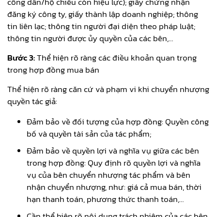
công dân/hộ chiếu còn hiệu lực); giấy chứng nhận
đăng ký công ty, giấy thành lập doanh nghiệp; thông
tin liên lạc; thông tin người đại diện theo pháp luật;
thông tin người được ủy quyền của các bên,…
Bước 3:
Thể hiện rõ ràng các điều khoản quan trọng
trong hợp đồng mua bán
Thể hiện rõ ràng căn cứ và phạm vi khi chuyển nhượng
quyền tác giả:
Đảm bảo về đối tượng của hợp đồng: Quyền công
bố và quyền tài sản của tác phẩm;
Đảm bảo về quyền lợi và nghĩa vụ giữa các bên
trong hợp đồng: Quy định rõ quyền lợi và nghĩa
vụ của bên chuyển nhượng tác phẩm và bên
nhận chuyển nhượng, như: giá cả mua bán, thời
hạn thanh toán, phương thức thanh toán,…
Cần thể hiện rõ nội dung trách nhiệm của các bên