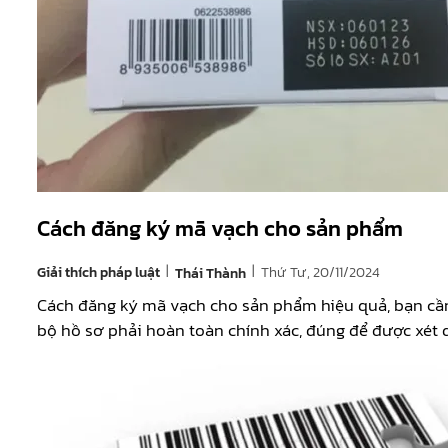
Cách đăng ký mã vạch cho sản phẩm
|
|
Giải thích pháp luật
Thứ Tư, 20/11/2024
Thái Thành
Cách đăng ký mã vạch cho sản phẩm hiệu quả, bạn cần 
bộ hồ sơ phải hoàn toàn chính xác, đúng để được xét 