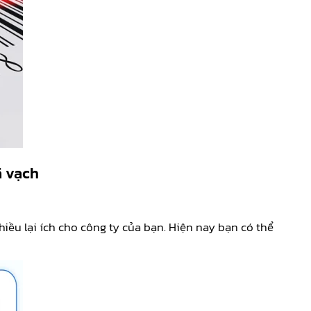
ã vạch
hiều lại ích cho công ty của bạn. Hiện nay bạn có thể