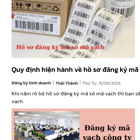
Quy định hiện hành về hồ sơ đăng ký mã
|
|
Đăng ký kinh doanh
Thứ Tư, 15/05/2024
Thái Thành
Khi nắm rõ bộ hồ sơ đăng ký mã số mã vạch thì bạn s
vạch.