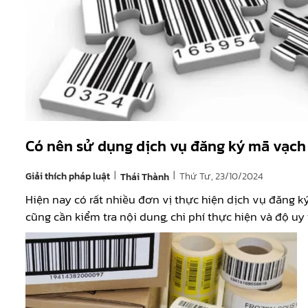
Có nên sử dụng dịch vụ đăng ký mã vạch
|
|
Giải thích pháp luật
Thứ Tư, 23/10/2024
Thái Thành
Hiện nay có rất nhiều đơn vị thực hiện dịch vụ đăng k
cũng cần kiểm tra nội dung, chi phí thực hiện và độ uy 