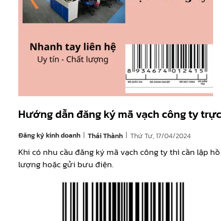
Hướng dẫn đăng ký mã vạch công ty trực 
|
|
Đăng ký kinh doanh
Thứ Tư, 17/04/2024
Thái Thành
Khi có nhu cầu đăng ký mã vạch công ty thì cần lập hồ
lượng hoặc gửi bưu điện.