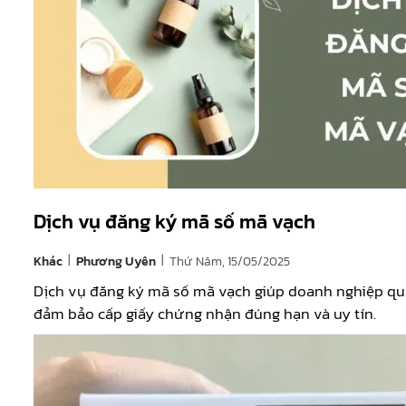
Dịch vụ đăng ký mã số mã vạch
|
|
Khác
Thứ Năm, 15/05/2025
Phương Uyên
Dịch vụ đăng ký mã số mã vạch giúp doanh nghiệp quả
đảm bảo cấp giấy chứng nhận đúng hạn và uy tín.