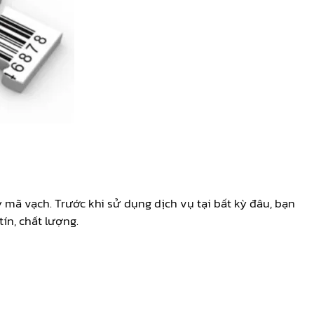
ý mã vạch. Trước khi sử dụng dịch vụ tại bất kỳ đâu, bạn
tín, chất lượng.